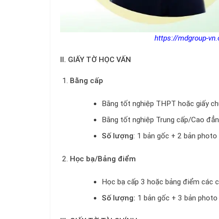
https://mdgroup-vn.
II. GIẤY TỜ HỌC VẤN
Bằng cấp
Bằng tốt nghiệp THPT hoặc giấy chứ
Bằng tốt nghiệp Trung cấp/Cao đẳng
Số lượng
: 1 bản gốc + 2 bản photo
Học bạ/Bảng điểm
Học bạ cấp 3 hoặc bảng điểm các c
Số lượng:
1 bản gốc + 3 bản photo