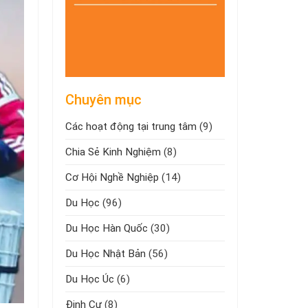
Chuyên mục
Các hoạt động tại trung tâm
(9)
Chia Sẻ Kinh Nghiệm
(8)
Cơ Hội Nghề Nghiệp
(14)
Du Học
(96)
Du Học Hàn Quốc
(30)
Du Học Nhật Bản
(56)
Du Học Úc
(6)
Định Cư
(8)