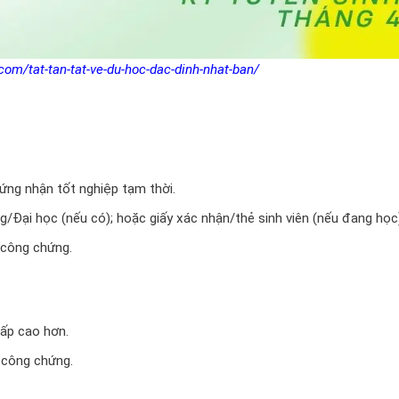
com/tat-tan-tat-ve-du-hoc-dac-dinh-nhat-ban/
ng nhận tốt nghiệp tạm thời.
/Đại học (nếu có); hoặc giấy xác nhận/thẻ sinh viên (nếu đang học
 công chứng.
ấp cao hơn.
 công chứng.