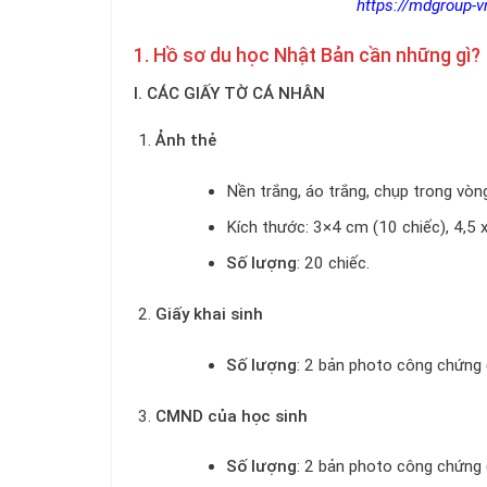
https://mdgroup-v
1. Hồ sơ du học Nhật Bản cần những gì?
I. CÁC GIẤY TỜ CÁ NHÂN
Ảnh thẻ
Nền trắng, áo trắng, chụp trong vòn
Kích thước: 3×4 cm (10 chiếc), 4,5 x
Số lượng
: 20 chiếc.
Giấy khai sinh
Số lượng
: 2 bản photo công chứng 
CMND của học sinh
Số lượng
: 2 bản photo công chứng (