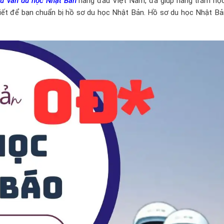
tư vấn du học Nhật Bản
hàng đầu Việt Nam, đã giúp hàng trăm học
tiết để bạn chuẩn bị hồ sơ du học Nhật Bản. Hồ sơ du học Nhật Bả