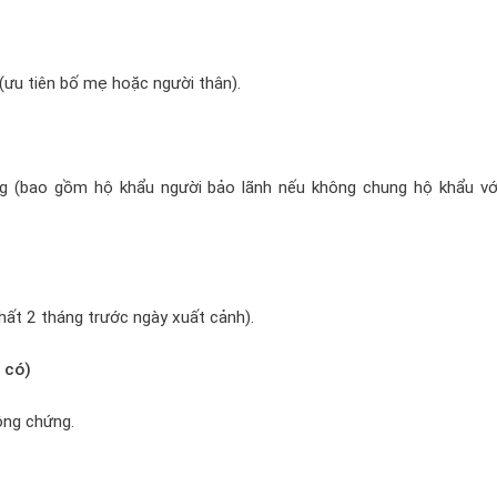
(ưu tiên bố mẹ hoặc người thân).
g (bao gồm hộ khẩu người bảo lãnh nếu không chung hộ khẩu vớ
nhất 2 tháng trước ngày xuất cảnh).
 có)
ông chứng.