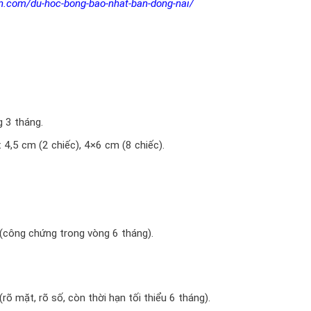
n.com/du-hoc-bong-bao-nhat-ban-dong-nai/
g 3 tháng.
 4,5 cm (2 chiếc), 4×6 cm (8 chiếc).
(công chứng trong vòng 6 tháng).
rõ mặt, rõ số, còn thời hạn tối thiểu 6 tháng).