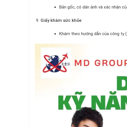
Bản gốc, có dán ảnh và xác nhận c
Giấy khám sức khỏe
Khám theo hướng dẫn của công ty (