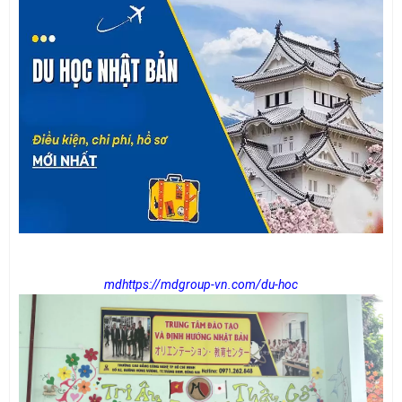
mdhttps://mdgroup-vn.com/du-hoc