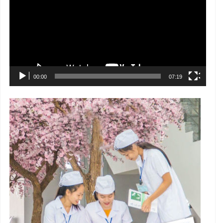
Video
00:00
07:19