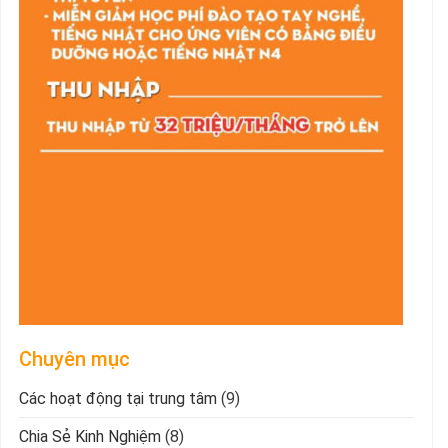
Chuyên mục
Các hoạt động tại trung tâm
(9)
Chia Sẻ Kinh Nghiệm
(8)