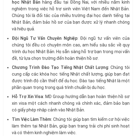
học Nhật Bản
hàng đầu tại Đồng Nai, với nhiều năm kinh
nghiệm trong việc hỗ trợ sinh viên Việt Nam đến Nhật Bản.
Chúng tôi là đối tác của nhiều trường đại học danh tiếng tại
Nhật Bản, đảm bảo hồ sơ của bạn được xử lý nhanh chóng
và hiệu quả.
Đội Ngũ Tư Vấn Chuyên Nghiệp
: Đội ngũ tư vấn viên của
chúng tôi đều có chuyên môn cao, am hiểu sâu sắc về quy
trình du học Nhật Bản. Họ sẵn sàng hỗ trợ bạn trong mọi vấn
đề, từ lựa chọn trường đến hoàn thiện hồ sơ.
Chương Trình Đào Tạo Tiếng Nhật Chất Lượng
: Chúng tôi
cung cấp các khóa học tiếng Nhật chất lượng, giúp bạn đạt
được trình độ cần thiết để du học. Đào tạo tiếng Nhật là một
phần quan trọng trong quá trình chuẩn bị du học.
Hỗ Trợ Xin Visa
: MD Group hướng dẫn bạn hoàn thiện hồ sơ
xin visa một cách nhanh chóng và chính xác, đảm bảo bạn
có giấy phép nhập cảnh vào Nhật Bản.
Tìm Việc Làm Thêm
: Chúng tôi giúp bạn tìm kiếm cơ hội việc
làm thêm tại Nhật Bản, giúp bạn trang trải chi phí sinh hoạt
và có thêm kinh nghiệm làm việc.