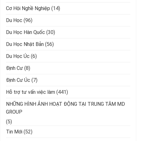
Cơ Hội Nghề Nghiệp
(14)
Du Học
(96)
Du Học Hàn Quốc
(30)
Du Học Nhật Bản
(56)
Du Học Úc
(6)
Định Cư
(8)
Định Cư Úc
(7)
Hỗ trợ tư vấn việc làm
(441)
NHỮNG HÌNH ẢNH HOẠT ĐỘNG TẠI TRUNG TÂM MD
GROUP
(5)
Tin Mới
(52)