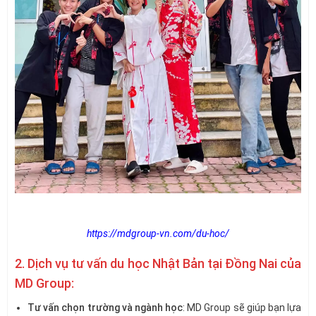
https://mdgroup-vn.com/du-hoc/
2. Dịch vụ tư vấn du học Nhật Bản tại Đồng Nai của
MD Group:
Tư vấn chọn trường và ngành học
: MD Group sẽ giúp bạn lựa