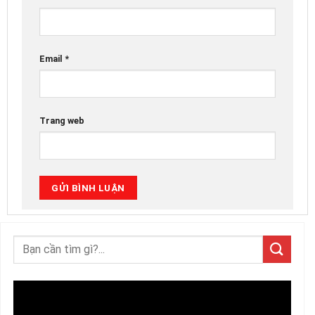
Email
*
Trang web
Trình
chơi