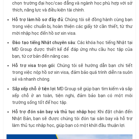
chọn trường đại học/cao đẳng và ngành học phù hợp với sở
thích, năng lực và điều kiện tài chính.
Hỗ trợ làm hồ sơ đầy đủ
: Chúng tôi sẽ đồng hành cùng bạn
trong việc chuẩn bị, hoàn thiện các giấy tờ cần thiết, từ thư
mời nhập học đến hồ sơ xin visa.
Đào tạo tiếng Nhật chuyên sâu
: Các khóa học tiếng Nhật tại
MD Group được thiết kế để đáp ứng nhu cầu học tập của
bạn, từ cơ bản đến nâng cao.
Hỗ trợ visa trọn gói
: Chúng tôi sẽ hướng dẫn bạn chi tiết
trong việc nộp hồ sơ xin visa, đảm bảo quá trình diễn ra suôn
sẻ và nhanh chóng.
Sắp xếp chỗ ở tiện lợi
: MD Group sẽ giúp bạn tìm kiếm và sắp
xếp chỗ ở an toàn, tiện nghi, đảm bảo bạn có một môi
trường sống tốt để học tập.
Hỗ trợ đón sân bay và thủ tục nhập học
: Khi đặt chân đến
Nhật Bản, bạn sẽ được chúng tôi đón tại sân bay và hỗ trợ
làm thủ tục nhập học, giúp bạn có một khởi đầu thuận lợi.