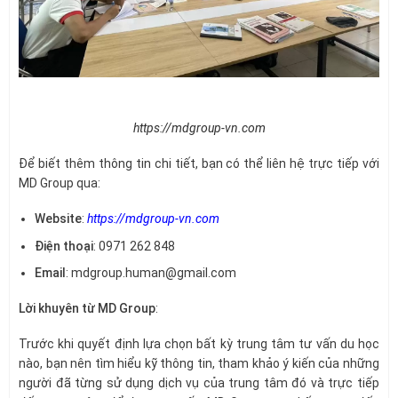
https://mdgroup-vn.com
Để biết thêm thông tin chi tiết, bạn có thể liên hệ trực tiếp với
MD Group qua:
Website
:
https://mdgroup-vn.com
Điện thoại
: 0971 262 848
Email
: mdgroup.human@gmail.com
Lời khuyên từ MD Group
:
Trước khi quyết định lựa chọn bất kỳ trung tâm tư vấn du học
nào, bạn nên tìm hiểu kỹ thông tin, tham khảo ý kiến của những
người đã từng sử dụng dịch vụ của trung tâm đó và trực tiếp