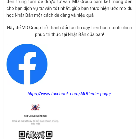
đến trung tâm để được tư vấn. MD Group cam kết mang đến
cho bạn dịch vụ tư vấn tốt nhất, giúp bạn thực hiện ước mơ du
học Nhật Bản một cách dễ dàng và hiệu quả.
Hãy để MD Group trở thành đối tác tin cậy trên hành trình chinh
phục tri thức tại Nhật Bản của bạn!
https://www.facebook.com/MDCenter.page/