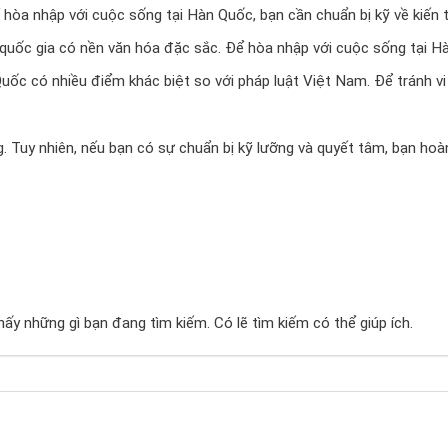
hòa nhập với cuộc sống tại Hàn Quốc, bạn cần chuẩn bị kỹ về kiến t
uốc gia có nền văn hóa đặc sắc. Để hòa nhập với cuộc sống tại Hà
ốc có nhiều điểm khác biệt so với pháp luật Việt Nam. Để tránh vi
. Tuy nhiên, nếu bạn có sự chuẩn bị kỹ lưỡng và quyết tâm, bạn ho
ấy những gì bạn đang tìm kiếm. Có lẽ tìm kiếm có thể giúp ích.