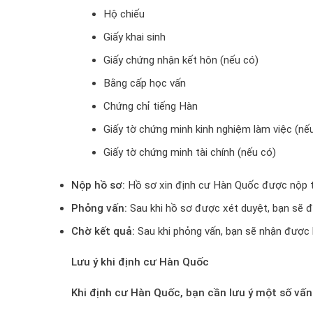
Hộ chiếu
Giấy khai sinh
Giấy chứng nhận kết hôn (nếu có)
Bằng cấp học vấn
Chứng chỉ tiếng Hàn
Giấy tờ chứng minh kinh nghiệm làm việc (nế
Giấy tờ chứng minh tài chính (nếu có)
Nộp hồ sơ:
Hồ sơ xin định cư Hàn Quốc được nộp t
Phỏng vấn:
Sau khi hồ sơ được xét duyệt, bạn sẽ 
Chờ kết quả:
Sau khi phỏng vấn, bạn sẽ nhận được k
Lưu ý khi định cư Hàn Quốc
Khi định cư Hàn Quốc, bạn cần lưu ý một số vấn