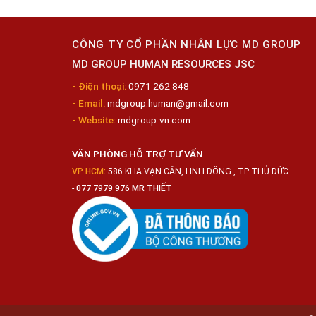
CÔNG TY CỔ PHẦN NHÂN LỰC MD GROUP
MD GROUP HUMAN RESOURCES JSC
- Điện thoại:
0971 262 848
- Email:
mdgroup.human@gmail.com
- Website:
mdgroup-vn.com
VĂN PHÒNG HỖ TRỢ TƯ VẤN
VP HCM:
586 KHA VẠN CÂN, LINH ĐÔNG , TP THỦ ĐỨC
-
077 7979 976 MR THIẾT