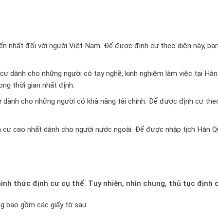
iến nhất đối với người Việt Nam. Để được định cư theo diện này, b
 cư dành cho những người có tay nghề, kinh nghiệm làm việc tại Hà
ng thời gian nhất định.
ư dành cho những người có khả năng tài chính. Để được định cư theo
h cư cao nhất dành cho người nước ngoài. Để được nhập tịch Hàn Qu
ình thức định cư cụ thể. Tuy nhiên, nhìn chung, thủ tục địn
g bao gồm các giấy tờ sau: