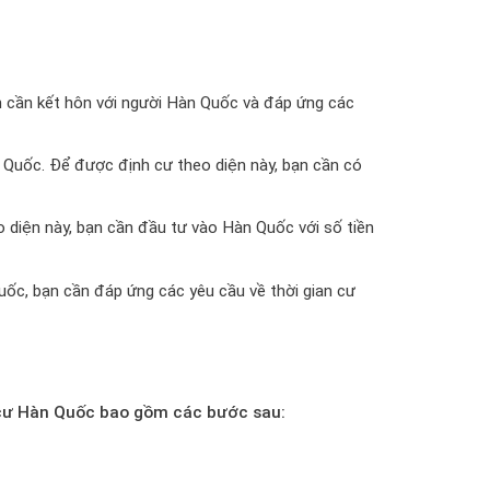
ạn cần kết hôn với người Hàn Quốc và đáp ứng các
n Quốc. Để được định cư theo diện này, bạn cần có
 diện này, bạn cần đầu tư vào Hàn Quốc với số tiền
ốc, bạn cần đáp ứng các yêu cầu về thời gian cư
h cư Hàn Quốc bao gồm các bước sau: