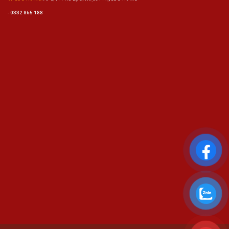
-
0332 865 188