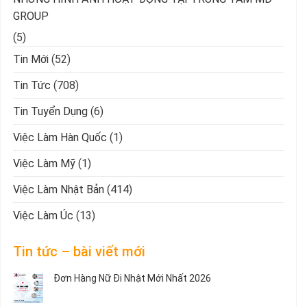
GROUP
(5)
Tin Mới
(52)
Tin Tức
(708)
Tin Tuyển Dụng
(6)
Việc Làm Hàn Quốc
(1)
Việc Làm Mỹ
(1)
Việc Làm Nhật Bản
(414)
Việc Làm Úc
(13)
Tin tức – bài viết mới
Đơn Hàng Nữ Đi Nhật Mới Nhất 2026
Không
có