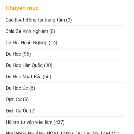
Chuyên mục
Các hoạt động tại trung tâm
(9)
Chia Sẻ Kinh Nghiệm
(8)
Cơ Hội Nghề Nghiệp
(14)
Du Học
(96)
Du Học Hàn Quốc
(30)
Du Học Nhật Bản
(56)
Du Học Úc
(6)
Định Cư
(8)
Định Cư Úc
(7)
Hỗ trợ tư vấn việc làm
(437)
NHỮNG HÌNH ẢNH HOẠT ĐỘNG TẠI TRUNG TÂM MD