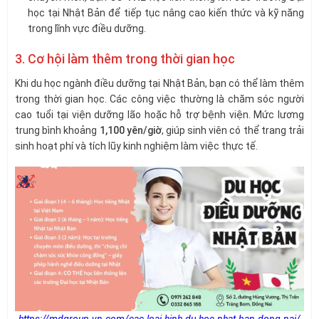
học tại Nhật Bản để tiếp tục nâng cao kiến thức và kỹ năng
trong lĩnh vực điều dưỡng.
3. Cơ hội làm thêm trong thời gian học
Khi du học ngành điều dưỡng tại Nhật Bản, bạn có thể làm thêm
trong thời gian học. Các công việc thường là chăm sóc người
cao tuổi tại viện dưỡng lão hoặc hỗ trợ bệnh viện. Mức lương
trung bình khoảng
1,100 yên/giờ
, giúp sinh viên có thể trang trải
sinh hoạt phí và tích lũy kinh nghiệm làm việc thực tế.