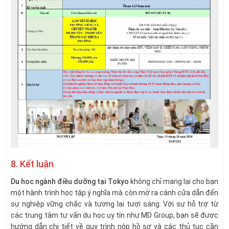
8. Kết luận
Du học ngành điều dưỡng tại Tokyo
không chỉ mang lại cho bạn
một hành trình học tập ý nghĩa mà còn mở ra cánh cửa dẫn đến
sự nghiệp vững chắc và tương lai tươi sáng. Với sự hỗ trợ từ
các trung tâm tư vấn du học uy tín như MD Group, bạn sẽ được
hướng dẫn chi tiết về quy trình nộp hồ sơ và các thủ tục cần