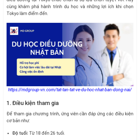
cùng khám phá hành trình du học và những lợi ích khi chọn
Tokyo làm điểm đến.
https://mdgroup-vn.com/tat-tan-tat-ve-du-hoc-nhat-ban-dong-nai/
1. Điều kiện tham gia
Để tham gia chương trình, ứng viên cần đáp ứng các điều kiện
cơ bản như:
Độ tuổi
: Từ 18 đến 26 tuổi.