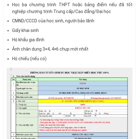
Học bạ chương trình THPT hoặc bảng điểm nếu đã tốt
nghiệp chương trình Trung cấp/Cao đẳng/Đại học
CMND/CCCD của học sinh, người bảo lãnh
Giấy khai sinh
Hộ khẩu gia đình
Ảnh chân dung 3×4, 4×6 chụp mới nhất
Hộ chiếu (nếu có)