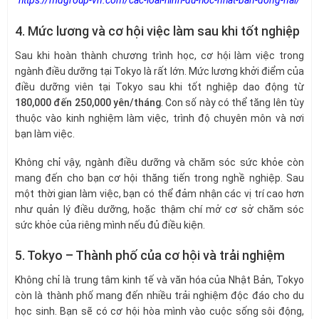
https://mdgroup-vn.com/cac-loai-hinh-du-hoc-nhat-ban-dong-nai/
4. Mức lương và cơ hội việc làm sau khi tốt nghiệp
Sau khi hoàn thành chương trình học, cơ hội làm việc trong
ngành điều dưỡng tại Tokyo là rất lớn. Mức lương khởi điểm của
điều dưỡng viên tại Tokyo sau khi tốt nghiệp dao động từ
180,000 đến 250,000 yên/tháng
. Con số này có thể tăng lên tùy
thuộc vào kinh nghiệm làm việc, trình độ chuyên môn và nơi
bạn làm việc.
Không chỉ vậy, ngành điều dưỡng và chăm sóc sức khỏe còn
mang đến cho bạn cơ hội thăng tiến trong nghề nghiệp. Sau
một thời gian làm việc, bạn có thể đảm nhận các vị trí cao hơn
như quản lý điều dưỡng, hoặc thậm chí mở cơ sở chăm sóc
sức khỏe của riêng mình nếu đủ điều kiện.
5. Tokyo – Thành phố của cơ hội và trải nghiệm
Không chỉ là trung tâm kinh tế và văn hóa của Nhật Bản, Tokyo
còn là thành phố mang đến nhiều trải nghiệm độc đáo cho du
học sinh. Bạn sẽ có cơ hội hòa mình vào cuộc sống sôi động,