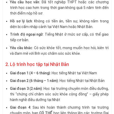
Yêu cầu học vấn
: Đã tốt nghiệp THPT hoặc các chương
trình học cao hơn trong thời gian không quá 5 năm tính đến
thời điểm nộp hồ sơ.
Hồ sơ lý lịch
: Không có tiền án, tiền sự, không nằm trong
diện bị cấm nhập cảnh tại Việt Nam hoặc Nhật Bản.
Trình độ ngoại ngữ
: Tiếng Nhật ở mức sơ cấp, có thể giao
tiếp cơ bản.
Yêu cầu khác
: Có sức khỏe tốt, mong muốn học hỏi, kiên trì
và đam mê với lĩnh vực chăm sóc sức khỏe.
2. Lộ trình học tập tại Nhật Bản
Giai đoạn 1 (4 – 6 tháng)
: Học tiếng Nhật tại Việt Nam
Giai đoạn 2 (6 tháng – 1 năm)
: Học tiếng Nhật tại Nhật Bản
Giai đoạn 3 (2 năm)
: Học tại trường chuyên môn điều dưỡng,
thi “chứng chỉ chăm sóc sức khỏe cộng đồng” – giấy phép
hành nghề điều dưỡng tại Nhật
Giai đoạn 4
: Sau khi hoàn thành chương trình tại trường
chuyên môn, bạn
CÓ THỂ
học liên thông lên các trường Đại