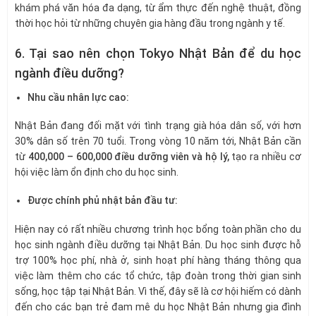
khám phá văn hóa đa dạng, từ ẩm thực đến nghệ thuật, đồng
thời học hỏi từ những chuyên gia hàng đầu trong ngành y tế.
6. Tại sao nên chọn Tokyo Nhật Bản để du học
ngành điều dưỡng?
Nhu cầu nhân lực cao:
Nhật Bản đang đối mặt với tình trạng già hóa dân số, với hơn
30% dân số trên 70 tuổi. Trong vòng 10 năm tới, Nhật Bản cần
từ
400,000 – 600,000 điều dưỡng viên và hộ lý,
tạo ra nhiều cơ
hội việc làm ổn định cho du học sinh.
Được chính phủ nhật bản đầu tư:
Hiện nay có rất nhiều chương trình học bổng toàn phần cho du
học sinh ngành điều dưỡng tại Nhật Bản. Du học sinh được hỗ
trợ 100% học phí, nhà ở, sinh hoạt phí hàng tháng thông qua
việc làm thêm cho các tổ chức, tập đoàn trong thời gian sinh
sống, học tập tại Nhật Bản. Vì thế, đây sẽ là cơ hội hiếm có dành
đến cho các bạn trẻ đam mê du học Nhật Bản nhưng gia đình