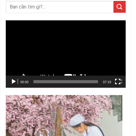
Trình
chơi
Video
00:00
07:19