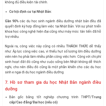
không đủ điều kiện tài chính.
Cơ hội định cư tại Nhật Bản:
Gần 90%
các du học sinh ngành điều dưỡng nhật bản đều đã
quyết định ký hợp đồng làm việc tại Nhật Bản. Với sự phát triển
khoa học công nghệ hiện đại cũng như máy móc tân tiến đã hỗ
trợ nhiều.
Ngoài ra, công việc này cũng có nhiều
THÁCH THỨC
dễ thấy
như: Áp lực công việc cao, vì thiếu hụt số lượng lớn điều dưỡng
viên nên họ phải làm nhiều phần công việc hơn. Cộng với chi phí
sinh hoạt đắt đỏ cũng như cuộc sống bên Nhật không dễ thích
nghi, cho nên điều đó cũng là một phần khiến cho các du học
sinh e ngại đi du học ngành điều dưỡng
7. Hồ sơ tham gia du học Nhật Bản ngành điều
dưỡng
Bản gốc bằng tốt nghiệp chương trình T
HPT/Trung
cấp/Cao đẳng/Đại học (nếu có)