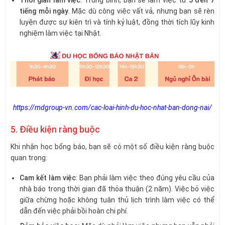
tiếng mỗi ngày
. Mặc dù công việc vất vả, nhưng bạn sẽ rèn
luyện được sự kiên trì và tính kỷ luật, đồng thời tích lũy kinh
nghiệm làm việc tại Nhật.
https://mdgroup-vn.com/cac-loai-hinh-du-hoc-nhat-ban-dong-nai/
5. Điều kiện ràng buộc
Khi nhận học bổng báo, bạn sẽ có một số điều kiện ràng buộc
quan trọng:
Cam kết làm việc
: Bạn phải làm việc theo đúng yêu cầu của
nhà báo trong thời gian đã thỏa thuận (2 năm). Việc bỏ việc
giữa chừng hoặc không tuân thủ lịch trình làm việc có thể
dẫn đến việc phải bồi hoàn chi phí.