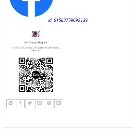
id=61563759092139