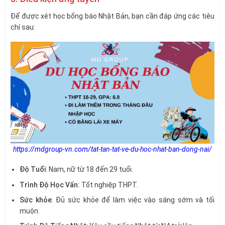
Để được xét học bổng báo Nhật Bản, bạn cần đáp ứng các tiêu
chí sau:
https://mdgroup-vn.com/tat-tan-tat-ve-du-hoc-nhat-ban-dong-nai/
Độ Tuổi
: Nam, nữ từ 18 đến 29 tuổi.
Trình Độ Học Vấn:
Tốt nghiệp THPT.
Sức khỏe
: Đủ sức khỏe để làm việc vào sáng sớm và tối
muộn.