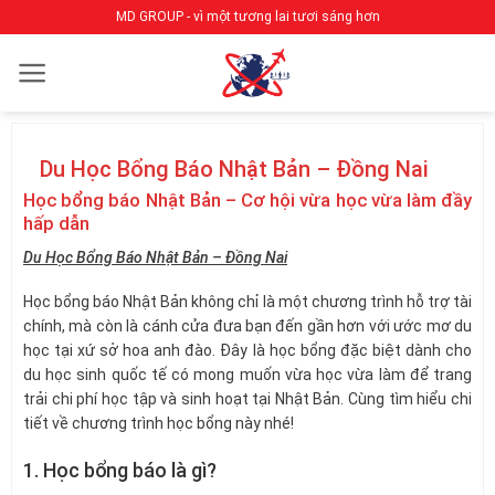
Bỏ
MD GROUP - vì một tương lai tươi sáng hơn
qua
nội
dung
Du Học Bổng Báo Nhật Bản – Đồng Nai
Học bổng báo Nhật Bản – Cơ hội vừa học vừa làm đầy
hấp dẫn
Du Học Bổng Báo Nhật Bản – Đồng Nai
Học bổng báo Nhật Bản không chỉ là một chương trình hỗ trợ tài
chính, mà còn là cánh cửa đưa bạn đến gần hơn với ước mơ du
học tại xứ sở hoa anh đào. Đây là học bổng đặc biệt dành cho
du học sinh quốc tế có mong muốn vừa học vừa làm để trang
trải chi phí học tập và sinh hoạt tại Nhật Bản. Cùng tìm hiểu chi
tiết về chương trình học bổng này nhé!
1. Học bổng báo là gì?