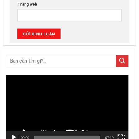
Trang web
Trình
chơi
Video
00:00
07:19