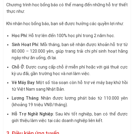
Chương trình học bổng báo có thể mang đến những hỗ trợ thiết
thực như:
Khi nhận học bổng báo, bạn sẽ được hưởng các quyền lợi như:
Học Phí
: Hỗ trợ lên đến 100% học phí trong 2 năm học.
Sinh Hoạt Phí
: Mỗi tháng, bạn sẽ nhận được khoản hỗ trợ từ
80.000 – 120.000 yên, giúp trang trải chi phí sinh hoạt hằng
ngày như ăn uống, đi lại.
Chỗ Ở
: Được cung cấp chỗ ở miễn phí hoặc với giá thuê cực
kỳ ưu đãi, gần trường học và nơi làm việc.
Vé Máy Bay
: Một số tòa soạn còn hỗ trợ vé máy bay khứ hồi
từ Việt Nam sang Nhật Bản.
Lương Tháng
: Nhận được lương phát báo từ 110.000 yên
(khoảng 19 triệu VNĐ/tháng).
Hỗ Trợ Nghề Nghiệp
: Sau khi tốt nghiệp, bạn có thể được
giới thiệu làm việc tại các doanh nghiệp liên kết.
3. Điều kiện ứng tuyển