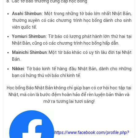
8. Các tờ báo thường cung cấp học bổng
Asahi Shimbun:
Một trong những tờ báo lớn nhất Nhật Bản,
thường xuyên có các chương trình học bổng dành cho sinh
viên quốc tế.
Yomiuri Shimbun:
Tờ báo có lượng phát hành lớn thứ hai tại
Nhật Bản, cũng có các chương trình học bổng hấp dẫn.
Mainichi Shimbun
: Một tờ báo khác có uy tín lâu đời tại Nhật
Bản.
Nikkei:
Tờ báo kinh tế hàng đầu Nhật Bản, dành cho những
bạn có hứng thú với báo chí kinh tế.
Học bổng Báo Nhật Bản không chỉ giúp bạn có cơ hội học tập tại
Nhật, mà còn là bước đệm hoàn hảo để rèn luyện bản thân và
mở ra tương lai tươi sáng!
https://www.facebook.com/profile.php?