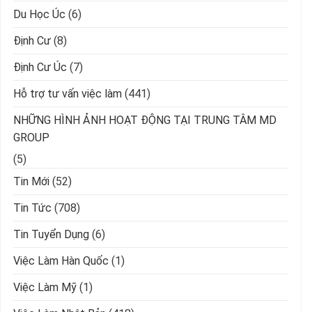
Du Học Úc
(6)
Định Cư
(8)
Định Cư Úc
(7)
Hỗ trợ tư vấn việc làm
(441)
NHỮNG HÌNH ẢNH HOẠT ĐỘNG TẠI TRUNG TÂM MD
GROUP
(5)
Tin Mới
(52)
Tin Tức
(708)
Tin Tuyển Dụng
(6)
Việc Làm Hàn Quốc
(1)
Việc Làm Mỹ
(1)