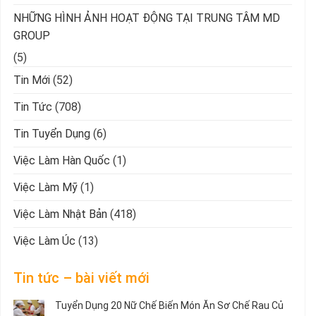
NHỮNG HÌNH ẢNH HOẠT ĐỘNG TẠI TRUNG TÂM MD
GROUP
(5)
Tin Mới
(52)
Tin Tức
(708)
Tin Tuyển Dụng
(6)
Việc Làm Hàn Quốc
(1)
Việc Làm Mỹ
(1)
Việc Làm Nhật Bản
(418)
Việc Làm Úc
(13)
Tin tức – bài viết mới
Tuyển Dụng 20 Nữ Chế Biến Món Ăn Sơ Chế Rau Củ