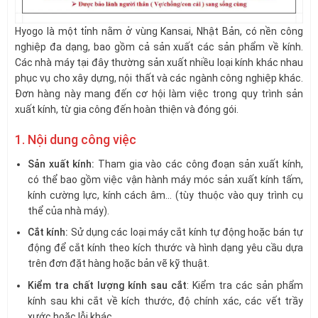
Hyogo là một tỉnh nằm ở vùng Kansai, Nhật Bản, có nền công
nghiệp đa dạng, bao gồm cả sản xuất các sản phẩm về kính.
Các nhà máy tại đây thường sản xuất nhiều loại kính khác nhau
phục vụ cho xây dựng, nội thất và các ngành công nghiệp khác.
Đơn hàng này mang đến cơ hội làm việc trong quy trình sản
xuất kính, từ gia công đến hoàn thiện và đóng gói.
1. Nội dung công việc
Sản xuất kính:
Tham gia vào các công đoạn sản xuất kính,
có thể bao gồm việc vận hành máy móc sản xuất kính tấm,
kính cường lực, kính cách âm… (tùy thuộc vào quy trình cụ
thể của nhà máy).
Cắt kính:
Sử dụng các loại máy cắt kính tự động hoặc bán tự
động để cắt kính theo kích thước và hình dạng yêu cầu dựa
trên đơn đặt hàng hoặc bản vẽ kỹ thuật.
Kiểm tra chất lượng kính sau cắt
: Kiểm tra các sản phẩm
kính sau khi cắt về kích thước, độ chính xác, các vết trầy
xước hoặc lỗi khác.