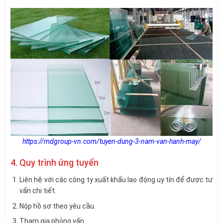
https://mdgroup-vn.com/tuyen-dung-3-nam-van-hanh-may/
4. Quy trình ứng tuyển
Liên hệ với các công ty xuất khẩu lao động uy tín để được tư
vấn chi tiết.
Nộp hồ sơ theo yêu cầu.
Tham gia phỏng vấn.