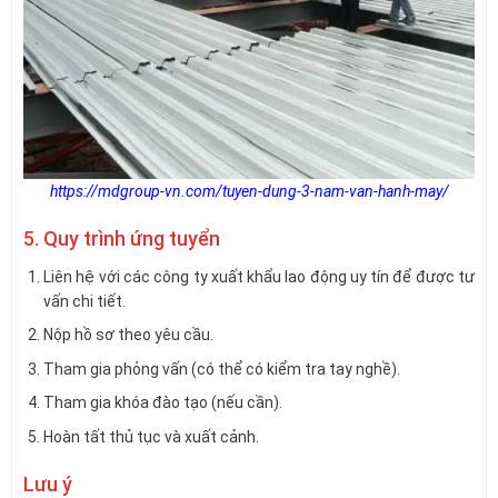
https://mdgroup-vn.com/tuyen-dung-3-nam-van-hanh-may/
5. Quy trình ứng tuyển
Liên hệ với các công ty xuất khẩu lao động uy tín để được tư
vấn chi tiết.
Nộp hồ sơ theo yêu cầu.
Tham gia phỏng vấn (có thể có kiểm tra tay nghề).
Tham gia khóa đào tạo (nếu cần).
Hoàn tất thủ tục và xuất cảnh.
Lưu ý