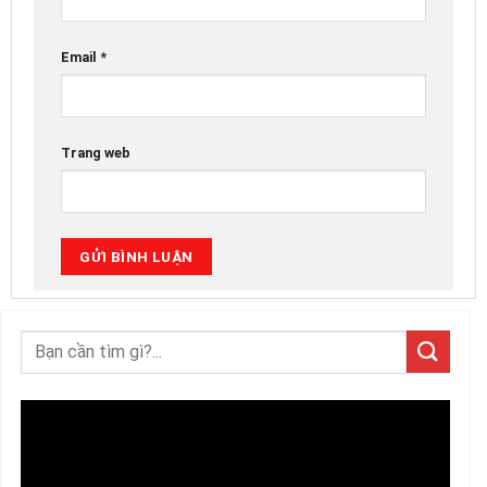
Email
*
Trang web
Trình
chơi
Video