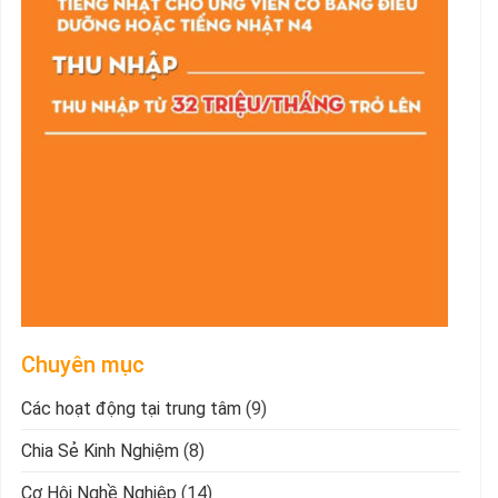
Chuyên mục
Các hoạt động tại trung tâm
(9)
Chia Sẻ Kinh Nghiệm
(8)
Cơ Hội Nghề Nghiệp
(14)