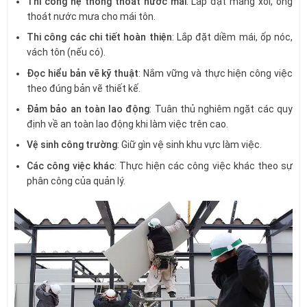
Thi công hệ thống thoát nước mái
: Lắp đặt máng xối, ống
thoát nước mưa cho mái tôn.
Thi công các chi tiết hoàn thiện
: Lắp đặt diềm mái, ốp nóc,
vách tôn (nếu có).
Đọc hiểu bản vẽ kỹ thuật
: Nắm vững và thực hiện công việc
theo đúng bản vẽ thiết kế.
Đảm bảo an toàn lao động
: Tuân thủ nghiêm ngặt các quy
định về an toàn lao động khi làm việc trên cao.
Vệ sinh công trường
: Giữ gìn vệ sinh khu vực làm việc.
Các công việc khác
: Thực hiện các công việc khác theo sự
phân công của quản lý.