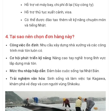
Hỗ trợ vé máy bay, chi phí đi lại (tùy công ty).
Hỗ trợ thủ tục xuất cảnh, visa.
Có thể được đào tạo thêm về kỹ năng chuyên môn
và tiếng Nhật.
4. Tại sao nên chọn đơn hàng này?
Công việc ổn định:
Nhu cầu xây dựng nhà xưởng và các công
trình mái tôn luôn có.
Cơ hội phát triển kỹ năng
: Nâng cao tay nghề trong lĩnh vực
lắp dựng mái tôn.
Mức thu nhập hấp dẫn
: Đảm bảo cuộc sống tại Nhật Bản.
Trải nghiệm văn hóa
: Sinh sống và làm việc tại Kagawa,
khám phá vẻ đẹp và con người vùng Shikoku.