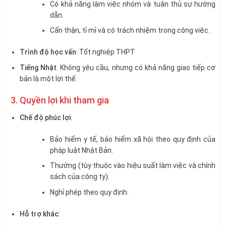
Có khả năng làm việc nhóm và tuân thủ sự hướng
dẫn.
Cẩn thận, tỉ mỉ và có trách nhiệm trong công việc.
Trình độ học vấn
: Tốt nghiệp THPT
Tiếng Nhật
: Không yêu cầu, nhưng có khả năng giao tiếp cơ
bản là một lợi thế.
3. Quyền lợi khi tham gia
Chế độ phúc lợi
:
Bảo hiểm y tế, bảo hiểm xã hội theo quy định của
pháp luật Nhật Bản.
Thưởng (tùy thuộc vào hiệu suất làm việc và chính
sách của công ty).
Nghỉ phép theo quy định.
Hỗ trợ khác
: