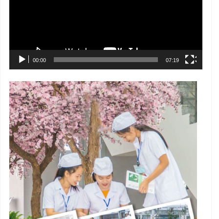
00:00
07:19