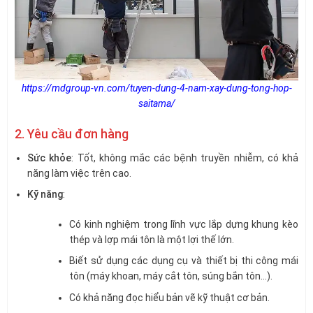
https://mdgroup-vn.com/tuyen-dung-4-nam-xay-dung-tong-hop-
saitama/
2. Yêu cầu đơn hàng
Sức khỏe
: Tốt, không mắc các bệnh truyền nhiễm, có khả
năng làm việc trên cao.
Kỹ năng
:
Có kinh nghiệm trong lĩnh vực lắp dựng khung kèo
thép và lợp mái tôn là một lợi thế lớn.
Biết sử dụng các dụng cụ và thiết bị thi công mái
tôn (máy khoan, máy cắt tôn, súng bắn tôn…).
Có khả năng đọc hiểu bản vẽ kỹ thuật cơ bản.