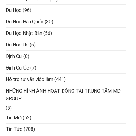
Du Học
(96)
Du Học Hàn Quốc
(30)
Du Học Nhật Bản
(56)
Du Học Úc
(6)
Định Cư
(8)
Định Cư Úc
(7)
Hỗ trợ tư vấn việc làm
(441)
NHỮNG HÌNH ẢNH HOẠT ĐỘNG TẠI TRUNG TÂM MD
GROUP
(5)
Tin Mới
(52)
Tin Tức
(708)