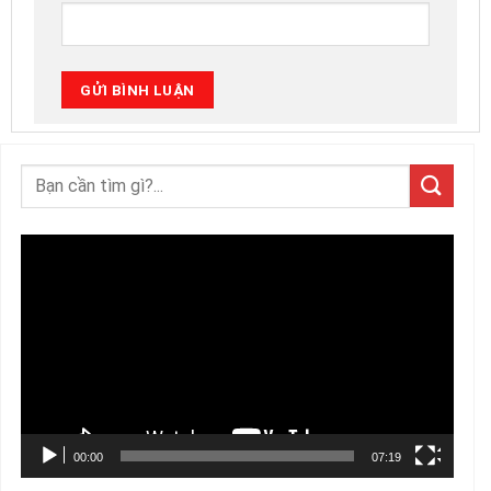
Trình
chơi
Video
00:00
07:19