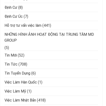
Định Cư
(8)
Định Cư Úc
(7)
Hỗ trợ tư vấn việc làm
(441)
NHỮNG HÌNH ẢNH HOẠT ĐỘNG TẠI TRUNG TÂM MD
GROUP
(5)
Tin Mới
(52)
Tin Tức
(708)
Tin Tuyển Dụng
(6)
Việc Làm Hàn Quốc
(1)
Việc Làm Mỹ
(1)
Việc Làm Nhật Bản
(418)