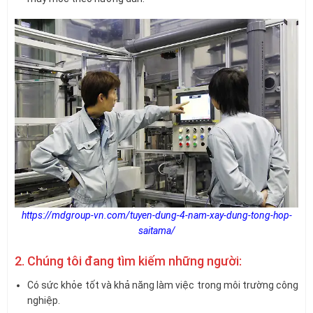
https://mdgroup-vn.com/tuyen-dung-4-nam-xay-dung-tong-hop-
saitama/
2. Chúng tôi đang tìm kiếm những người:
Có sức khỏe tốt và khả năng làm việc trong môi trường công
nghiệp.