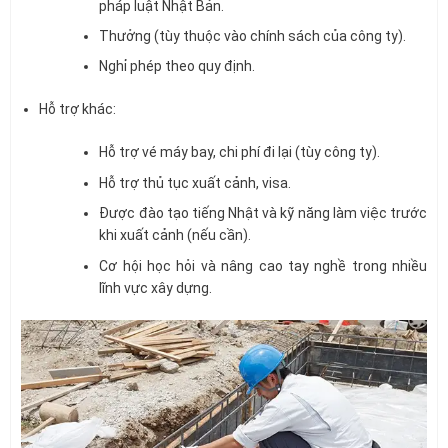
pháp luật Nhật Bản.
Thưởng (tùy thuộc vào chính sách của công ty).
Nghỉ phép theo quy định.
Hỗ trợ khác:
Hỗ trợ vé máy bay, chi phí đi lại (tùy công ty).
Hỗ trợ thủ tục xuất cảnh, visa.
Được đào tạo tiếng Nhật và kỹ năng làm việc trước
khi xuất cảnh (nếu cần).
Cơ hội học hỏi và nâng cao tay nghề trong nhiều
lĩnh vực xây dựng.