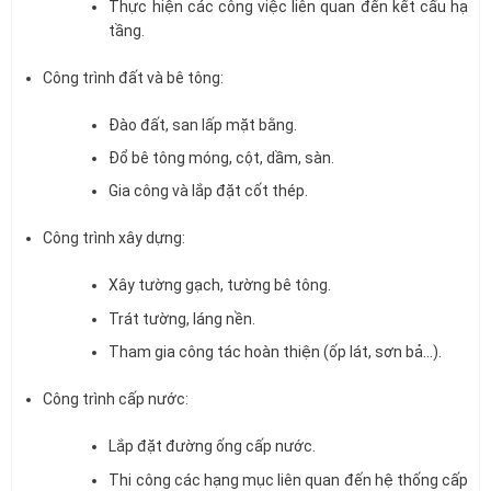
Thực hiện các công việc liên quan đến kết cấu hạ
tầng.
Công trình đất và bê tông:
Đào đất, san lấp mặt bằng.
Đổ bê tông móng, cột, dầm, sàn.
Gia công và lắp đặt cốt thép.
Công trình xây dựng:
Xây tường gạch, tường bê tông.
Trát tường, láng nền.
Tham gia công tác hoàn thiện (ốp lát, sơn bả…).
Công trình cấp nước:
Lắp đặt đường ống cấp nước.
Thi công các hạng mục liên quan đến hệ thống cấp