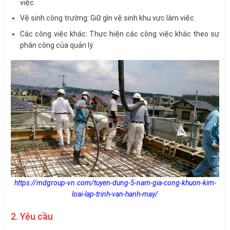
việc.
Vệ sinh công trường: Giữ gìn vệ sinh khu vực làm việc.
Các công việc khác: Thực hiện các công việc khác theo sự
phân công của quản lý.
https://mdgroup-vn.com/tuyen-dung-5-nam-gia-cong-khuon-kim-
loai-lap-trinh-van-hanh-may/
2. Yêu cầu