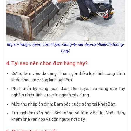
https://mdgroup-vn.com/tuyen-dung-4-nam-lap-dat-thiet-bi-duong-
ong/
4. Tại sao nên chọn đơn hàng này?
Cơ hội làm việc đa dạng: Tham gia nhiều loại hình công trình
khác nhau, mở rộng kinh nghiệm.
Phát triển kỹ năng toàn diện: Rèn luyện và nâng cao tay
nghề ở nhiều lĩnh vực của ngành xây dựng.
Mức thu nhập ổn định: Đảm bảo cuộc sống tại Nhật Bản.
Trải nghiệm văn hóa: Sinh sống và làm việc tại Nhật Bản,
khám phá văn hóa và con người nơi đây.