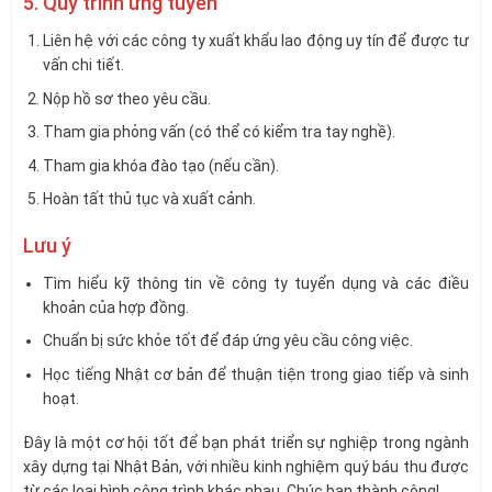
5. Quy trình ứng tuyển
Liên hệ với các công ty xuất khẩu lao động uy tín để được tư
vấn chi tiết.
Nộp hồ sơ theo yêu cầu.
Tham gia phỏng vấn (có thể có kiểm tra tay nghề).
Tham gia khóa đào tạo (nếu cần).
Hoàn tất thủ tục và xuất cảnh.
Lưu ý
Tìm hiểu kỹ thông tin về công ty tuyển dụng và các điều
khoản của hợp đồng.
Chuẩn bị sức khỏe tốt để đáp ứng yêu cầu công việc.
Học tiếng Nhật cơ bản để thuận tiện trong giao tiếp và sinh
hoạt.
Đây là một cơ hội tốt để bạn phát triển sự nghiệp trong ngành
xây dựng tại Nhật Bản, với nhiều kinh nghiệm quý báu thu được
từ các loại hình công trình khác nhau. Chúc bạn thành công!