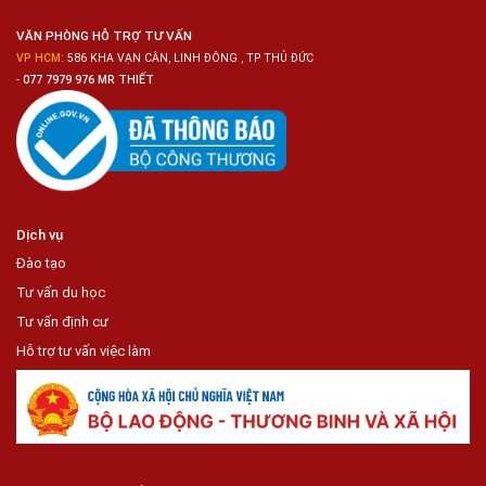
Tiện
Lợi
VĂN PHÒNG HỖ TRỢ TƯ VẤN
VP HCM:
586 KHA VẠN CÂN, LINH ĐÔNG , TP THỦ ĐỨC
-
077 7979 976 MR THIẾT
Dịch vụ
Đào tạo
Tư vấn du học
Tư vấn định cư
Hỗ trợ tư vấn việc làm