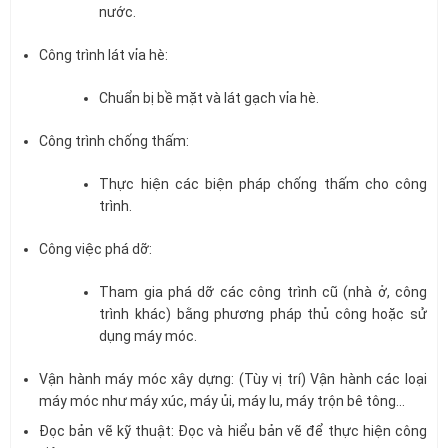
nước.
Công trình lát vỉa hè:
Chuẩn bị bề mặt và lát gạch vỉa hè.
Công trình chống thấm:
Thực hiện các biện pháp chống thấm cho công
trình.
Công việc phá dỡ:
Tham gia phá dỡ các công trình cũ (nhà ở, công
trình khác) bằng phương pháp thủ công hoặc sử
dụng máy móc.
Vận hành máy móc xây dựng: (Tùy vị trí) Vận hành các loại
máy móc như máy xúc, máy ủi, máy lu, máy trộn bê tông…
Đọc bản vẽ kỹ thuật: Đọc và hiểu bản vẽ để thực hiện công