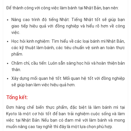
Để thành công với công việc làm bánh tại Nhật Bản, bạn nên:
Nâng cao trình độ tiếng Nhật: Tiếng Nhật tốt sẽ giúp bạn
giao tiếp hiệu quả với đồng nghiệp và hiểu rõ hơn về công
việc.
Học hỏi kinh nghiệm: Tìm hiểu về các loại bánh mì Nhật Bản,
các kỹ thuật làm bánh, các tiêu chuẩn vệ sinh an toàn thực
phẩm.
Chăm chỉ, cầu tiến: Luôn sẵn sàng học hỏi và hoàn thiện bản
thân.
Xây dựng mối quan hệ tốt: Mối quan hệ tốt với đồng nghiệp
sẽ giúp bạn làm việc hiệu quả hơn.
Tổng kết:
Đơn hàng chế biến thực phẩm, đặc biệt là làm bánh mì tại
Kyoto là một cơ hội tốt để bạn trải nghiệm cuộc sống và làm
việc tại Nhật Bản. Nếu bạn có đam mê với làm bánh và mong
muốn nâng cao tay nghề thì đây là một lựa chọn phù hợp.