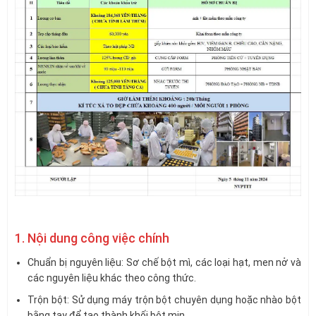
1. Nội dung công việc chính
Chuẩn bị nguyên liệu: Sơ chế bột mì, các loại hạt, men nở và
các nguyên liệu khác theo công thức.
Trộn bột: Sử dụng máy trộn bột chuyên dụng hoặc nhào bột
bằng tay để tạo thành khối bột mịn.