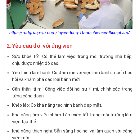
https://mdgroup-vn.com/tuyen-dung-10-nu-che-bien-thuc-pham/
2. Yêu cầu đối với ứng viên
Sức khỏe tốt: Có thể làm việc trong môi trường nhà bếp,
chịu được nhiệt độ cao.
Yêu thích làm bánh: Có đam mê với việc làm bánh, muốn học
hỏi và khám phá các loại bánh mới.
Cẩn thận, tỉ mỉ: Công việc đòi hỏi sự tỉ mỉ, chính xác trong
từng công đoạn.
Khéo léo: Có khả năng tạo hình bánh đẹp mắt.
Khả năng làm việc nhóm: Làm việc tốt trong môi trường làm
việc tập thể.
Khả năng thích nghi: Sẵn sàng học hỏi và làm quen với công
việc mới.