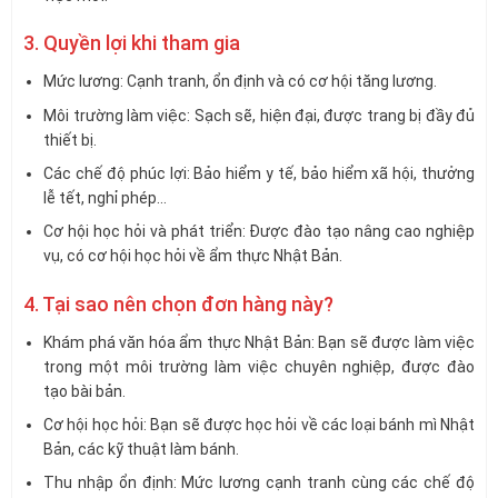
3. Quyền lợi khi tham gia
Mức lương: Cạnh tranh, ổn định và có cơ hội tăng lương.
Môi trường làm việc: Sạch sẽ, hiện đại, được trang bị đầy đủ
thiết bị.
Các chế độ phúc lợi: Bảo hiểm y tế, bảo hiểm xã hội, thưởng
lễ tết, nghỉ phép…
Cơ hội học hỏi và phát triển: Được đào tạo nâng cao nghiệp
vụ, có cơ hội học hỏi về ẩm thực Nhật Bản.
4. Tại sao nên chọn đơn hàng này?
Khám phá văn hóa ẩm thực Nhật Bản: Bạn sẽ được làm việc
trong một môi trường làm việc chuyên nghiệp, được đào
tạo bài bản.
Cơ hội học hỏi: Bạn sẽ được học hỏi về các loại bánh mì Nhật
Bản, các kỹ thuật làm bánh.
Thu nhập ổn định: Mức lương cạnh tranh cùng các chế độ