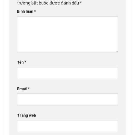
trường bắt buộc được đánh dấu
*
Bình luận
*
Tên
*
Email
*
Trang web