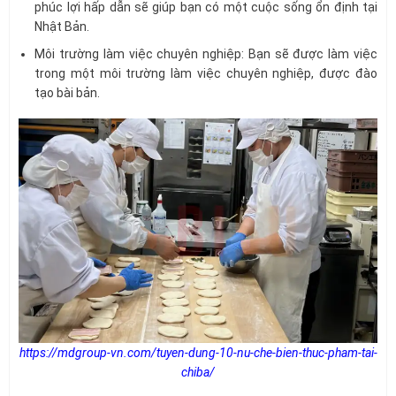
phúc lợi hấp dẫn sẽ giúp bạn có một cuộc sống ổn định tại
Nhật Bản.
Môi trường làm việc chuyên nghiệp: Bạn sẽ được làm việc
trong một môi trường làm việc chuyên nghiệp, được đào
tạo bài bản.
https://mdgroup-vn.com/tuyen-dung-10-nu-che-bien-thuc-pham-tai-
chiba/