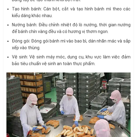
Tạo hình bánh: Cán bột, cắt và tạo hình bánh mì theo các
kiểu dáng khác nhau.
Nướng bánh: Điều chỉnh nhiệt độ lò nướng, thời gian nướng
để bánh chín vàng đều và có hương vị thơm ngon.
Đóng gói: Đóng gói bánh mì vào bao bì, dán nhãn mác và sắp
xếp vào thùng.
Vệ sinh: Vệ sinh máy móc, dụng cụ, khu vực làm việc đảm
bảo tiêu chuẩn vệ sinh an toàn thực phẩm.