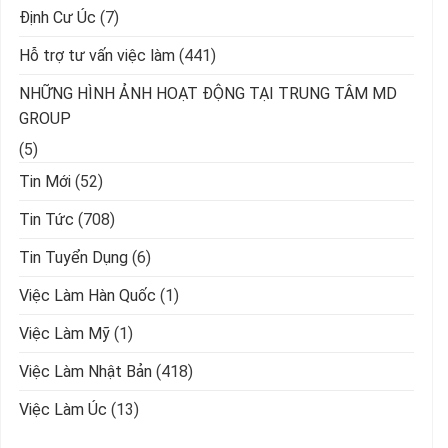
Định Cư Úc
(7)
Hỗ trợ tư vấn việc làm
(441)
NHỮNG HÌNH ẢNH HOẠT ĐỘNG TẠI TRUNG TÂM MD
GROUP
(5)
Tin Mới
(52)
Tin Tức
(708)
Tin Tuyển Dụng
(6)
Việc Làm Hàn Quốc
(1)
Việc Làm Mỹ
(1)
Việc Làm Nhật Bản
(418)
Việc Làm Úc
(13)