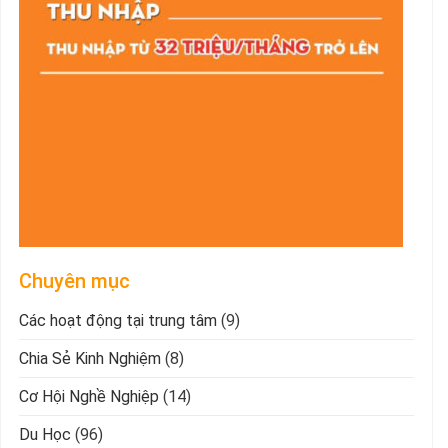
Chuyên mục
Các hoạt động tại trung tâm
(9)
Chia Sẻ Kinh Nghiệm
(8)
Cơ Hội Nghề Nghiệp
(14)
Du Học
(96)