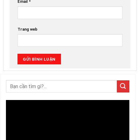
Email
*
Trang web
Trình
chơi
Video