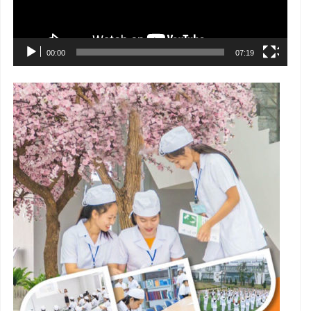
00:00
07:19