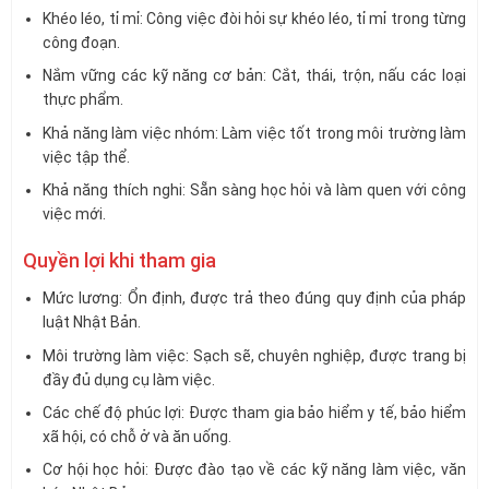
Khéo léo, tỉ mỉ: Công việc đòi hỏi sự khéo léo, tỉ mỉ trong từng
công đoạn.
Nắm vững các kỹ năng cơ bản: Cắt, thái, trộn, nấu các loại
thực phẩm.
Khả năng làm việc nhóm: Làm việc tốt trong môi trường làm
việc tập thể.
Khả năng thích nghi: Sẵn sàng học hỏi và làm quen với công
việc mới.
Quyền lợi khi tham gia
Mức lương: Ổn định, được trả theo đúng quy định của pháp
luật Nhật Bản.
Môi trường làm việc: Sạch sẽ, chuyên nghiệp, được trang bị
đầy đủ dụng cụ làm việc.
Các chế độ phúc lợi: Được tham gia bảo hiểm y tế, bảo hiểm
xã hội, có chỗ ở và ăn uống.
Cơ hội học hỏi: Được đào tạo về các kỹ năng làm việc, văn