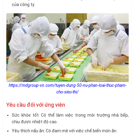
của công ty.
https://mdgroup-vn.com/tuyen-dung-50-nu-phan-loai-thuc-pham-
cho-sieu-thi/
Yêu cầu đối với ứng viên
Sức khỏe tốt: Có thể làm việc trong môi trường nhà bếp,
chịu được nhiệt độ cao.
Yêu thích nấu ăn: Có đam mê với việc chế biến món ăn.