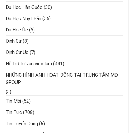
Du Học Hàn Quốc
(30)
Du Học Nhật Bản
(56)
Du Học Úc
(6)
Định Cư
(8)
Định Cư Úc
(7)
Hỗ trợ tư vấn việc làm
(441)
NHỮNG HÌNH ẢNH HOẠT ĐỘNG TẠI TRUNG TÂM MD
GROUP
(5)
Tin Mới
(52)
Tin Tức
(708)
Tin Tuyển Dụng
(6)