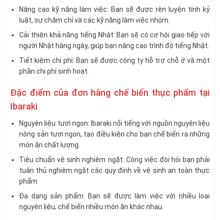
Nâng cao kỹ năng làm việc: Bạn sẽ được rèn luyện tính kỷ
luật, sự chăm chỉ và các kỹ năng làm việc nhóm.
Cải thiện khả năng tiếng Nhật: Bạn sẽ có cơ hội giao tiếp với
người Nhật hàng ngày, giúp bạn nâng cao trình độ tiếng Nhật.
Tiết kiệm chi phí: Bạn sẽ được công ty hỗ trợ chỗ ở và một
phần chi phí sinh hoạt.
Đặc điểm của đơn hàng chế biến thực phẩm tại
Ibaraki
Nguyên liệu tươi ngon: Ibaraki nổi tiếng với nguồn nguyên liệu
nông sản tươi ngon, tạo điều kiện cho bạn chế biến ra những
món ăn chất lượng.
Tiêu chuẩn vệ sinh nghiêm ngặt: Công việc đòi hỏi bạn phải
tuân thủ nghiêm ngặt các quy định về vệ sinh an toàn thực
phẩm.
Đa dạng sản phẩm: Bạn sẽ được làm việc với nhiều loại
nguyên liệu, chế biến nhiều món ăn khác nhau.