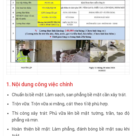
1. Nội dung công việc chính
Chuẩn bị bề mặt: Làm sạch, san phẳng bề mặt cần xây trát.
Trộn vữa: Trộn vữa xi măng, cát theo tỉ lệ phù hợp.
Thi công xây trát: Phủ vữa lên bề mặt tường, trần, tạo độ
phẳng và mịn.
Hoàn thiện bề mặt: Làm phẳng, đánh bóng bề mặt sau khi
trát.