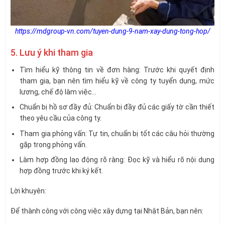
https://mdgroup-vn.com/tuyen-dung-9-nam-xay-dung-tong-hop/
5. Lưu ý khi tham gia
Tìm hiểu kỹ thông tin về đơn hàng: Trước khi quyết định
tham gia, bạn nên tìm hiểu kỹ về công ty tuyển dụng, mức
lương, chế độ làm việc…
Chuẩn bị hồ sơ đầy đủ: Chuẩn bị đầy đủ các giấy tờ cần thiết
theo yêu cầu của công ty.
Tham gia phỏng vấn: Tự tin, chuẩn bị tốt các câu hỏi thường
gặp trong phỏng vấn.
Làm hợp đồng lao động rõ ràng: Đọc kỹ và hiểu rõ nội dung
hợp đồng trước khi ký kết.
Lời khuyên:
Để thành công với công việc xây dựng tại Nhật Bản, bạn nên: