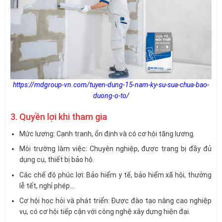
https://mdgroup-vn.com/tuyen-dung-15-nam-ky-su-sua-chua-bao-
duong-o-to/
3. Quyền lợi khi tham gia
Mức lương: Cạnh tranh, ổn định và có cơ hội tăng lương.
Môi trường làm việc: Chuyên nghiệp, được trang bị đầy đủ
dụng cụ, thiết bị bảo hộ.
Các chế độ phúc lợi: Bảo hiểm y tế, bảo hiểm xã hội, thưởng
lễ tết, nghỉ phép…
Cơ hội học hỏi và phát triển: Được đào tạo nâng cao nghiệp
vụ, có cơ hội tiếp cận với công nghệ xây dựng hiện đại.