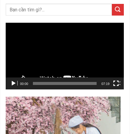
Trình
chơi
Video
00:00
07:19