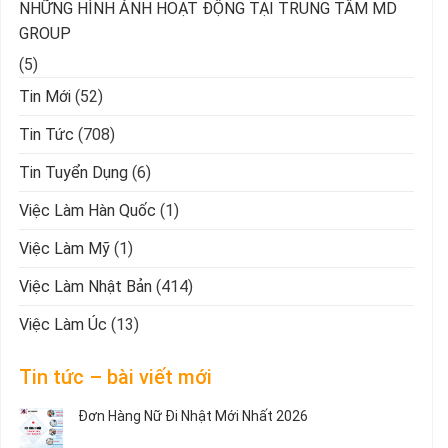
NHỮNG HÌNH ẢNH HOẠT ĐỘNG TẠI TRUNG TÂM MD
GROUP
(5)
Tin Mới
(52)
Tin Tức
(708)
Tin Tuyển Dụng
(6)
Việc Làm Hàn Quốc
(1)
Việc Làm Mỹ
(1)
Việc Làm Nhật Bản
(414)
Việc Làm Úc
(13)
Tin tức – bài viết mới
Đơn Hàng Nữ Đi Nhật Mới Nhất 2026
Không