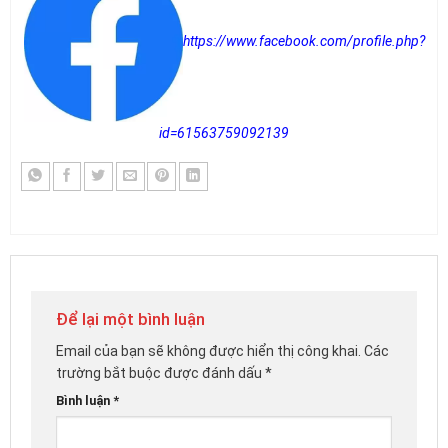
https://www.facebook.com/profile.php?
id=61563759092139
Để lại một bình luận
Email của bạn sẽ không được hiển thị công khai.
Các
trường bắt buộc được đánh dấu
*
Bình luận
*