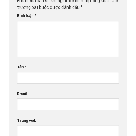
Email của bạn sẽ không được hiển thị công khai.
Các
trường bắt buộc được đánh dấu
*
Bình luận
*
Tên
*
Email
*
Trang web