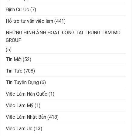
Định Cư Úc
(7)
Hỗ trợ tư vấn việc làm
(441)
NHỮNG HÌNH ẢNH HOẠT ĐỘNG TẠI TRUNG TÂM MD
GROUP
(5)
Tin Mới
(52)
Tin Tức
(708)
Tin Tuyển Dụng
(6)
Việc Làm Hàn Quốc
(1)
Việc Làm Mỹ
(1)
Việc Làm Nhật Bản
(418)
Việc Làm Úc
(13)