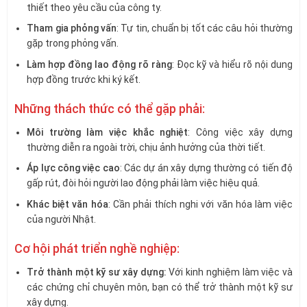
thiết theo yêu cầu của công ty.
Tham gia phỏng vấn
: Tự tin, chuẩn bị tốt các câu hỏi thường
gặp trong phỏng vấn.
Làm hợp đồng lao động rõ ràng
: Đọc kỹ và hiểu rõ nội dung
hợp đồng trước khi ký kết.
Những thách thức có thể gặp phải:
Môi trường làm việc khắc nghiệt
: Công việc xây dựng
thường diễn ra ngoài trời, chịu ảnh hưởng của thời tiết.
Áp lực công việc cao
: Các dự án xây dựng thường có tiến độ
gấp rút, đòi hỏi người lao động phải làm việc hiệu quả.
Khác biệt văn hóa
: Cần phải thích nghi với văn hóa làm việc
của người Nhật.
Cơ hội phát triển nghề nghiệp:
Trở thành một kỹ sư xây dựng:
Với kinh nghiệm làm việc và
các chứng chỉ chuyên môn, bạn có thể trở thành một kỹ sư
xây dựng.