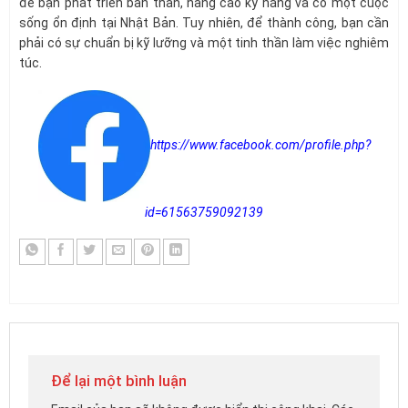
để bạn phát triển bản thân, nâng cao kỹ năng và có một cuộc
sống ổn định tại Nhật Bản. Tuy nhiên, để thành công, bạn cần
phải có sự chuẩn bị kỹ lưỡng và một tinh thần làm việc nghiêm
túc.
https://www.facebook.com/profile.php?
id=61563759092139
Để lại một bình luận