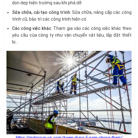
dọn dẹp hiện trường sau khi phá dỡ.
Sửa chữa, cải tạo công trình:
Sửa chữa, nâng cấp các công
trình cũ, bảo trì các công trình hiện có.
Các công việc khác
: Tham gia vào các công việc khác theo
yêu cầu của công ty như vận chuyển vật liệu, lắp đặt thiết
bị…
https://mdgroup-vn.com/tuyen-dung-5-nam-chong-tham/