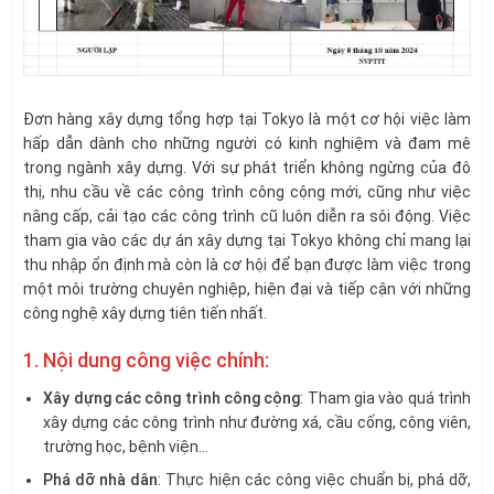
Đơn hàng xây dựng tổng hợp tại Tokyo là một cơ hội việc làm
hấp dẫn dành cho những người có kinh nghiệm và đam mê
trong ngành xây dựng. Với sự phát triển không ngừng của đô
thị, nhu cầu về các công trình công cộng mới, cũng như việc
nâng cấp, cải tạo các công trình cũ luôn diễn ra sôi động. Việc
tham gia vào các dự án xây dựng tại Tokyo không chỉ mang lại
thu nhập ổn định mà còn là cơ hội để bạn được làm việc trong
một môi trường chuyên nghiệp, hiện đại và tiếp cận với những
công nghệ xây dựng tiên tiến nhất.
1. Nội dung công việc chính:
Xây dựng các công trình công cộng
: Tham gia vào quá trình
xây dựng các công trình như đường xá, cầu cống, công viên,
trường học, bệnh viện…
Phá dỡ nhà dân
: Thực hiện các công việc chuẩn bị, phá dỡ,