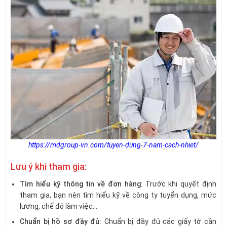
https://mdgroup-vn.com/tuyen-dung-7-nam-cach-nhiet/
Lưu ý khi tham gia:
Tìm hiểu kỹ thông tin về đơn hàng
: Trước khi quyết định
tham gia, bạn nên tìm hiểu kỹ về công ty tuyển dụng, mức
lương, chế độ làm việc…
Chuẩn bị hồ sơ đầy đủ:
Chuẩn bị đầy đủ các giấy tờ cần