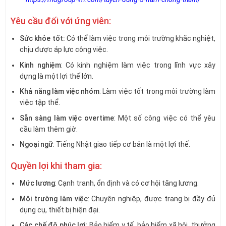
Yêu cầu đối với ứng viên:
Sức khỏe tốt:
Có thể làm việc trong môi trường khắc nghiệt,
chịu được áp lực công việc.
Kinh nghiệm
: Có kinh nghiệm làm việc trong lĩnh vực xây
dựng là một lợi thế lớn.
Khả năng làm việc nhóm
: Làm việc tốt trong môi trường làm
việc tập thể.
Sẵn sàng làm việc overtime
: Một số công việc có thể yêu
cầu làm thêm giờ.
Ngoại ngữ
: Tiếng Nhật giao tiếp cơ bản là một lợi thế.
Quyền lợi khi tham gia:
Mức lương
: Cạnh tranh, ổn định và có cơ hội tăng lương.
Môi trường làm việc
: Chuyên nghiệp, được trang bị đầy đủ
dụng cụ, thiết bị hiện đại.
Các chế độ phúc lợi:
Bảo hiểm y tế, bảo hiểm xã hội, thưởng