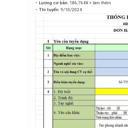
–
Lương cơ bản
: 186,764¥ + làm thêm
–
Thi tuyển
: 9/10/2024