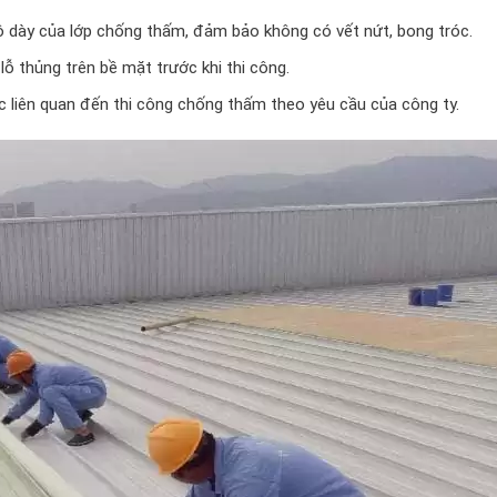
ộ dày của lớp chống thấm, đảm bảo không có vết nứt, bong tróc.
ỗ thủng trên bề mặt trước khi thi công.
c liên quan đến thi công chống thấm theo yêu cầu của công ty.