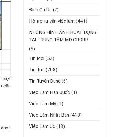
Định Cư Úc
(7)
Hỗ trợ tư vấn việc làm
(441)
NHỮNG HÌNH ẢNH HOẠT ĐỘNG
TẠI TRUNG TÂM MD GROUP
(5)
Tin Mới
(52)
Tin Tức
(708)
c biệt
Tin Tuyển Dụng
(6)
u cầu
Việc Làm Hàn Quốc
(1)
Việc Làm Mỹ
(1)
Việc Làm Nhật Bản
(418)
Việc Làm Úc
(13)
 dạng