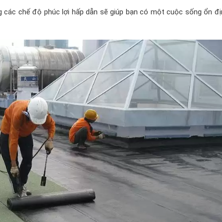
 các chế độ phúc lợi hấp dẫn sẽ giúp bạn có một cuộc sống ổn địn