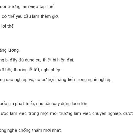
ôi trường làm việc tập thể.
 có thể yêu cầu làm thêm giờ.
lợi thế.
ăng lương.
 bị đầy đủ dụng cụ, thiết bị hiện đại.
ã hội, thưởng lễ tết, nghỉ phép…
ng cao nghiệp vụ, có cơ hội thăng tiến trong nghề nghiệp.
ốc gia phát triển, nhu cầu xây dựng luôn lớn.
được làm việc trong một môi trường làm việc chuyên nghiệp, đượ
công nghệ chống thấm mới nhất.