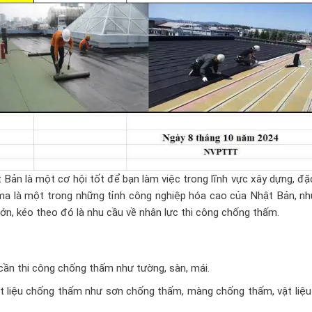
Bản là một cơ hội tốt để bạn làm việc trong lĩnh vực xây dựng, đặ
ama là một trong những tỉnh công nghiệp hóa cao của Nhật Bản, nh
lớn, kéo theo đó là nhu cầu về nhân lực thi công chống thấm.
cần thi công chống thấm như tường, sàn, mái.
ật liệu chống thấm như sơn chống thấm, màng chống thấm, vật liệu