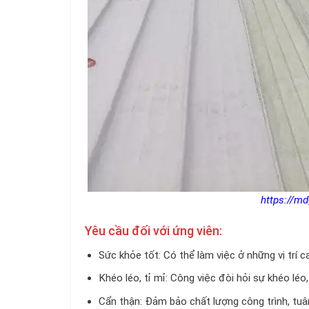
https://md
Yêu cầu đối với ứng viên:
Sức khỏe tốt: Có thể làm việc ở những vị trí ca
Khéo léo, tỉ mỉ: Công việc đòi hỏi sự khéo léo,
Cẩn thận: Đảm bảo chất lượng công trình, tuân