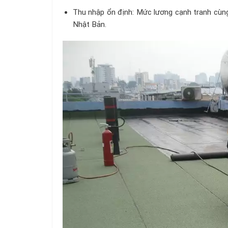
Thu nhập ổn định: Mức lương cạnh tranh cùng
Nhật Bản.