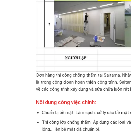
Đơn hàng thi công chống thấm tại Saitama, Nhật 
là trong công đoạn hoàn thiện công trình. Sait
về các công trình xây dựng và sửa chữa luôn rất 
Nội dung công việc chính:
Chuẩn bị bề mặt: Làm sạch, xử lý các bề mặt 
Thi công lớp chống thấm: Áp dụng các loại v
lỏng,… lên bề mặt đã chuẩn bị.