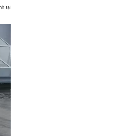
h tại