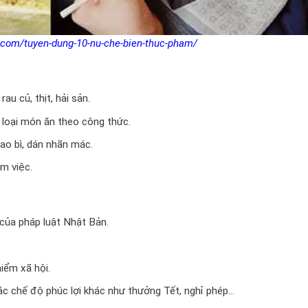
.com/tuyen-dung-10-nu-che-bien-thuc-pham/
rau củ, thịt, hải sản.
 loại món ăn theo công thức.
o bì, dán nhãn mác.
m việc.
của pháp luật Nhật Bản.
iểm xã hội.
c chế độ phúc lợi khác như thưởng Tết, nghỉ phép…