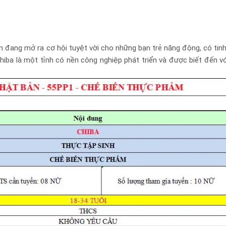
 đang mở ra cơ hội tuyệt vời cho những bạn trẻ năng động, có tin
hiba là một tỉnh có nền công nghiệp phát triển và được biết đến v