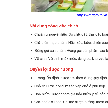
https://mdgroup-vn
Nội dung công việc chính
Chuẩn bị nguyên liệu: Sơ chế, cắt, thái các loại 
Chế biến thực phẩm: Nấu, xào, luộc, chiên các
Đóng gói sản phẩm: Đóng gói sản phẩm vào ba
Vệ sinh: Vệ sinh máy móc, dụng cụ, khu vực là
Quyền lợi được hưởng
Lương: Ổn định, được trả theo đúng quy định 
Chỗ ở: Được công ty sắp xếp chỗ ở phù hợp.
Bảo hiểm: Được tham gia bảo hiểm y tế, bảo h
Các chế độ khác: Có thể được hưởng thêm cá