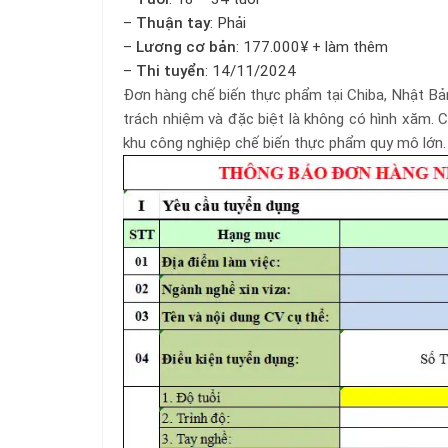
–
Thuận tay
: Phải
–
Lương cơ bản
: 177.000¥ + làm thêm
–
Thi tuyển
: 14/11/2024
Đơn hàng chế biến thực phẩm tại Chiba, Nhật Bản
trách nhiệm và đặc biệt là không có hình xăm. C
khu công nghiệp chế biến thực phẩm quy mô lớn.