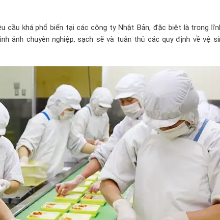
 cầu khá phổ biến tại các công ty Nhật Bản, đặc biệt là trong lĩ
h ảnh chuyên nghiệp, sạch sẽ và tuân thủ các quy định về vệ si