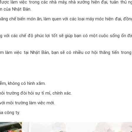
được làm việc trong các nhà máy, nhà xưởng hiện đại, tuân thủ n
ẩm của Nhật Bản.
ăng chế biến món ăn, làm quen với các loại máy móc hiện đại, đồn
g với các chế độ phúc lợi tốt sẽ giúp bạn có một cuộc sống ổn đị
ệm làm việc tại Nhật Bản, bạn sẽ có nhiều cơ hội thăng tiến tron
ễm, không có hình xăm.
i trường đòi hỏi sự tỉ mỉ, chính xác.
với môi trường làm việc mới.
ủa công ty.