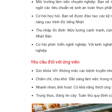
Môi trường làm việc chuyên nghiệp: Bạn sẽ 
ngặt các tiêu chuẩn vệ sinh an toàn thực ph
Cơ hội học hỏi: Bạn sẽ được đào tạo các kỹ n
nâng cao trình độ tiếng Nhật.
Thu nhập ổn định: Mức lương cạnh tranh, cùn
Nhật Bản.
Cơ hội phát triển nghề nghiệp: Với kinh nghi
nghiệp.
Yêu cầu đối với ứng viên
Sức khỏe tốt: Không mắc các bệnh truyền nhi
Chăm chỉ, chịu khó: Sẵn sàng làm việc trong mô
Nhanh nhẹn, linh hoạt: Có khả năng thích ứng 
Trung thực, đáng tin cậy: Tuân thủ quy định c