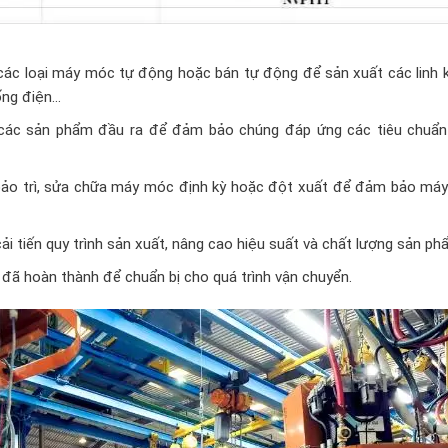
 các loại máy móc tự động hoặc bán tự động để sản xuất các linh 
ống điện…
 các sản phẩm đầu ra để đảm bảo chúng đáp ứng các tiêu chuẩn
 bảo trì, sửa chữa máy móc định kỳ hoặc đột xuất để đảm bảo má
cải tiến quy trình sản xuất, nâng cao hiệu suất và chất lượng sản ph
đã hoàn thành để chuẩn bị cho quá trình vận chuyển.