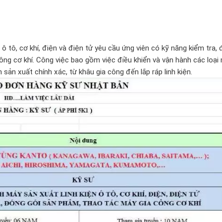
ô tô, cơ khí, điện và điện tử yêu cầu ứng viên có kỹ năng kiểm tra,
ông cơ khí. Công việc bao gồm việc điều khiển và vận hành các loại
sản xuất chính xác, từ khâu gia công đến lắp ráp linh kiện.