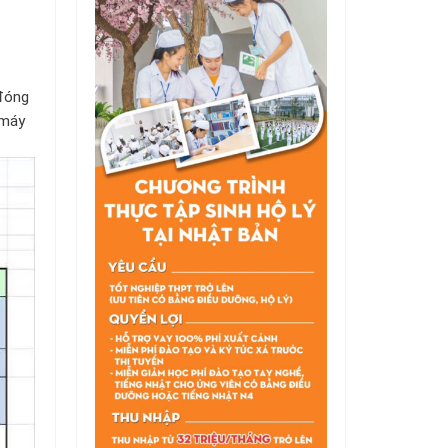
 đóng
 máy