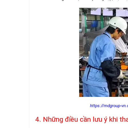
https://mdgroup-vn.
4. Những điều cần lưu ý khi th