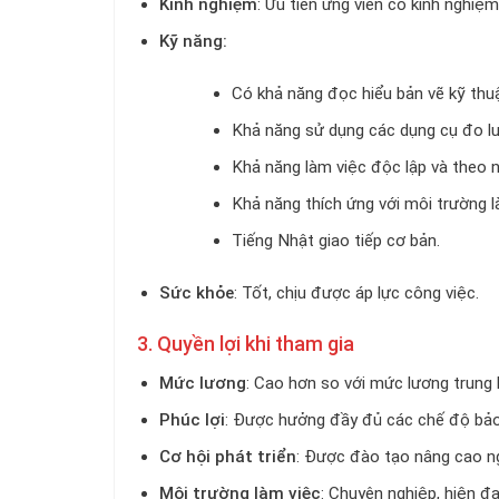
Kinh nghiệm
: Ưu tiên ứng viên có kinh nghiệ
Kỹ năng:
Có khả năng đọc hiểu bản vẽ kỹ thuậ
Khả năng sử dụng các dụng cụ đo l
Khả năng làm việc độc lập và theo 
Khả năng thích ứng với môi trường l
Tiếng Nhật giao tiếp cơ bản.
Sức khỏe
: Tốt, chịu được áp lực công việc.
3. Quyền lợi khi tham gia
Mức lương
: Cao hơn so với mức lương trung 
Phúc lợi
: Được hưởng đầy đủ các chế độ bảo h
Cơ hội phát triển
: Được đào tạo nâng cao ngh
Môi trường làm việc
: Chuyên nghiệp, hiện đạ