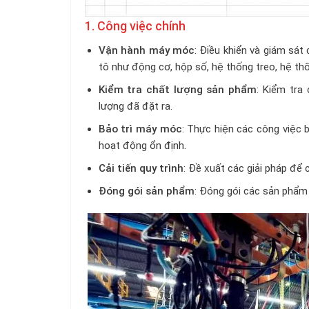
1. Công việc chính
Vận hành máy móc
: Điều khiển và giám sát
tô như động cơ, hộp số, hệ thống treo, hệ th
Kiểm tra chất lượng sản phẩm
: Kiểm tra
lượng đã đặt ra.
Bảo trì máy móc
: Thực hiện các công việc
hoạt động ổn định.
Cải tiến quy trình
: Đề xuất các giải pháp để 
Đóng gói sản phẩm
: Đóng gói các sản phẩm 