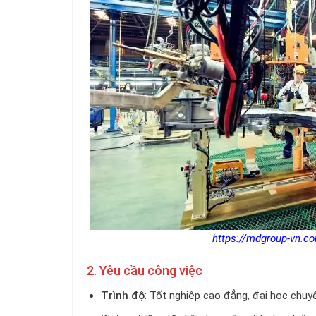
https://mdgroup-vn.c
2. Yêu cầu công việc
Trình độ
: Tốt nghiệp cao đẳng, đại học chuyê