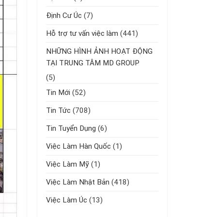
Định Cư Úc
(7)
Hỗ trợ tư vấn việc làm
(441)
NHỮNG HÌNH ẢNH HOẠT ĐỘNG
TẠI TRUNG TÂM MD GROUP
(5)
Tin Mới
(52)
Tin Tức
(708)
Tin Tuyển Dụng
(6)
Việc Làm Hàn Quốc
(1)
Việc Làm Mỹ
(1)
Việc Làm Nhật Bản
(418)
Việc Làm Úc
(13)