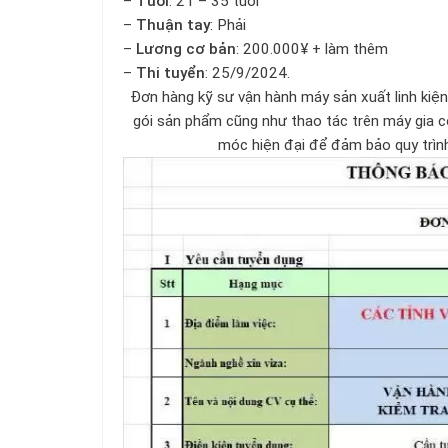
–
Tuổi
: 21 – 35 tuổi
–
Thuận tay
: Phải
–
Lương cơ bản
: 200.000¥ + làm thêm
–
Thi tuyển
: 25/9/2024.
Đơn hàng kỹ sư vận hành máy sản xuất linh kiện 
gói sản phẩm cũng như thao tác trên máy gia c
móc hiện đại để đảm bảo quy trình 