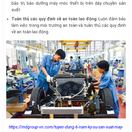
bảo trì, bảo dưỡng máy móc thiết bị trên dây chuyền sản
xuất.
Tuân thủ các quy định về an toàn lao động
: Luôn đảm bảo
làm việc trong môi trường an toàn và tuân thủ các quy định
về an toàn lao động.
https://mdgroup-vn.com/tuyen-dung-6-nam-ky-su-san-xuat-may-