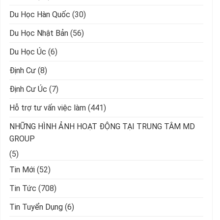
Du Học Hàn Quốc
(30)
Du Học Nhật Bản
(56)
Du Học Úc
(6)
Định Cư
(8)
Định Cư Úc
(7)
Hỗ trợ tư vấn việc làm
(441)
NHỮNG HÌNH ẢNH HOẠT ĐỘNG TẠI TRUNG TÂM MD
GROUP
(5)
Tin Mới
(52)
Tin Tức
(708)
Tin Tuyển Dụng
(6)