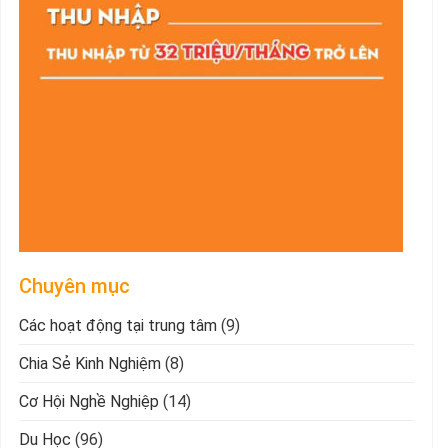
Chuyên mục
Các hoạt động tại trung tâm
(9)
Chia Sẻ Kinh Nghiệm
(8)
Cơ Hội Nghề Nghiệp
(14)
Du Học
(96)