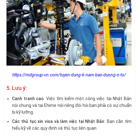
https://mdgroup-vn.com/tuyen-dung-6-nam-bao-duong-o-to/
5. Lưu ý:
Cạnh tranh cao
: Việc tìm kiếm một công việc tại Nhật Bản
nói chung và tại Ehime nói riêng đòi hỏi bạn phải có sự chuẩn
bị kỹ lưỡng.
Các thủ tục xin visa và làm việc tại Nhật Bản:
Bạn cần tìm
hiểu kỹ về các quy định và thủ tục liên quan.