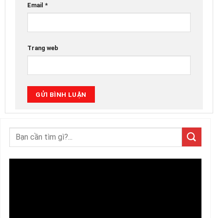
Email
*
Trang web
Trình
chơi
Video