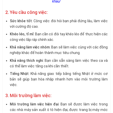
khau/
2. Yêu cầu công việc:
Sức khỏe tốt
: Công việc đòi hỏi bạn phải đứng lâu, làm việc
với cường độ cao.
Khéo léo, tỉ mỉ
: Bạn cần có đôi tay khéo léo để thực hiện các
công việc lắp ráp chính xác.
Khả năng làm việc nhóm
: Bạn sẽ làm việc cùng với các đồng
nghiệp khác để hoàn thành mục tiêu chung.
Khả năng thích nghi
: Bạn cần sẵn sàng làm việc theo ca và
có thể làm việc tăng ca khi cần thiết.
Tiếng Nhật
: Khả năng giao tiếp bằng tiếng Nhật ở mức cơ
bản sẽ giúp bạn hòa nhập nhanh hơn vào môi trường làm
việc.
3. Môi trường làm việc:
Môi trường làm việc hiện đại
: Bạn sẽ được làm việc trong
các nhà máy sản xuất ô tô hiện đại, được trang bị máy móc