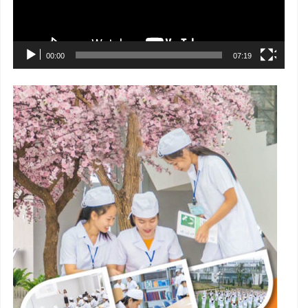
00:00
07:19