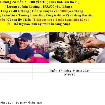
i tiến các mẫu máy khâu mới.