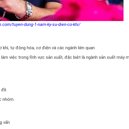
n.com/tuyen-dung-1-nam-ky-su-dien-co-khi/
 khí, tự động hóa, cơ điện và các ngành liên quan
m làm việc trong lĩnh vực sản xuất, đặc biệt là ngành sản xuất máy 
 đề.
ệc nhóm.
g vấn