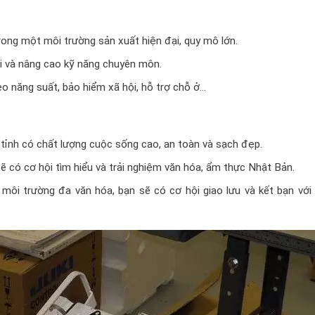
rong một môi trường sản xuất hiện đại, quy mô lớn.
ỏi và nâng cao kỹ năng chuyên môn.
o năng suất, bảo hiểm xã hội, hỗ trợ chỗ ở…
 tỉnh có chất lượng cuộc sống cao, an toàn và sạch đẹp.
 có cơ hội tìm hiểu và trải nghiệm văn hóa, ẩm thực Nhật Bản.
môi trường đa văn hóa, bạn sẽ có cơ hội giao lưu và kết bạn với 