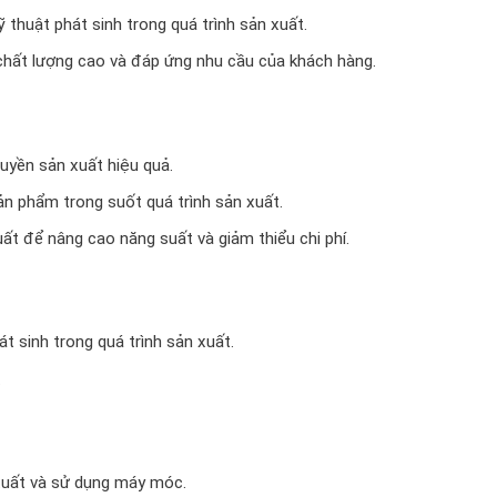
ỹ thuật phát sinh trong quá trình sản xuất.
hất lượng cao và đáp ứng nhu cầu của khách hàng.
huyền sản xuất hiệu quả.
ản phẩm trong suốt quá trình sản xuất.
xuất để nâng cao năng suất và giảm thiểu chi phí.
t sinh trong quá trình sản xuất.
.
 xuất và sử dụng máy móc.