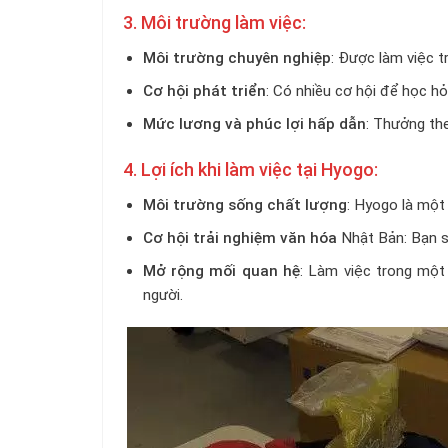
3. Môi trường làm việc:
Môi trường chuyên nghiệp
: Được làm việc t
Cơ hội phát triển
: Có nhiều cơ hội để học h
Mức lương và phúc lợi hấp dẫn
: Thưởng the
4. Lợi ích khi làm việc tại Hyogo:
Môi trường sống chất lượng
: Hyogo là một
Cơ hội trải nghiệm văn hóa
Nhật Bản: Bạn sẽ
Mở rộng mối quan hệ
: Làm việc trong một 
người.