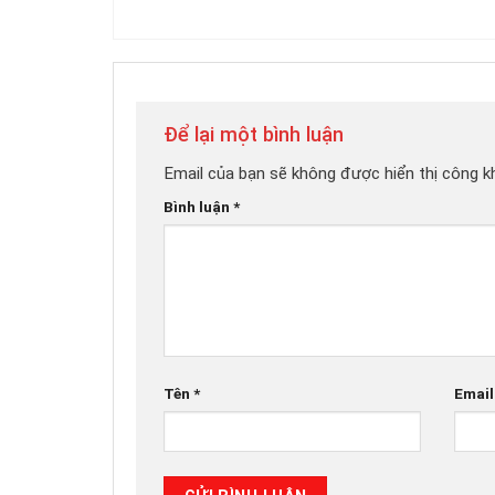
Để lại một bình luận
Email của bạn sẽ không được hiển thị công kh
Bình luận
*
Tên
*
Emai