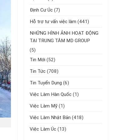
Định Cư Úc
(7)
Hỗ trợ tư vấn việc làm
(441)
NHỮNG HÌNH ẢNH HOẠT ĐỘNG
TẠI TRUNG TÂM MD GROUP
(5)
Tin Mới
(52)
Tin Tức
(708)
Tin Tuyển Dụng
(6)
Việc Làm Hàn Quốc
(1)
Việc Làm Mỹ
(1)
Việc Làm Nhật Bản
(418)
Việc Làm Úc
(13)