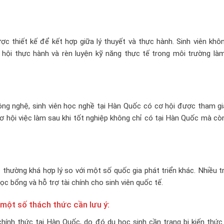
 thiết kế để kết hợp giữa lý thuyết và thực hành. Sinh viên khôn
ội thực hành và rèn luyện kỹ năng thực tế trong môi trường làm
ông nghệ, sinh viên học nghề tại Hàn Quốc có cơ hội được tham gi
ơ hội việc làm sau khi tốt nghiệp không chỉ có tại Hàn Quốc mà cò
thường khá hợp lý so với một số quốc gia phát triển khác. Nhiều 
c bổng và hỗ trợ tài chính cho sinh viên quốc tế.
một số thách thức cần lưu ý:
hính thức tại Hàn Quốc, do đó du học sinh cần trang bị kiến thức