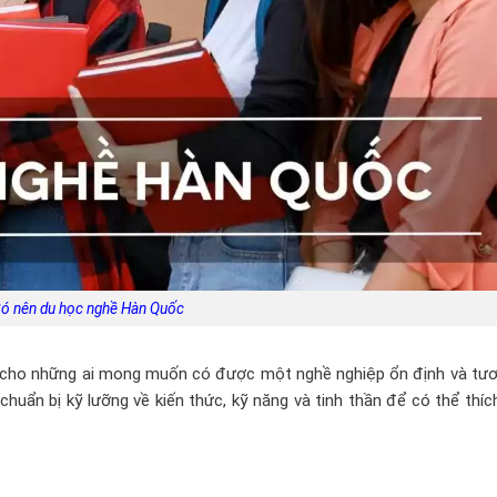
ó nên du học nghề Hàn Quốc
 cho những ai mong muốn có được một nghề nghiệp ổn định và tươn
chuẩn bị kỹ lưỡng về kiến thức, kỹ năng và tinh thần để có thể thíc