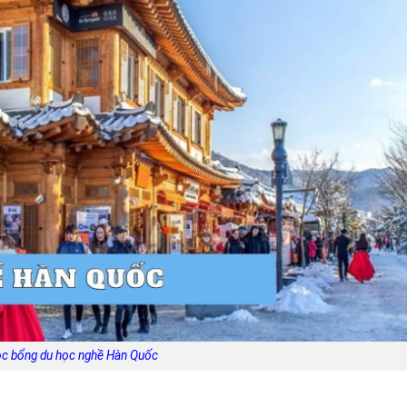
c bổng du học nghề Hàn Quốc