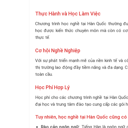
Thực Hành và Học Làm Việc
Chương trình học nghề tại Hàn Quốc thường được
học được kiến thức chuyên môn mà còn có cơ h
thực tế.
Cơ hội Nghề Nghiệp
Với sự phát triển mạnh mẽ của nền kinh tế và c
thị trường lao động đầy tiềm năng và đa dạng. C
toàn cầu.
Học Phí Hợp Lý
Học phí cho các chương trình nghề tại Hàn Quốc 
đại học và trung tâm đào tạo cung cấp các gói họ
Tuy nhiên, học nghề tại Hàn Quốc cũng có 
Rào cản ngôn ngữ:
Tiếng Hàn là ngôn ngữ c