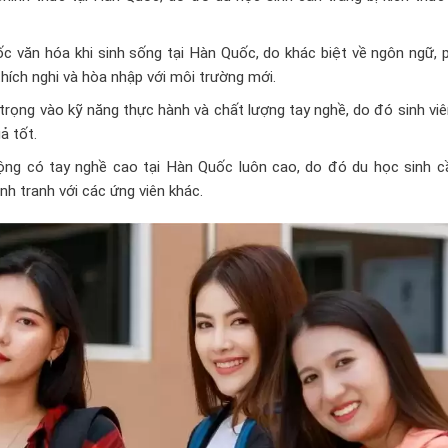
ốc văn hóa khi sinh sống tại Hàn Quốc, do khác biệt về ngôn ngữ,
thích nghi và hòa nhập với môi trường mới.
rọng vào kỹ năng thực hành và chất lượng tay nghề, do đó sinh vi
ả tốt.
ng có tay nghề cao tại Hàn Quốc luôn cao, do đó du học sinh c
nh tranh với các ứng viên khác.