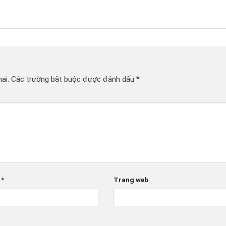
ai.
Các trường bắt buộc được đánh dấu
*
l
*
Trang web