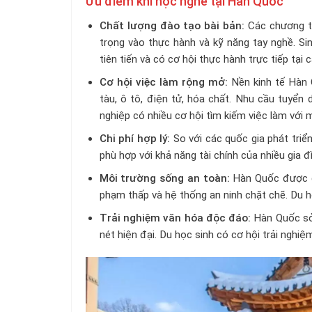
Ưu điểm khi học nghề tại Hàn Quốc
Chất lượng đào tạo bài bản:
Các chương t
trọng vào thực hành và kỹ năng tay nghề. Sin
tiên tiến và có cơ hội thực hành trực tiếp tại
Cơ hội việc làm rộng mở:
Nền kinh tế Hàn 
tàu, ô tô, điện tử, hóa chất. Nhu cầu tuyển
nghiệp có nhiều cơ hội tìm kiếm việc làm với 
Chi phí hợp lý:
So với các quốc gia phát triể
phù hợp với khả năng tài chính của nhiều gia 
Môi trường sống an toàn:
Hàn Quốc được đá
phạm thấp và hệ thống an ninh chặt chẽ. Du họ
Trải nghiệm văn hóa độc đáo:
Hàn Quốc sở 
nét hiện đại. Du học sinh có cơ hội trải nghi