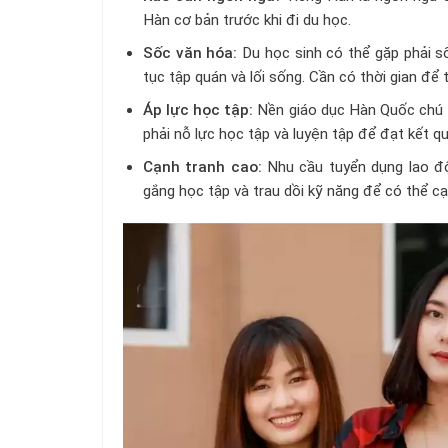
Hàn cơ bản trước khi đi du học.
Sốc văn hóa:
Du học sinh có thể gặp phải s
tục tập quán và lối sống. Cần có thời gian để 
Áp lực học tập:
Nền giáo dục Hàn Quốc chú t
phải nỗ lực học tập và luyện tập để đạt kết qu
Cạnh tranh cao:
Nhu cầu tuyển dụng lao độ
gắng học tập và trau dồi kỹ năng để có thể cạ