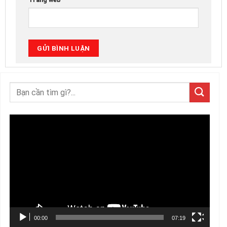
Trình
chơi
Video
00:00
07:19