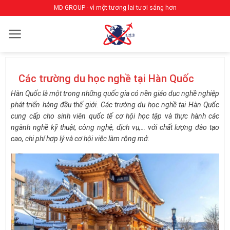
Bỏ
MD GROUP - vì một tương lai tươi sáng hơn
qua
nội
dung
Các trường du học nghề tại Hàn Quốc
Hàn Quốc là một trong những quốc gia có nền giáo dục nghề nghiệp
phát triển hàng đầu thế giới. Các trường du học nghề tại Hàn Quốc
cung cấp cho sinh viên quốc tế cơ hội học tập và thực hành các
ngành nghề kỹ thuật, công nghệ, dịch vụ,… với chất lượng đào tạo
cao, chi phí hợp lý và cơ hội việc làm rộng mở.