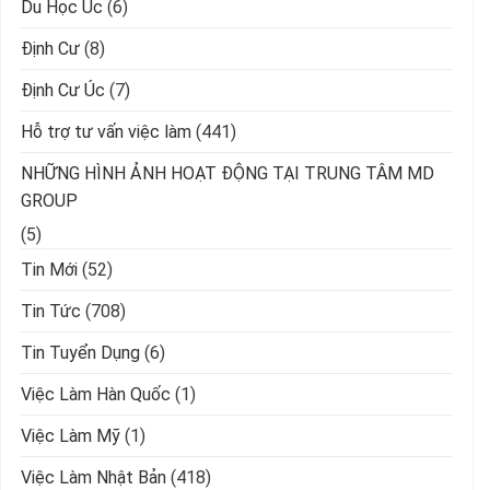
Du Học Úc
(6)
Định Cư
(8)
Định Cư Úc
(7)
Hỗ trợ tư vấn việc làm
(441)
NHỮNG HÌNH ẢNH HOẠT ĐỘNG TẠI TRUNG TÂM MD
GROUP
(5)
Tin Mới
(52)
Tin Tức
(708)
Tin Tuyển Dụng
(6)
Việc Làm Hàn Quốc
(1)
Việc Làm Mỹ
(1)
Việc Làm Nhật Bản
(418)