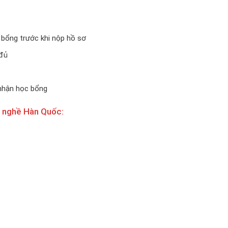
 bổng trước khi nộp hồ sơ
 đủ
 nhận học bổng
c nghề Hàn Quốc: