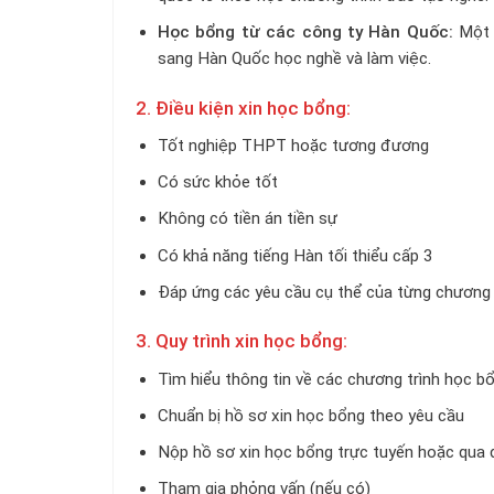
Học bổng từ các công ty Hàn Quốc:
Một 
sang Hàn Quốc học nghề và làm việc.
2. Điều kiện xin học bổng:
Tốt nghiệp THPT hoặc tương đương
Có sức khỏe tốt
Không có tiền án tiền sự
Có khả năng tiếng Hàn tối thiểu cấp 3
Đáp ứng các yêu cầu cụ thể của từng chương 
3. Quy trình xin học bổng:
Tìm hiểu thông tin về các chương trình học b
Chuẩn bị hồ sơ xin học bổng theo yêu cầu
Nộp hồ sơ xin học bổng trực tuyến hoặc qua
Tham gia phỏng vấn (nếu có)