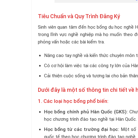
Tiêu Chuẩn và Quy Trình Đăng Ký
Sinh viên quan tâm đến học bổng du học nghề 
trong lĩnh vực nghề nghiệp mà họ muốn theo đu
phỏng vấn hoặc các bài kiểm tra.
Nâng cao tay nghề và kiến thức chuyên môn tro
Có cơ hội làm việc tại các công ty lớn của H
Cải thiện cuộc sống và tương lai cho bản thân 
Dưới đây là một số thông tin chi tiết v
1. Các loại học bổng phổ biến:
Học bổng chính phủ Hàn Quốc (GKS):
Chư
học chương trình đào tạo nghề tại Hàn Quốc.
Học bổng từ các trường đại học:
Một số 
quốc tế theo học chương trình đào tạo nghề.