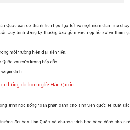
Hàn Quốc cần có thành tích học tập tốt và một niềm đam mê cháy
ổi. Quy trình đăng ký thường bao gồm việc nộp hồ sơ và tham gi
ng môi trường hiện đại, tiên tiến.
àn Quốc với mức lương hấp dẫn.
và gia đình.
ề học bổng du học nghề Hàn Quốc
ơng trình học bổng toàn phần dành cho sinh viên quốc tế xuất sắc
trường đại học Hàn Quốc có chương trình học bổng dành cho sinh