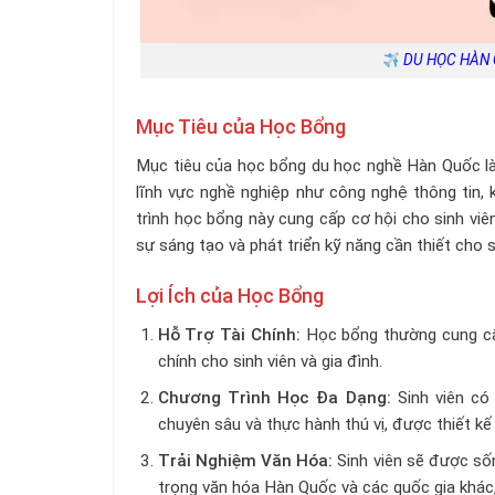
DU HỌC HÀN 
Mục Tiêu của Học Bổng
Mục tiêu của học bổng du học nghề Hàn Quốc là h
lĩnh vực nghề nghiệp như công nghệ thông tin, k
trình học bổng này cung cấp cơ hội cho sinh vi
sự sáng tạo và phát triển kỹ năng cần thiết cho s
Lợi Ích của Học Bổng
Hỗ Trợ Tài Chính:
Học bổng thường cung cấp
chính cho sinh viên và gia đình.
Chương Trình Học Đa Dạng:
Sinh viên có
chuyên sâu và thực hành thú vị, được thiết kế
Trải Nghiệm Văn Hóa:
Sinh viên sẽ được sốn
trọng văn hóa Hàn Quốc và các quốc gia khác,