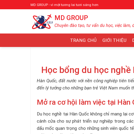
Bỏ
MD GROUP - vì một tương lai tươi sáng hơn
qua
MD GROUP
nội
dung
Chuyên đào tạo, tư vấn du học, việc làm, 
TRANG CHỦ
GIỚI THIỆU
Học bổng du học nghề
Hàn Quốc, đất nước với nền công nghiệp tiên tiế
đến lý tưởng cho những bạn trẻ Việt Nam muốn t
Mở ra cơ hội làm việc tại Hàn
Du học nghề tại Hàn Quốc không chỉ mang lại cơ
cánh cửa cho sự phát triển sự nghiệp trong cá
dấu mốc quan trọng cho những sinh viên quốc tế