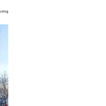
tương