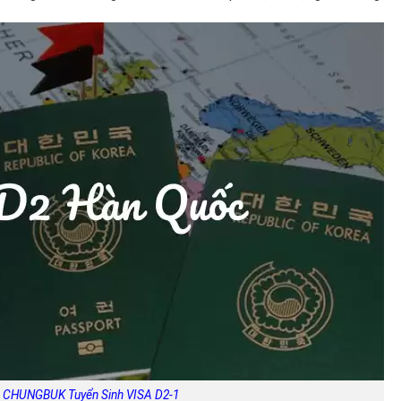
 CHUNGBUK Tuyển Sinh VISA D2-1