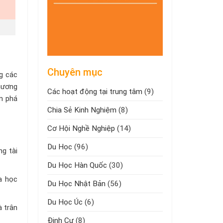
Chuyên mục
ng các
Chương
Các hoạt động tại trung tâm
(9)
ám phá
Chia Sẻ Kinh Nghiệm
(8)
Cơ Hội Nghề Nghiệp
(14)
Du Học
(96)
g tài
Du Học Hàn Quốc
(30)
a học
Du Học Nhật Bản
(56)
Du Học Úc
(6)
à trân
Định Cư
(8)