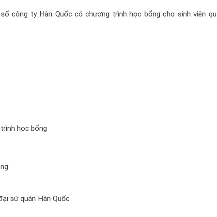
số công ty Hàn Quốc có chương trình học bổng cho sinh viên qu
trình học bổng
ổng
 đại sứ quán Hàn Quốc