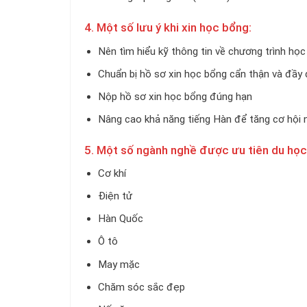
4. Một số lưu ý khi xin học bổng:
Nên tìm hiểu kỹ thông tin về chương trình học
Chuẩn bị hồ sơ xin học bổng cẩn thận và đầy
Nộp hồ sơ xin học bổng đúng hạn
Nâng cao khả năng tiếng Hàn để tăng cơ hội
5. Một số ngành nghề được ưu tiên du họ
Cơ khí
Điện tử
Hàn Quốc
Ô tô
May mặc
Chăm sóc sắc đẹp