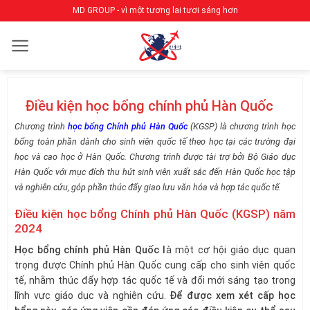
Bỏ
MD GROUP - vì một tương lai tươi sáng hơn
qua
nội
dung
Điều kiện học bổng chính phủ Hàn Quốc
Chương trình
học bổng Chính phủ Hàn Quốc
(KGSP) là chương trình học
bổng toàn phần dành cho sinh viên quốc tế theo học tại các trường đại
học và cao học ở Hàn Quốc. Chương trình được tài trợ bởi Bộ Giáo dục
Hàn Quốc với mục đích thu hút sinh viên xuất sắc đến Hàn Quốc học tập
và nghiên cứu, góp phần thúc đẩy giao lưu văn hóa và hợp tác quốc tế.
Điều kiện học bổng Chính phủ Hàn Quốc (KGSP) năm
2024
Học bổng chính phủ Hàn Quốc l
à một cơ hội giáo dục quan
trọng được Chính phủ Hàn Quốc cung cấp cho sinh viên quốc
tế, nhằm thúc đẩy hợp tác quốc tế và đổi mới sáng tạo trong
lĩnh vực giáo dục và nghiên cứu.
Để được xem xét cấp học