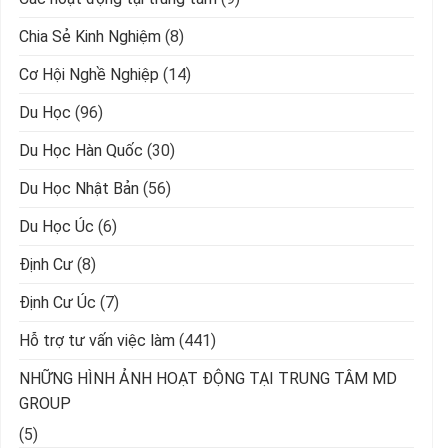
Chia Sẻ Kinh Nghiệm
(8)
Cơ Hội Nghề Nghiệp
(14)
Du Học
(96)
Du Học Hàn Quốc
(30)
Du Học Nhật Bản
(56)
Du Học Úc
(6)
Định Cư
(8)
Định Cư Úc
(7)
Hỗ trợ tư vấn việc làm
(441)
NHỮNG HÌNH ẢNH HOẠT ĐỘNG TẠI TRUNG TÂM MD
GROUP
(5)