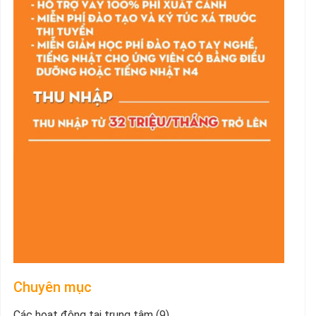
Chuyên mục
Các hoạt động tại trung tâm
(9)