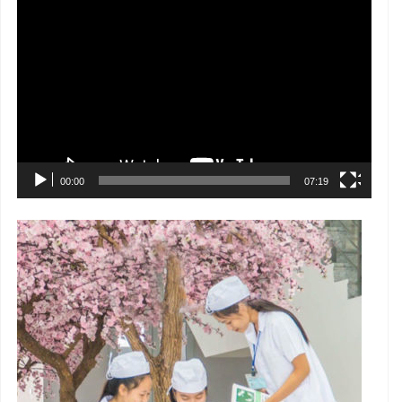
Trình
chơi
Video
00:00
07:19