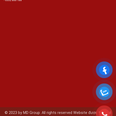
-
0332 865 188
© 2023 by MD Group. All rights reserved Website được thiết kế