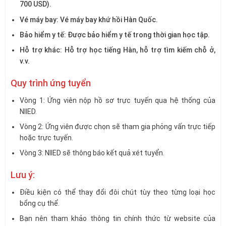
700 USD).
Vé máy bay: Vé máy bay khứ hồi Hàn Quốc.
Bảo hiểm y tế: Được bảo hiểm y tế trong thời gian học tập.
Hỗ trợ khác: Hỗ trợ học tiếng Hàn, hỗ trợ tìm kiếm chỗ ở,
v.v.
Quy trình ứng tuyển
Vòng 1: Ứng viên nộp hồ sơ trực tuyến qua hệ thống của
NIIED.
Vòng 2: Ứng viên được chọn sẽ tham gia phỏng vấn trực tiếp
hoặc trực tuyến.
Vòng 3: NIIED sẽ thông báo kết quả xét tuyển.
Lưu ý:
Điều kiện có thể thay đổi đôi chút tùy theo từng loại học
bổng cụ thể.
Bạn nên tham khảo thông tin chính thức từ website của