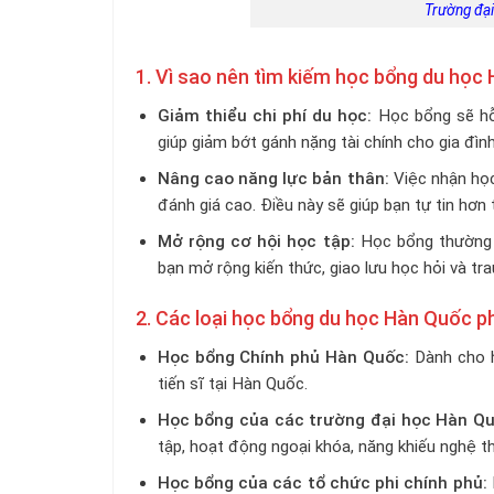
Trường đại
1. Vì sao nên tìm kiếm học bổng du học
Giảm thiểu chi phí du học:
Học bổng sẽ hỗ 
giúp giảm bớt gánh nặng tài chính cho gia đình
Nâng cao năng lực bản thân:
Việc nhận học
đánh giá cao. Điều này sẽ giúp bạn tự tin hơn 
Mở rộng cơ hội học tập:
Học bổng thường đ
bạn mở rộng kiến thức, giao lưu học hỏi và tr
2. Các loại học bổng du học Hàn Quốc ph
Học bổng Chính phủ Hàn Quốc:
Dành cho h
tiến sĩ tại Hàn Quốc.
Học bổng của các trường đại học Hàn Q
tập, hoạt động ngoại khóa, năng khiếu nghệ th
Học bổng của các tổ chức phi chính phủ: