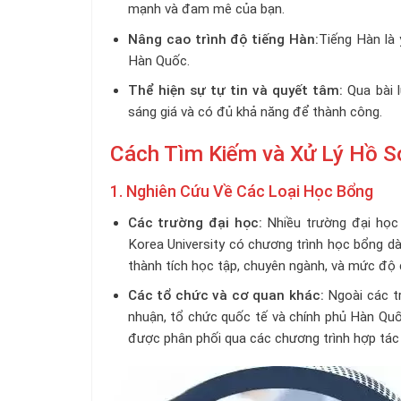
mạnh và đam mê của bạn.
Nâng cao trình độ tiếng Hàn:
Tiếng Hàn là 
Hàn Quốc.
Thể hiện sự tự tin và quyết tâm:
Qua bài 
sáng giá và có đủ khả năng để thành công.
Cách Tìm Kiếm và Xử Lý Hồ S
1. Nghiên Cứu Về Các Loại Học Bổng
Các trường đại học:
Nhiều trường đại học 
Korea University có chương trình học bổng d
thành tích học tập, chuyên ngành, và mức độ cầ
Các tổ chức và cơ quan khác:
Ngoài các tr
nhuận, tổ chức quốc tế và chính phủ Hàn Qu
được phân phối qua các chương trình hợp tác