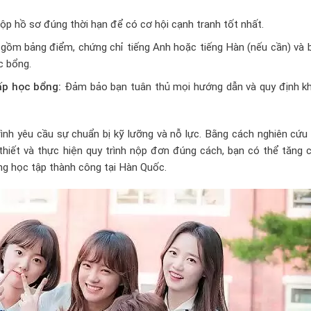
p hồ sơ đúng thời hạn để có cơ hội cạnh tranh tốt nhất.
gồm bảng điểm, chứng chỉ tiếng Anh hoặc tiếng Hàn (nếu cần) và b
c bổng.
ấp học bổng:
Đảm bảo bạn tuân thủ mọi hướng dẫn và quy định kh
ình yêu cầu sự chuẩn bị kỹ lưỡng và nỗ lực. Bằng cách nghiên cứu
hiết và thực hiện quy trình nộp đơn đúng cách, bạn có thể tăng c
g học tập thành công tại Hàn Quốc.