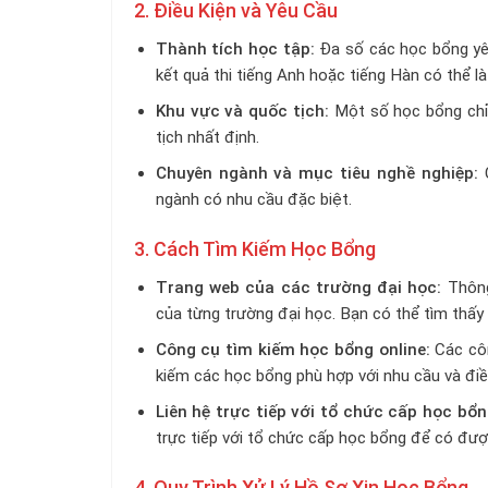
2. Điều Kiện và Yêu Cầu
Thành tích học tập:
Đa số các học bổng yêu
kết quả thi tiếng Anh hoặc tiếng Hàn có thể là
Khu vực và quốc tịch:
Một số học bổng chỉ 
tịch nhất định.
Chuyên ngành và mục tiêu nghề nghiệp:
C
ngành có nhu cầu đặc biệt.
3. Cách Tìm Kiếm Học Bổng
Trang web của các trường đại học:
Thông
của từng trường đại học. Bạn có thể tìm thấy t
Công cụ tìm kiếm học bổng online:
Các côn
kiếm các học bổng phù hợp với nhu cầu và điề
Liên hệ trực tiếp với tổ chức cấp học bổn
trực tiếp với tổ chức cấp học bổng để có được
4. Quy Trình Xử Lý Hồ Sơ Xin Học Bổng