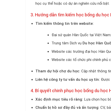
học cụ thể hoặc có dự án nghiên cứu nổi bật.
3. Hướng dẫn tìm kiếm học bổng du học
Tìm kiếm thông tin trên website:
Đại sứ quán Hàn Quốc tại Việt Nam
Trung tâm Dịch vụ
Du học Hàn Qu
Website các trường đại học Hàn Q
Website các tổ chức phi chính phủ 
Tham dự hội chợ du học:
Cập nhật thông tin
Liên hệ công ty tư vấn du học uy tín:
Được h
4. Bí quyết chinh phục học bổng du học
Xác định mục tiêu rõ ràng:
Lựa chọn học bổn
Chuẩn bị hồ sơ đầy đủ và ấn tượng:
CV, bả