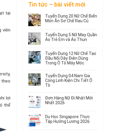
Tin tức – bài viết mới
t tại
Tuyển Dụng 20 Nữ Chế Biến
Món Ăn Sơ Chế Rau Củ
Không
g viên
có
Tuyển Dụng 5 Nữ May Quần
bình
Áo Trẻ Em và Áo Thun
luận
ở
Không
Tuyển
có
Tuyển Dụng 12 Nữ Chế Tạo
Dụng
bình
Đầu Nối Dây Điện Dùng
20
luận
Trong Ô Tô Máy Móc
ở
Nữ
Tuyển
Không
Chế
sity,
Dụng
có
Biến
Tuyển Dụng 04 Nam Gia
5
bình
Món
Công Linh Kiện Chi Tiết Ô
a theo
Nữ
luận
Ăn
Tô
ở
May
Sơ
Không
Tuyển
Quần
Chế
có
Dụng
hi lợi
Áo
Rau
Đơn Hàng Nữ Đi Nhật Mới
bình
12
Trẻ
Củ
Nhất 2026
ó thể
luận
Nữ
Em
Không
ở
Chế
và
có
Tuyển
Tạo
Áo
Du Học Singapore Thực
bình
Dụng
Đầu
Thun
Tập Hưởng Lương 2026
luận
04
Nối
ở
Không
Nam
Dây
Đơn
có