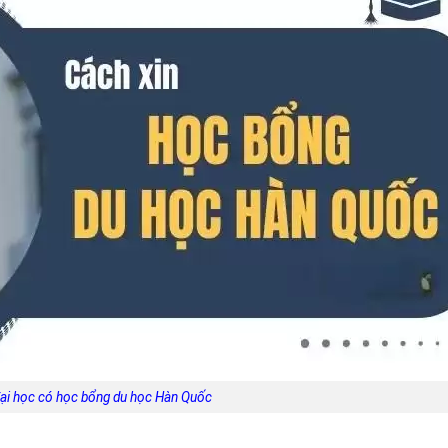
ại học có học bổng du học Hàn Quốc