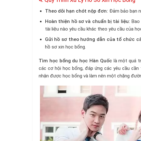
Theo dõi hạn chót nộp đơn:
Đảm bảo bạn nộ
Hoàn thiện hồ sơ và chuẩn bị tài liệu:
Bao 
tài liệu nào yêu cầu khác theo yêu cầu của họ
Gửi hồ sơ theo hướng dẫn của tổ chức c
hồ sơ xin học bổng.
Tìm học bổng du học Hàn Quốc
là một quá tr
các cơ hội học bổng, đáp ứng các yêu cầu cần t
nhận được học bổng và làm nên một chặng đườn