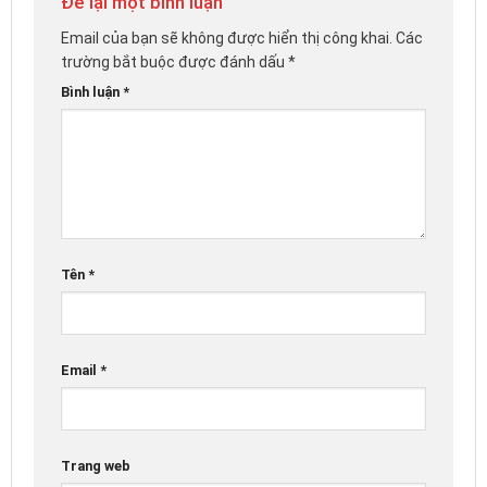
Để lại một bình luận
Email của bạn sẽ không được hiển thị công khai.
Các
trường bắt buộc được đánh dấu
*
Bình luận
*
Tên
*
Email
*
Trang web