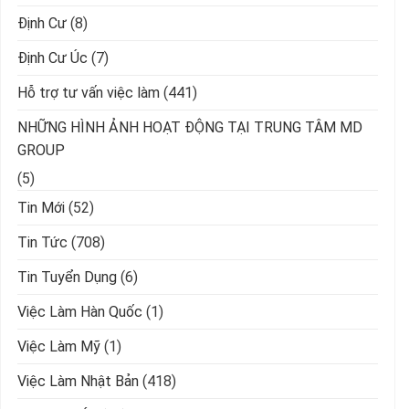
Định Cư
(8)
Định Cư Úc
(7)
Hỗ trợ tư vấn việc làm
(441)
NHỮNG HÌNH ẢNH HOẠT ĐỘNG TẠI TRUNG TÂM MD
GROUP
(5)
Tin Mới
(52)
Tin Tức
(708)
Tin Tuyển Dụng
(6)
Việc Làm Hàn Quốc
(1)
Việc Làm Mỹ
(1)
Việc Làm Nhật Bản
(418)