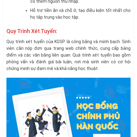
có thêm nguồn thu nhập.
Hỗ trợ tiền ăn và chỗ ở, tạo điều kiện tốt nhất cho
họ tập trung vào học tập.
Quy Trình Xét Tuyển:
Quy trình xét tuyển của KGSP là công bằng và minh bạch. Sinh
viên cần nộp đơn qua trang web chính thức, cung cấp bảng
điểm và các văn bằng liên quan. Quá trình xét tuyển bao gồm
phỏng vấn và đánh giá bài luận, nơi mà sinh viên có cơ hội
chứng minh sự đam mê và khả năng học thuật.