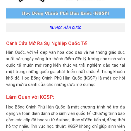
DU HỌC HÀN QUỐC
Cánh Cửa Mở Ra Sự Nghiệp Quốc Tế
Hàn Quốc, với vẻ đẹp văn hóa độc đáo và hệ thống giáo dục
xuất sắc, ngày càng trở thành điểm đến lý tưởng cho sinh viên
quốc tế muốn mở rộng kiến thức và trải nghiệm đào tạo tại
một trong những quốc gia phát triển nhất châu Á. Trong khuôn
khổ đó, Học Bổng Chính Phủ Hàn Quốc (KGSP) là một cơ hội
vàng mở ra cánh cửa cho những ước mơ du học.
Làm Quen với KGSP:
Học Bổng Chính Phủ Hàn Quốc là một chương trình hỗ trợ đa
dạng và toàn diện dành cho sinh viên quốc tế. Chương trình bao
gồm các cấp độ học vụ từ đại học, thạc sĩ đến tiến sĩ, đồng thời
hỗ trợ nhiều lĩnh vực học thuật. KGSP không chỉ giúp sinh viên