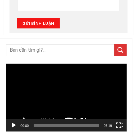
Trình
chơi
Video
00:00
07:19