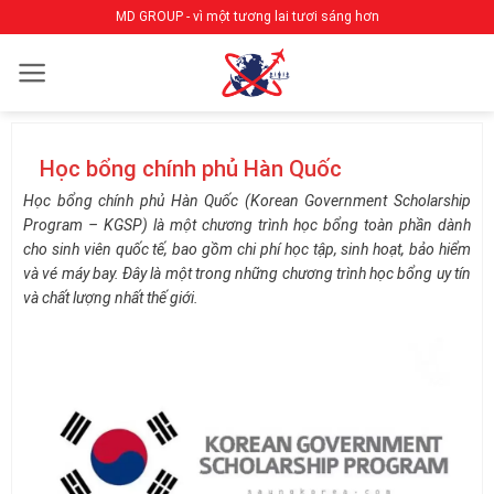
Bỏ
MD GROUP - vì một tương lai tươi sáng hơn
qua
nội
dung
Học bổng chính phủ Hàn Quốc
Học bổng chính phủ Hàn Quốc (Korean Government Scholarship
Program – KGSP) là một chương trình học bổng toàn phần dành
cho sinh viên quốc tế, bao gồm chi phí học tập, sinh hoạt, bảo hiểm
và vé máy bay. Đây là một trong những chương trình học bổng uy tín
và chất lượng nhất thế giới.