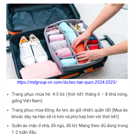
https://mdgroup-vn.com/du-hoc-han-quoc-2024-2025/
Trang phục mùa hè: 4-5 bộ (thời tiết tháng 6 – 8 khá nóng,
giống Việt Nam)
Trang phục mùa đông: Áo len, áo giữ nhiệt, quần tất (Mua áo
khoác dày tại Hàn sẽ rẻ hơn và phù hợp hơn với thời tiết)
Quần áo mặc ở nhà, đồ ngủ, đồ lót: Mang theo đủ dùng trong
1-2 tuần đầu.