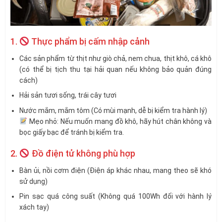
1.
Thực phẩm bị cấm nhập cảnh
Các sản phẩm từ thịt như giò chả, nem chua, thịt khô, cá khô
(có thể bị tịch thu tại hải quan nếu không bảo quản đúng
cách)
Hải sản tươi sống, trái cây tươi
Nước mắm, mắm tôm (Có mùi mạnh, dễ bị kiểm tra hành lý)
Mẹo nhỏ: Nếu muốn mang đồ khô, hãy hút chân không và
bọc giấy bạc để tránh bị kiểm tra.
2.
Đồ điện tử không phù hợp
Bàn ủi, nồi cơm điện (Điện áp khác nhau, mang theo sẽ khó
sử dụng)
Pin sạc quá công suất (Không quá 100Wh đối với hành lý
xách tay)