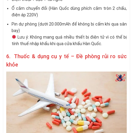
Ổ cắm chuyển đổi (Hàn Quốc dùng phích cắm tròn 2 chấu,
điện áp 220V)
Pin dự phòng (dưới 20.000mAh để không bị cấm khi qua sân
bay)
Lưu ý: Không mang quá nhiều thiết bị điện tử vì có thể bị
tính thuế nhập khẩu khi qua cửa khẩu Hàn Quốc.
6. Thuốc & dụng cụ y tế – Đề phòng rủi ro sức
khỏe