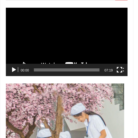
Trình
chơi
Video
00:00
07:19