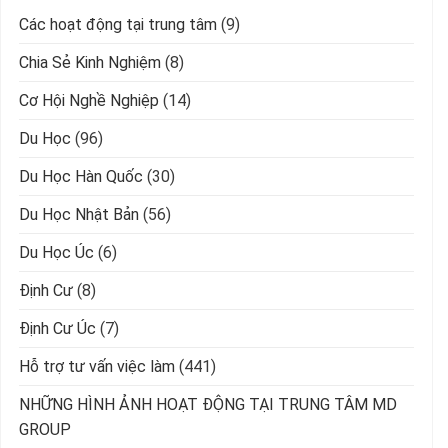
Các hoạt động tại trung tâm
(9)
Chia Sẻ Kinh Nghiệm
(8)
Cơ Hội Nghề Nghiệp
(14)
Du Học
(96)
Du Học Hàn Quốc
(30)
Du Học Nhật Bản
(56)
Du Học Úc
(6)
Định Cư
(8)
Định Cư Úc
(7)
Hỗ trợ tư vấn việc làm
(441)
NHỮNG HÌNH ẢNH HOẠT ĐỘNG TẠI TRUNG TÂM MD
GROUP