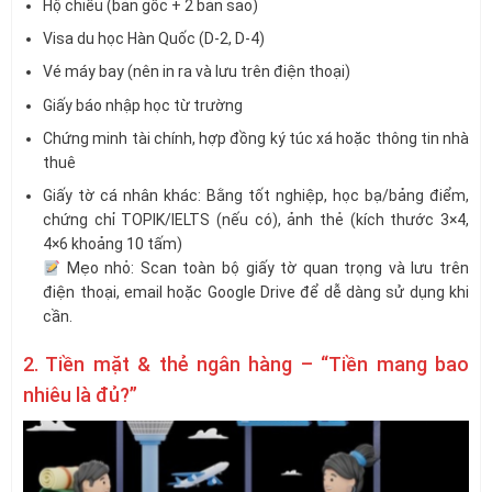
Hộ chiếu (bản gốc + 2 bản sao)
Visa du học Hàn Quốc (D-2, D-4)
Vé máy bay (nên in ra và lưu trên điện thoại)
Giấy báo nhập học từ trường
Chứng minh tài chính, hợp đồng ký túc xá hoặc thông tin nhà
thuê
Giấy tờ cá nhân khác: Bằng tốt nghiệp, học bạ/bảng điểm,
chứng chỉ TOPIK/IELTS (nếu có), ảnh thẻ (kích thước 3×4,
4×6 khoảng 10 tấm)
Mẹo nhỏ: Scan toàn bộ giấy tờ quan trọng và lưu trên
điện thoại, email hoặc Google Drive để dễ dàng sử dụng khi
cần.
2. Tiền mặt & thẻ ngân hàng – “Tiền mang bao
nhiêu là đủ?”