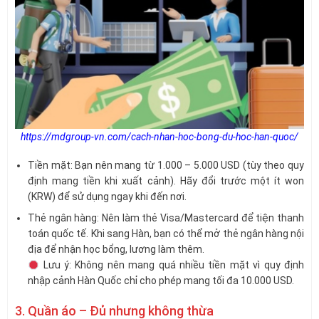
https://mdgroup-vn.com/cach-nhan-hoc-bong-du-hoc-han-quoc/
Tiền mặt: Bạn nên mang từ 1.000 – 5.000 USD (tùy theo quy
định mang tiền khi xuất cảnh). Hãy đổi trước một ít won
(KRW) để sử dụng ngay khi đến nơi.
Thẻ ngân hàng: Nên làm thẻ Visa/Mastercard để tiện thanh
toán quốc tế. Khi sang Hàn, bạn có thể mở thẻ ngân hàng nội
địa để nhận học bổng, lương làm thêm.
Lưu ý: Không nên mang quá nhiều tiền mặt vì quy định
nhập cảnh Hàn Quốc chỉ cho phép mang tối đa 10.000 USD.
3. Quần áo – Đủ nhưng không thừa