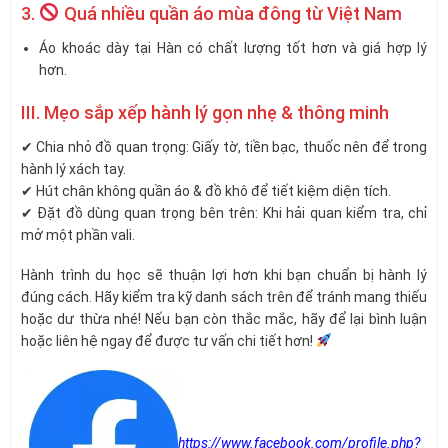
3.
Quá nhiều quần áo mùa đông từ Việt Nam
Áo khoác dày tại Hàn có chất lượng tốt hơn và giá hợp lý
hơn.
III. Mẹo sắp xếp hành lý gọn nhẹ & thông minh
✔ Chia nhỏ đồ quan trọng: Giấy tờ, tiền bạc, thuốc nên để trong
hành lý xách tay.
✔ Hút chân không quần áo & đồ khô để tiết kiệm diện tích.
✔ Đặt đồ dùng quan trọng bên trên: Khi hải quan kiểm tra, chỉ
mở một phần vali.
Hành trình du học sẽ thuận lợi hơn khi bạn chuẩn bị hành lý
đúng cách. Hãy kiểm tra kỹ danh sách trên để tránh mang thiếu
hoặc dư thừa nhé! Nếu bạn còn thắc mắc, hãy để lại bình luận
hoặc liên hệ ngay để được tư vấn chi tiết hơn!
https://www.facebook.com/profile.php?