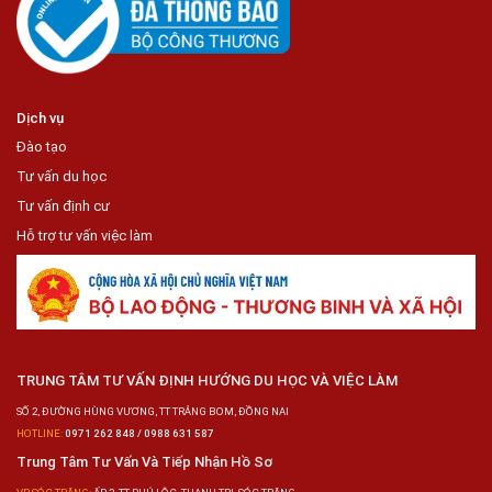
Dịch vụ
Đào tạo
Tư vấn du học
Tư vấn định cư
Hỗ trợ tư vấn việc làm
TRUNG TÂM TƯ VẤN ĐỊNH HƯỚNG DU HỌC VÀ VIỆC LÀM
SỐ 2, ĐƯỜNG HÙNG VƯƠNG, TT TRẢNG BOM, ĐỒNG NAI
HOTLINE:
0971 262 848 / 0988 631 587
Trung Tâm Tư Vấn Và Tiếp Nhận Hồ Sơ