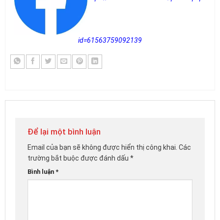
id=61563759092139
Để lại một bình luận
Email của bạn sẽ không được hiển thị công khai.
Các
trường bắt buộc được đánh dấu
*
Bình luận
*