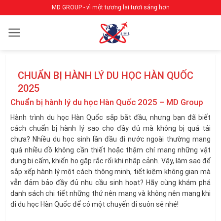
Bỏ
MD GROUP - vì một tương lai tươi sáng hơn
qua
nội
dung
CHUẨN BỊ HÀNH LÝ DU HỌC HÀN QUỐC
2025
Chuẩn bị hành lý du học Hàn Quốc 2025 – MD Group
Hành trình du học Hàn Quốc sắp bắt đầu, nhưng bạn đã biết
cách chuẩn bị hành lý sao cho đầy đủ mà không bị quá tải
chưa? Nhiều du học sinh lần đầu đi nước ngoài thường mang
quá nhiều đồ không cần thiết hoặc thậm chí mang những vật
dụng bị cấm, khiến họ gặp rắc rối khi nhập cảnh. Vậy, làm sao để
sắp xếp hành lý một cách thông minh, tiết kiệm không gian mà
vẫn đảm bảo đầy đủ nhu cầu sinh hoạt? Hãy cùng khám phá
danh sách chi tiết những thứ nên mang và không nên mang khi
đi du học Hàn Quốc để có một chuyến đi suôn sẻ nhé!