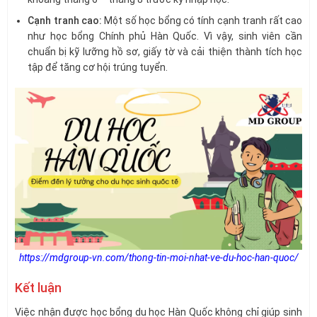
Cạnh tranh cao:
Một số học bổng có tính cạnh tranh rất cao
như học bổng Chính phủ Hàn Quốc. Vì vậy, sinh viên cần
chuẩn bị kỹ lưỡng hồ sơ, giấy tờ và cải thiện thành tích học
tập để tăng cơ hội trúng tuyển.
https://mdgroup-vn.com/thong-tin-moi-nhat-ve-du-hoc-han-quoc/
Kết luận
Việc nhận được học bổng du học Hàn Quốc không chỉ giúp sinh