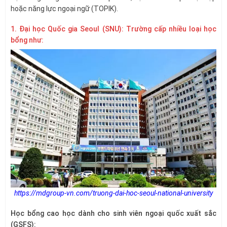
hoặc năng lực ngoại ngữ (TOPIK).
1. Đại học Quốc gia Seoul (SNU): Trường cấp nhiều loại học
bổng như:
https://mdgroup-vn.com/truong-dai-hoc-seoul-national-university
Học bổng cao học dành cho sinh viên ngoại quốc xuất sắc
(GSFS):