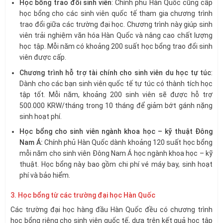
Học bổng trao đổi sinh viên
: Chính phủ Hàn Quốc cũng cấp
học bổng cho các sinh viên quốc tế tham gia chương trình
trao đổi giữa các trường đại học. Chương trình này giúp sinh
viên trải nghiệm văn hóa Hàn Quốc và nâng cao chất lượng
học tập. Mỗi năm có khoảng 200 suất học bổng trao đổi sinh
viên được cấp.
Chương trình hỗ trợ tài chính cho sinh viên du học tự túc
:
Dành cho các bạn sinh viên quốc tế tự túc có thành tích học
tập tốt. Mỗi năm, khoảng 200 sinh viên sẽ được hỗ trợ
500.000 KRW/tháng trong 10 tháng để giảm bớt gánh nặng
sinh hoạt phí.
Học bổng cho sinh viên ngành khoa học – kỹ thuật Đông
Nam Á:
Chính phủ Hàn Quốc dành khoảng 120 suất học bổng
mỗi năm cho sinh viên Đông Nam Á học ngành khoa học – kỹ
thuật. Học bổng này bao gồm chi phí vé máy bay, sinh hoạt
phí và bảo hiểm.
3. Học bổng từ các trường đại học Hàn Quốc
Các trường đại học hàng đầu Hàn Quốc đều có chương trình
học bổng riêng cho sinh viên quốc tế, dựa trên kết quả học tập