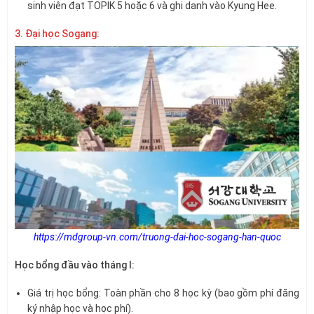
sinh viên đạt TOPIK 5 hoặc 6 và ghi danh vào Kyung Hee.
3. Đại học Sogang:
https://mdgroup-vn.com/truong-dai-hoc-sogang-han-quoc
Học bổng đầu vào tháng I:
Giá trị học bổng: Toàn phần cho 8 học kỳ (bao gồm phí đăng
ký nhập học và học phí).