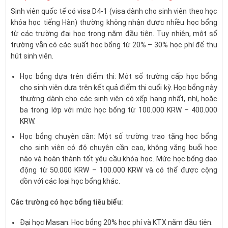
Sinh viên quốc tế có visa D4-1 (visa dành cho sinh viên theo học
khóa học tiếng Hàn) thường không nhận được nhiều học bổng
từ các trường đại học trong năm đầu tiên. Tuy nhiên, một số
trường vẫn có các suất học bổng từ 20% – 30% học phí để thu
hút sinh viên.
Học bổng dựa trên điểm thi: Một số trường cấp học bổng
cho sinh viên dựa trên kết quả điểm thi cuối kỳ. Học bổng này
thường dành cho các sinh viên có xếp hạng nhất, nhì, hoặc
ba trong lớp với mức học bổng từ 100.000 KRW – 400.000
KRW.
Học bổng chuyên cần: Một số trường trao tặng học bổng
cho sinh viên có độ chuyên cần cao, không vắng buổi học
nào và hoàn thành tốt yêu cầu khóa học. Mức học bổng dao
động từ 50.000 KRW – 100.000 KRW và có thể được cộng
dồn với các loại học bổng khác.
Các trường có học bổng tiêu biểu:
Đại học Masan: Học bổng 20% học phí và KTX năm đầu tiên.