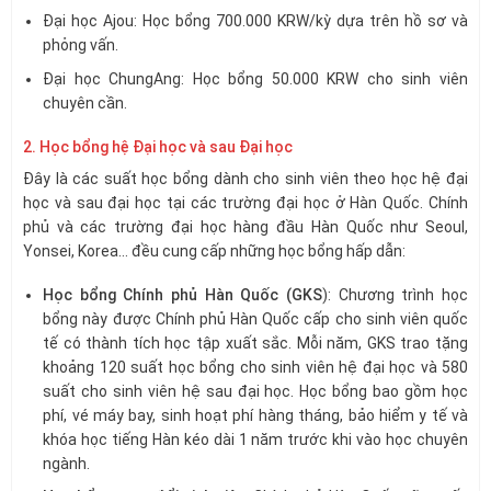
Đại học Ajou: Học bổng 700.000 KRW/kỳ dựa trên hồ sơ và
phỏng vấn.
Đại học ChungAng: Học bổng 50.000 KRW cho sinh viên
chuyên cần.
2. Học bổng hệ Đại học và sau Đại học
Đây là các suất học bổng dành cho sinh viên theo học hệ đại
học và sau đại học tại các trường đại học ở Hàn Quốc. Chính
phủ và các trường đại học hàng đầu Hàn Quốc như Seoul,
Yonsei, Korea… đều cung cấp những học bổng hấp dẫn:
Học bổng Chính phủ Hàn Quốc (GKS
): Chương trình học
bổng này được Chính phủ Hàn Quốc cấp cho sinh viên quốc
tế có thành tích học tập xuất sắc. Mỗi năm, GKS trao tặng
khoảng 120 suất học bổng cho sinh viên hệ đại học và 580
suất cho sinh viên hệ sau đại học. Học bổng bao gồm học
phí, vé máy bay, sinh hoạt phí hàng tháng, bảo hiểm y tế và
khóa học tiếng Hàn kéo dài 1 năm trước khi vào học chuyên
ngành.