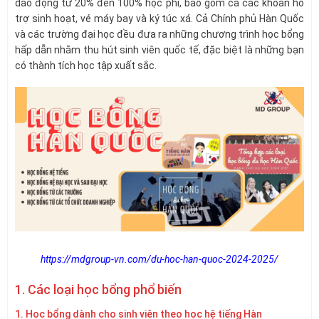
dao động từ 20% đến 100% học phí, bao gồm cả các khoản hỗ
trợ sinh hoạt, vé máy bay và ký túc xá. Cả Chính phủ Hàn Quốc
và các trường đại học đều đưa ra những chương trình học bổng
hấp dẫn nhằm thu hút sinh viên quốc tế, đặc biệt là những bạn
có thành tích học tập xuất sắc.
https://mdgroup-vn.com/du-hoc-han-quoc-2024-2025/
1. Các loại học bổng phổ biến
1. Học bổng dành cho sinh viên theo học hệ tiếng Hàn