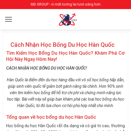
Bỏ
MD GROUP - vì một tương lai tươi sáng hơn
qua
nội
dung
Cách Nhận Học Bổng Du Học Hàn Quốc
Tìm Kiếm Học Bổng Du Học Hàn Quốc? Khám Phá Cơ
Hội Này Ngay Hôm Nay!
CÁCH NHẬN HỌC BỔNG DU HỌC HÀN QUỐC!
Hàn Quốc là điểm đến du học hàng đầu với vô số học bổng hấp dẫn,
giúp sinh viên quốc tế giảm bớt gánh nặng tài chính. Hơn 90% sinh
viên tìm kiếm học bổng để hỗ trợ chi phí và chứng minh năng lực
học tập. Bài viết này sẽ giúp bạn khám phá các loại học bổng du học
Hàn Quốc, từ đó lựa chọn cơ hội phù hợp nhất cho mình.
Tổng quan về học bổng du học Hàn Quốc
Học bổng du học Hàn Quốc rất đa dạng và có giá trị cao, thường