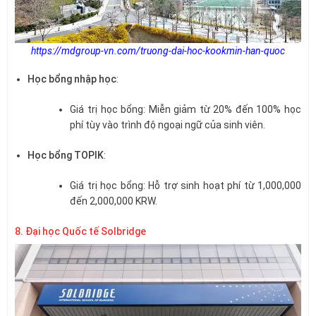
https://mdgroup-vn.com/truong-dai-hoc-kookmin-han-quoc
Học bổng nhập học
:
Giá trị học bổng: Miễn giảm từ 20% đến 100% học
phí tùy vào trình độ ngoại ngữ của sinh viên.
Học bổng TOPIK
:
Giá trị học bổng: Hỗ trợ sinh hoạt phí từ 1,000,000
đến 2,000,000 KRW.
8. Đại học Quốc tế Solbridge