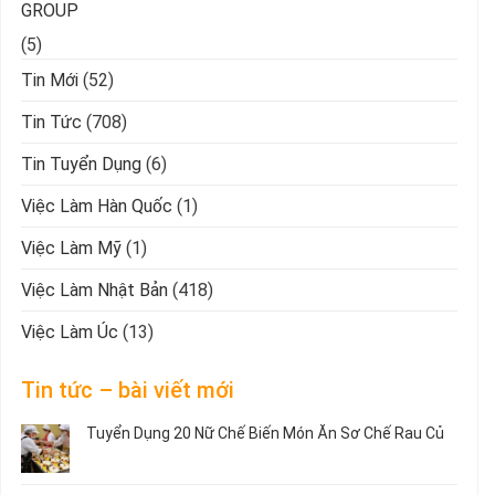
GROUP
(5)
Tin Mới
(52)
Tin Tức
(708)
Tin Tuyển Dụng
(6)
Việc Làm Hàn Quốc
(1)
Việc Làm Mỹ
(1)
Việc Làm Nhật Bản
(418)
Việc Làm Úc
(13)
Tin tức – bài viết mới
Tuyển Dụng 20 Nữ Chế Biến Món Ăn Sơ Chế Rau Củ
Không
có
bình