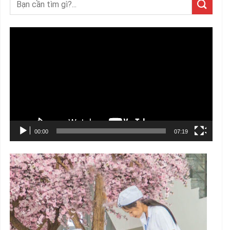
Trình
chơi
Video
00:00
07:19