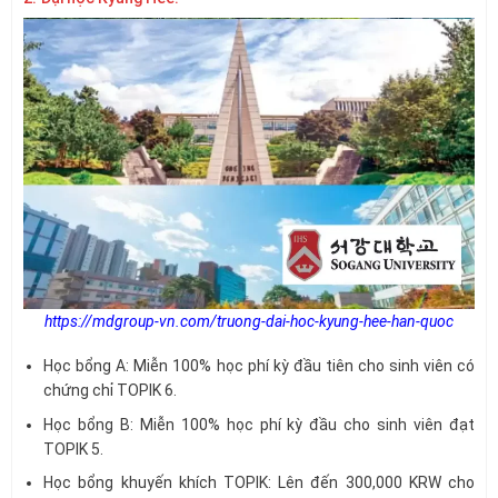
https://mdgroup-vn.com/truong-dai-hoc-kyung-hee-han-quoc
Học bổng A: Miễn 100% học phí kỳ đầu tiên cho sinh viên có
chứng chỉ TOPIK 6.
Học bổng B: Miễn 100% học phí kỳ đầu cho sinh viên đạt
TOPIK 5.
Học bổng khuyến khích TOPIK: Lên đến 300,000 KRW cho