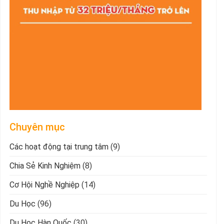
Chuyên mục
Các hoạt động tại trung tâm
(9)
Chia Sẻ Kinh Nghiệm
(8)
Cơ Hội Nghề Nghiệp
(14)
Du Học
(96)
Du Học Hàn Quốc
(30)