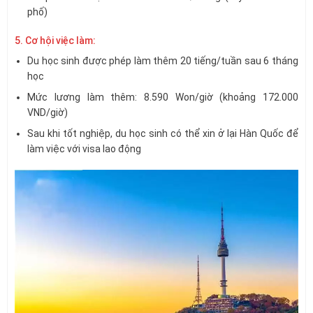
phố)
5. Cơ hội việc làm:
Du học sinh được phép làm thêm 20 tiếng/tuần sau 6 tháng
học
Mức lương làm thêm: 8.590 Won/giờ (khoảng 172.000
VND/giờ)
Sau khi tốt nghiệp, du học sinh có thể xin ở lại Hàn Quốc để
làm việc với visa lao động