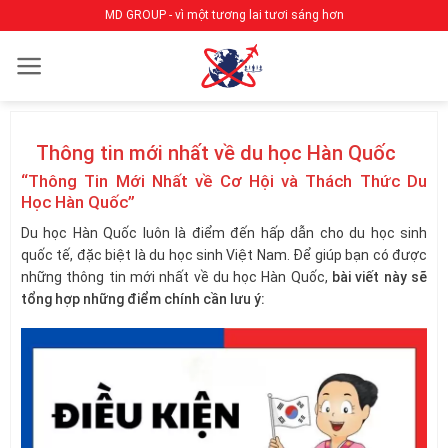
Bỏ
MD GROUP - vì một tương lai tươi sáng hơn
qua
nội
dung
Thông tin mới nhất về du học Hàn Quốc
“Thông Tin Mới Nhất về Cơ Hội và Thách Thức Du
Học Hàn Quốc”
Du học Hàn Quốc luôn là điểm đến hấp dẫn cho du học sinh
quốc tế, đặc biệt là du học sinh Việt Nam. Để giúp bạn có được
những thông tin mới nhất về du học Hàn Quốc,
bài viết này sẽ
tổng hợp những điểm chính cần lưu ý: