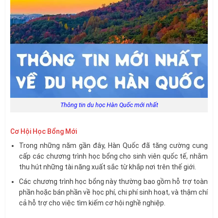
Thông tin du học Hàn Quốc mới nhất
Cơ Hội Học Bổng Mới
Trong những năm gần đây, Hàn Quốc đã tăng cường cung
cấp các chương trình học bổng cho sinh viên quốc tế, nhằm
thu hút những tài năng xuất sắc từ khắp nơi trên thế giới.
Các chương trình học bổng này thường bao gồm hỗ trợ toàn
phần hoặc bán phần về học phí, chi phí sinh hoạt, và thậm chí
cả hỗ trợ cho việc tìm kiếm cơ hội nghề nghiệp.