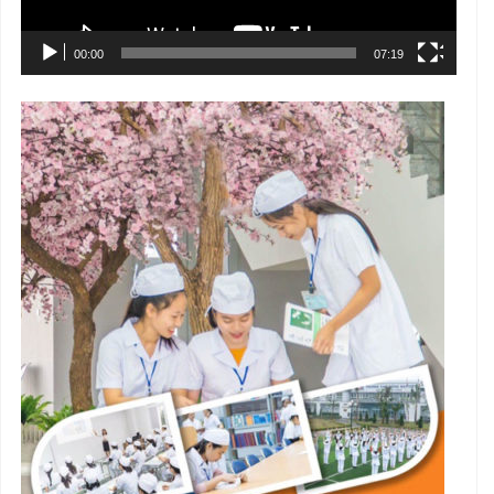
00:00
07:19