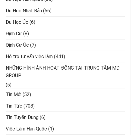
Du Học Nhật Bản
(56)
Du Học Úc
(6)
Định Cư
(8)
Định Cư Úc
(7)
Hỗ trợ tư vấn việc làm
(441)
NHỮNG HÌNH ẢNH HOẠT ĐỘNG TẠI TRUNG TÂM MD
GROUP
(5)
Tin Mới
(52)
Tin Tức
(708)
Tin Tuyển Dụng
(6)
Việc Làm Hàn Quốc
(1)