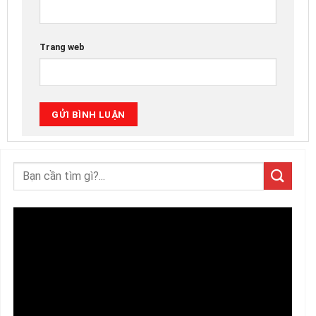
Trang web
Trình
chơi
Video