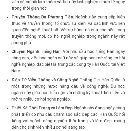
viên có cơ hội làm thêm và tích lũy kinh nghiệm thực tế ngay
trong thời gian học.
Truyền Thông Đa Phương Tiện
: Ngành này cung cấp kiến
thức về truyền thông, tổ chức sự kiện, và các lĩnh vực liên
quan đến nghệ thuật số. Với sự bùng nổ của các nền tảng
truyền thông mới, cơ hội nghề nghiệp trong ngành này rất
phong phú.
Chuyên Ngành Tiếng Hàn
: Với nhu cầu học tiếng Hàn ngày
càng cao, việc học ngôn ngữ này sẽ giúp bạn mở rộng cơ hội
nghề nghiệp, đặc biệt là trong các công ty Hàn Quốc tại Việt
Nam.
Điện Tử Viễn Thông và Công Nghệ Thông Tin
: Hàn Quốc là
một trong những nước hàng đầu về công nghệ. Du học
ngành này giúp bạn tiếp cận với những kỹ thuật tiên tiến và
mở ra nhiều cơ hội nghề nghiệp.
Thiết Kế Thời Trang và Làm Đẹp
: Ngành này đang ngày càng
phát triển do nhu cầu chăm sóc sắc đẹp cao. Hàn Quốc nổi
tiếng với ngành công nghiệp thời trang và làm đẹp, mang
đến cho sinh viên nhiều cơ hội sáng tạo.