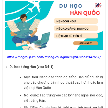
https://mdgroup-vn.com/truong-chungbuk-tuyen-sinh-visa-d2-1/
Du học tiếng Hàn (visa D4-1)
:
Mục tiêu
: Nâng cao trình độ tiếng Hàn để chuẩn bị
cho các chương trình học thuật cao hơn hoặc làm
việc tại Hàn Quốc.
Nội dung
: Tập trung vào các kỹ năng nghe, nói, đọc,
viết tiếng Hàn.
Ưu điểm
: Chi phí hợp lý, thời gian linh hoạt, cơ hội