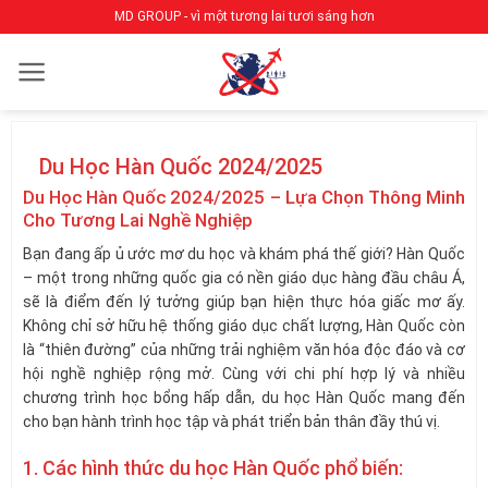
Bỏ
MD GROUP - vì một tương lai tươi sáng hơn
qua
nội
dung
Du Học Hàn Quốc 2024/2025
Du Học Hàn Quốc 2024/2025 – Lựa Chọn Thông Minh
Cho Tương Lai Nghề Nghiệp
Bạn đang ấp ủ ước mơ du học và khám phá thế giới? Hàn Quốc
– một trong những quốc gia có nền giáo dục hàng đầu châu Á,
sẽ là điểm đến lý tưởng giúp bạn hiện thực hóa giấc mơ ấy.
Không chỉ sở hữu hệ thống giáo dục chất lượng, Hàn Quốc còn
là “thiên đường” của những trải nghiệm văn hóa độc đáo và cơ
hội nghề nghiệp rộng mở. Cùng với chi phí hợp lý và nhiều
chương trình học bổng hấp dẫn, du học Hàn Quốc mang đến
cho bạn hành trình học tập và phát triển bản thân đầy thú vị.
1. Các hình thức du học Hàn Quốc phổ biến: