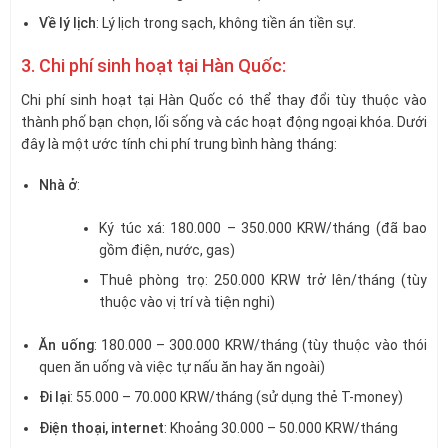
Về lý lịch
: Lý lịch trong sạch, không tiền án tiền sự.
3. Chi phí sinh hoạt tại Hàn Quốc:
Chi phí sinh hoạt tại Hàn Quốc có thể thay đổi tùy thuộc vào
thành phố bạn chọn, lối sống và các hoạt động ngoại khóa. Dưới
đây là một ước tính chi phí trung bình hàng tháng:
Nhà ở
:
Ký túc xá: 180.000 – 350.000 KRW/tháng (đã bao
gồm điện, nước, gas)
Thuê phòng trọ: 250.000 KRW trở lên/tháng (tùy
thuộc vào vị trí và tiện nghi)
Ăn uống
: 180.000 – 300.000 KRW/tháng (tùy thuộc vào thói
quen ăn uống và việc tự nấu ăn hay ăn ngoài)
Đi lại
: 55.000 – 70.000 KRW/tháng (sử dụng thẻ T-money)
Điện thoại, internet
: Khoảng 30.000 – 50.000 KRW/tháng