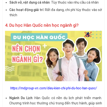
Sách vở, vật dụng cá nhân
: Tùy thuộc vào nhu cầu cá nhân
Các hoạt động giải trí
: Rất đa dạng, chi phí tùy thuộc vào sở
thích
4. Du học Hàn Quốc nên học ngành gì?
https://mdgroup-vn.com/dieu-kien-chi-phi-du-hoc-han-quoc/
Ngành Du Lịch
: Hàn Quốc có nền du lịch phát triển mạnh.
Chương trình học thường chú trọng đến thực hành, giúp sinh