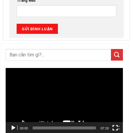
Trang web
Trình
chơi
Video
00:00
07:19