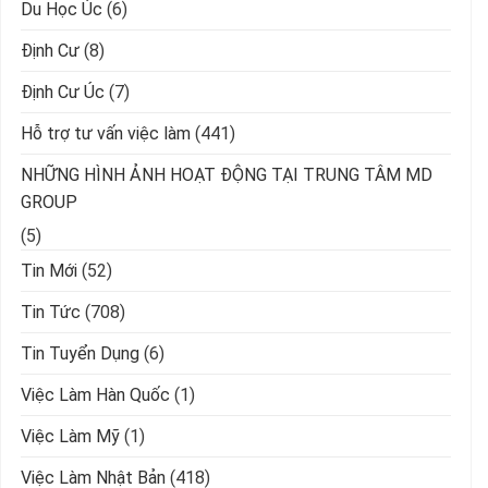
Du Học Úc
(6)
Định Cư
(8)
Định Cư Úc
(7)
Hỗ trợ tư vấn việc làm
(441)
NHỮNG HÌNH ẢNH HOẠT ĐỘNG TẠI TRUNG TÂM MD
GROUP
(5)
Tin Mới
(52)
Tin Tức
(708)
Tin Tuyển Dụng
(6)
Việc Làm Hàn Quốc
(1)
Việc Làm Mỹ
(1)
Việc Làm Nhật Bản
(418)