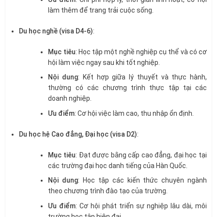
làm thêm để trang trải cuộc sống.
Du học nghề (visa D4-6)
:
Mục tiêu
: Học tập một nghề nghiệp cụ thể và có cơ
hội làm việc ngay sau khi tốt nghiệp.
Nội dung
: Kết hợp giữa lý thuyết và thực hành,
thường có các chương trình thực tập tại các
doanh nghiệp.
Ưu điểm
: Cơ hội việc làm cao, thu nhập ổn định.
Du học hệ Cao đẳng, Đại học (visa D2)
:
Mục tiêu
: Đạt được bằng cấp cao đẳng, đại học tại
các trường đại học danh tiếng của Hàn Quốc.
Nội dung
: Học tập các kiến thức chuyên ngành
theo chương trình đào tạo của trường.
Ưu điểm
: Cơ hội phát triển sự nghiệp lâu dài, môi
trường học tập hiện đại.