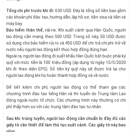
Tổng chi phí trước khi đi:
630 USD. Đây là tổng số tiền bao gồm
các khoản phí đào tạo, hướng dẫn, lập hồ sơ, tiền visa và tiền vé
máy bay.
Bảo hiểm thân thể, rủi ro:
Khi xuất cảnh qua Hàn Quốc, người
lao động cần mang theo 500 USD. Trong số này, 50 USD được
sử dụng cho bảo hiểm rủi ro và 450 USD để chi trả chi phí trở về
nước nếu người lao động kết thúc hợp đồng đúng hạn.
Ngoài ra, người lao động đi xuất khẩu Hàn Quốc bắt buộc phải ký
quỹ với mức tiền là 100 triệu đồng (áp dụng từ ngày 15/5/2020
khi đi theo diện EPS). Số tiền ký quỹ này sẽ được trả lại cho
người lao động khi họ hoàn thành hợp đồng và về nước.
Để tiết kiệm chi phí, người lao động có thể tham gia các
chương trình đào tạo tiếng Hàn và thi tuyển do Trung tâm Lao
động ngoài nước tổ chức. Các chương trình này thường có chi
phí thấp hơn so với các trung tâm đào tạo tư nhân.
Sau khi trúng tuyển, người lao động cần chuẩn bị đầy đủ các
giấy tờ cần thiết để làm thủ tục xuất cảnh. Các giấy tờ này bao
gồm: