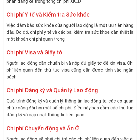
phần đáng kể trong tổng chi phí XKLĐ.
Chi phí Y tế và Kiểm tra Sức khỏe
Việc đảm bảo sức khỏe của người lao động là một ưu tiên hàng
đầu. Do đó, chi phí y tế và các bài kiểm tra sức khỏe cần thiết là
một khoản chi phí quan trọng.
Chi phí Visa và Giấy tờ
Người lao động cần chuẩn bị và nộp đủ giấy tờ để xin visa. Chi
phí liên quan đến thủ tục visa cũng cần được tính vào ngân
sách.
Chi phí Đăng ký và Quản lý Lao động
Quá trình đăng ký và quản lý thông tin lao động tại các cơ quan
chức năng đòi hỏi một số chi phí. Điều này bao gồm các thủ tục
đăng ký và cập nhật thông tin liên quan.
Chi phí Chuyển động và Ăn Ở
Người lao động sẽ phải chi trả các chi phí liên quan đến việc di