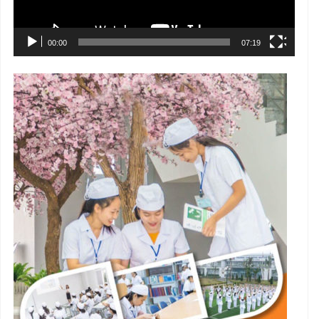
00:00
07:19