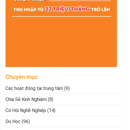
Chuyên mục
Các hoạt động tại trung tâm
(9)
Chia Sẻ Kinh Nghiệm
(8)
Cơ Hội Nghề Nghiệp
(14)
Du Học
(96)