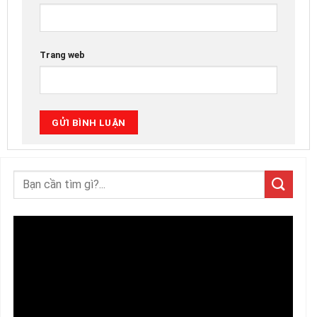
Trang web
Trình
chơi
Video