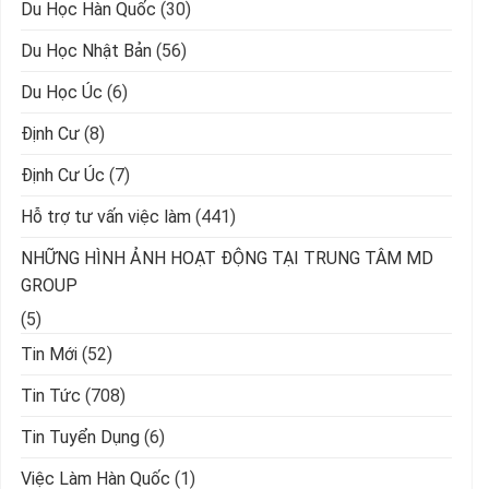
Du Học Hàn Quốc
(30)
Du Học Nhật Bản
(56)
Du Học Úc
(6)
Định Cư
(8)
Định Cư Úc
(7)
Hỗ trợ tư vấn việc làm
(441)
NHỮNG HÌNH ẢNH HOẠT ĐỘNG TẠI TRUNG TÂM MD
GROUP
(5)
Tin Mới
(52)
Tin Tức
(708)
Tin Tuyển Dụng
(6)
Việc Làm Hàn Quốc
(1)