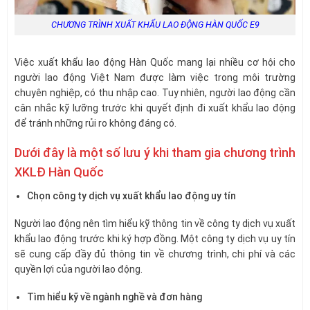
CHƯƠNG TRÌNH XUẤT KHẨU LAO ĐỘNG HÀN QUỐC E9
Việc xuất khẩu lao động Hàn Quốc mang lại nhiều cơ hội cho
người lao động Việt Nam được làm việc trong môi trường
chuyên nghiệp, có thu nhập cao. Tuy nhiên, người lao động cần
cân nhắc kỹ lưỡng trước khi quyết định đi xuất khẩu lao động
để tránh những rủi ro không đáng có.
Dưới đây là một số lưu ý khi tham gia chương trình
XKLĐ Hàn Quốc
Chọn công ty dịch vụ xuất khẩu lao động uy tín
Người lao động nên tìm hiểu kỹ thông tin về công ty dịch vụ xuất
khẩu lao động trước khi ký hợp đồng. Một công ty dịch vụ uy tín
sẽ cung cấp đầy đủ thông tin về chương trình, chi phí và các
quyền lợi của người lao động.
Tìm hiểu kỹ về ngành nghề và đơn hàng