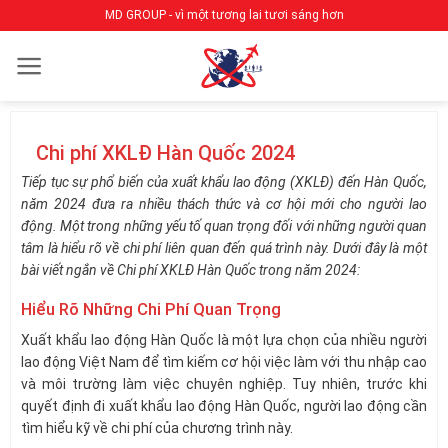
Bỏ
MD GROUP - vì một tương lai tươi sáng hơn
qua
nội
dung
Chi phí XKLĐ Hàn Quốc 2024
Tiếp tục sự phổ biến của xuất khẩu lao động (XKLĐ) đến Hàn Quốc,
năm 2024 đưa ra nhiều thách thức và cơ hội mới cho người lao
động. Một trong những yếu tố quan trọng đối với những người quan
tâm là hiểu rõ về chi phí liên quan đến quá trình này. Dưới đây là một
bài viết ngắn về Chi phí XKLĐ Hàn Quốc trong năm 2024:
Hiểu Rõ Những Chi Phí Quan Trọng
Xuất khẩu lao động Hàn Quốc là một lựa chọn của nhiều người
lao động Việt Nam để tìm kiếm cơ hội việc làm với thu nhập cao
và môi trường làm việc chuyên nghiệp. Tuy nhiên, trước khi
quyết định đi xuất khẩu lao động Hàn Quốc, người lao động cần
tìm hiểu kỹ về chi phí của chương trình này.