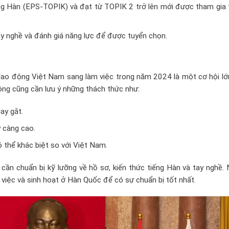
ếng Hàn (EPS-TOPIK) và đạt từ TOPIK 2 trở lên mới được tham gia 
ay nghề và đánh giá năng lực để được tuyển chọn.
n lao động Việt Nam sang làm việc trong năm 2024 là một cơ hội l
ộng cũng cần lưu ý những thách thức như:
ay gắt.
y càng cao.
 thể khác biệt so với Việt Nam.
cần chuẩn bị kỹ lưỡng về hồ sơ, kiến thức tiếng Hàn và tay nghề.
 việc và sinh hoạt ở Hàn Quốc để có sự chuẩn bị tốt nhất.