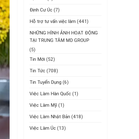
Định Cư Úc
(7)
Hỗ trợ tư vấn việc làm
(441)
NHỮNG HÌNH ẢNH HOẠT ĐỘNG
TẠI TRUNG TÂM MD GROUP
(5)
Tin Mới
(52)
Tin Tức
(708)
Tin Tuyển Dụng
(6)
Việc Làm Hàn Quốc
(1)
Việc Làm Mỹ
(1)
Việc Làm Nhật Bản
(418)
Việc Làm Úc
(13)