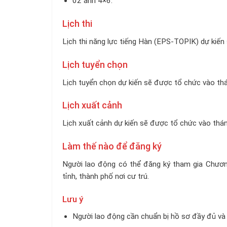
02 ảnh 4×6.
Lịch thi
Lịch thi năng lực tiếng Hàn (EPS-TOPIK) dự kiế
Lịch tuyển chọn
Lịch tuyển chọn dự kiến sẽ được tổ chức vào th
Lịch xuất cảnh
Lịch xuất cảnh dự kiến sẽ được tổ chức vào thá
Làm thế nào để đăng ký
Người lao động có thể đăng ký tham gia Chươ
tỉnh, thành phố nơi cư trú.
Lưu ý
Người lao động cần chuẩn bị hồ sơ đầy đủ và 