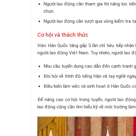
Người lao động cần tham gia thi năng lực ti
chọn.
Người lao động cần vượt qua vòng kiểm tra t
Cơ hội và thách thức
Việc Hàn Quốc tăng gấp 5 lần chỉ tiêu tiếp nhậ
người lao động Việt Nam. Tuy nhiên, người lao đ
Nhu cầu tuyển dụng cao dẫn đến cạnh tranh g
Đòi hỏi về trình độ tiếng Hàn và tay nghề ngà
Điều kiện làm việc và sinh hoạt ở Hàn Quốc có
Để nâng cao cơ hội trúng tuyển, người lao động 
lao động cũng cần tìm hiểu kỹ về môi trường làm