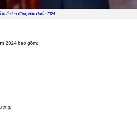
t khẩu lao động Hàn Quốc 2024
ăm 2024 bao gồm:
ương;