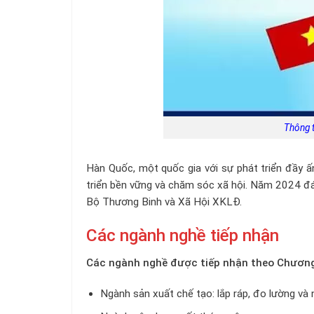
Thông t
Hàn Quốc, một quốc gia với sự phát triển đầy ấ
triển bền vững và chăm sóc xã hội. Năm 2024 đán
Bộ Thương Binh và Xã Hội XKLĐ.
Các ngành nghề tiếp nhận
Các ngành nghề được tiếp nhận theo Chươn
Ngành sản xuất chế tạo: lắp ráp, đo lường và n