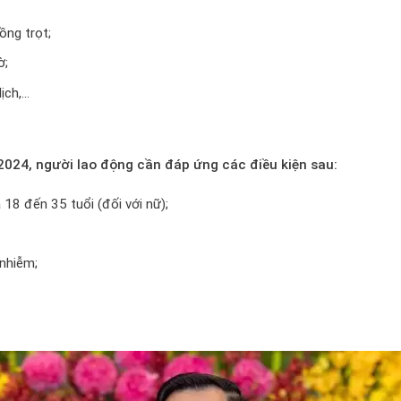
ồng trọt;
ờ;
lịch,…
024, người lao động cần đáp ứng các điều kiện sau:
 18 đến 35 tuổi (đối với nữ);
nhiễm;