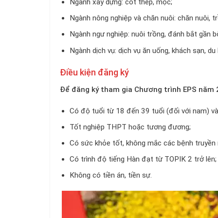
Ngành xây dựng: cốt thép, mộc;
Ngành nông nghiệp và chăn nuôi: chăn nuôi, tr
Ngành ngư nghiệp: nuôi trồng, đánh bắt gần b
Ngành dịch vụ: dịch vụ ăn uống, khách sạn, du 
Điều kiện đăng ký
Để đăng ký tham gia Chương trình EPS năm 2
Có độ tuổi từ 18 đến 39 tuổi (đối với nam) và
Tốt nghiệp THPT hoặc tương đương;
Có sức khỏe tốt, không mắc các bệnh truyền 
Có trình độ tiếng Hàn đạt từ TOPIK 2 trở lên;
Không có tiền án, tiền sự.