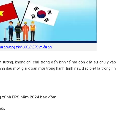
in chương trình XKLĐ EPS miễn phí
n tượng, không chỉ chú trọng đến kinh tế mà còn đặt sự chú ý vào
h dấu một giai đoạn mới trong hành trình này, đặc biệt là trong lĩ
g trình EPS năm 2024 bao gồm:
ối;