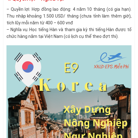
– Quyền lợi: Hợp đồng lao động: 4 năm 10 tháng (có gia hạn).
Thu nhập khoảng 1.500 USD/ tháng (chưa tỉnh làm thêm giờ),
tích lũy mỗi năm từ 400 – 600 vnđ
– Nghĩa vụ: Học tiếng Hàn và tham gia kỳ thi tiếng Hàn được tổ
chức hàng năm tại Việt Nam (có lịch cụ thể theo đợt thi).