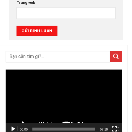
Trang web
Trình
chơi
Video
00:00
07:19