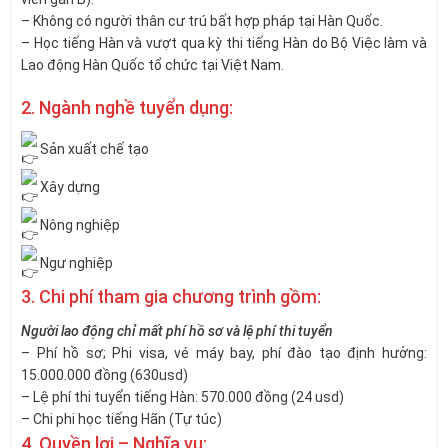
– Không có người thân cư trú bất hợp pháp tại Hàn Quốc.
– Học tiếng Hàn và vượt qua kỳ thi tiếng Hàn do Bộ Việc làm và
Lao động Hàn Quốc tổ chức tại Việt Nam.
2. Ngành nghề tuyển dụng:
Sản xuất chế tạo
Xây dựng
Nông nghiệp
Ngư nghiệp
3. Chi phí tham gia chương trình gồm:
Người lao động chỉ mất phí hồ sơ và lệ phí thi tuyển
– Phí hồ sơ; Phi visa, vé máy bay, phí đào tạo định hưởng:
15.000.000 đồng (630usd)
– Lệ phí thi tuyển tiếng Hàn: 570.000 đồng (24 usd)
– Chi phi học tiếng Hãn (Tự túc)
4. Quyền lợi – Nghĩa vụ: