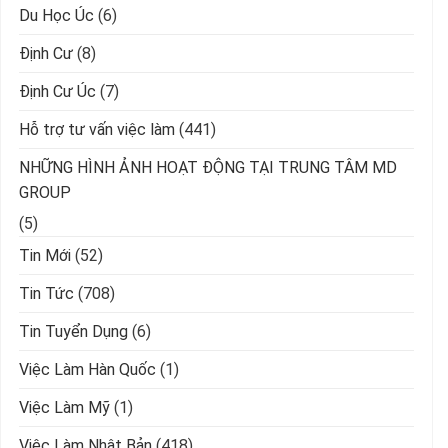
Du Học Úc
(6)
Định Cư
(8)
Định Cư Úc
(7)
Hỗ trợ tư vấn việc làm
(441)
NHỮNG HÌNH ẢNH HOẠT ĐỘNG TẠI TRUNG TÂM MD
GROUP
(5)
Tin Mới
(52)
Tin Tức
(708)
Tin Tuyển Dụng
(6)
Việc Làm Hàn Quốc
(1)
Việc Làm Mỹ
(1)
Việc Làm Nhật Bản
(418)