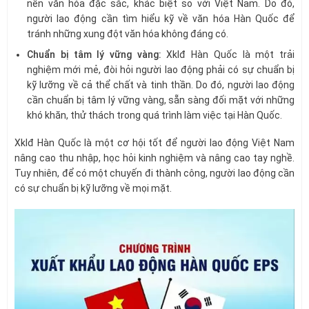
nền văn hóa đặc sắc, khác biệt so với Việt Nam. Do đó,
người lao động cần tìm hiểu kỹ về văn hóa Hàn Quốc để
tránh những xung đột văn hóa không đáng có.
Chuẩn bị tâm lý vững vàng:
Xklđ Hàn Quốc là một trải
nghiệm mới mẻ, đòi hỏi người lao động phải có sự chuẩn bị
kỹ lưỡng về cả thể chất và tinh thần. Do đó, người lao động
cần chuẩn bị tâm lý vững vàng, sẵn sàng đối mặt với những
khó khăn, thử thách trong quá trình làm việc tại Hàn Quốc.
Xklđ Hàn Quốc là một cơ hội tốt để người lao động Việt Nam
nâng cao thu nhập, học hỏi kinh nghiệm và nâng cao tay nghề.
Tuy nhiên, để có một chuyến đi thành công, người lao động cần
có sự chuẩn bị kỹ lưỡng về mọi mặt.