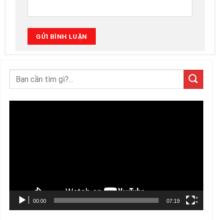
Trình
chơi
Video
00:00
07:19