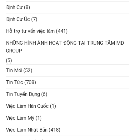
Định Cư
(8)
Định Cư Úc
(7)
Hỗ trợ tư vấn việc làm
(441)
NHỮNG HÌNH ẢNH HOẠT ĐỘNG TẠI TRUNG TÂM MD
GROUP
(5)
Tin Mới
(52)
Tin Tức
(708)
Tin Tuyển Dụng
(6)
Việc Làm Hàn Quốc
(1)
Việc Làm Mỹ
(1)
Việc Làm Nhật Bản
(418)