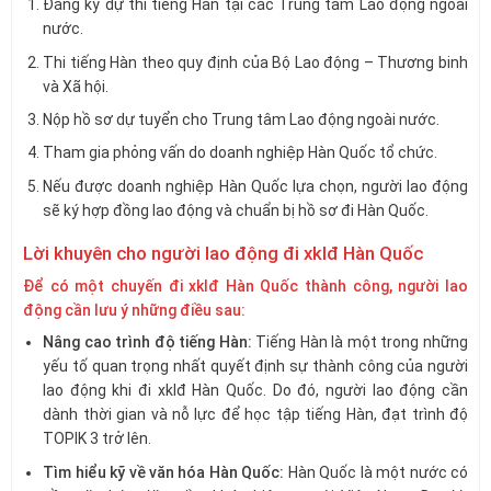
Đăng ký dự thi tiếng Hàn tại các Trung tâm Lao động ngoài
nước.
Thi tiếng Hàn theo quy định của Bộ Lao động – Thương binh
và Xã hội.
Nộp hồ sơ dự tuyển cho Trung tâm Lao động ngoài nước.
Tham gia phỏng vấn do doanh nghiệp Hàn Quốc tổ chức.
Nếu được doanh nghiệp Hàn Quốc lựa chọn, người lao động
sẽ ký hợp đồng lao động và chuẩn bị hồ sơ đi Hàn Quốc.
Lời khuyên cho người lao động đi xklđ Hàn Quốc
Để có một chuyến đi xklđ Hàn Quốc thành công, người lao
động cần lưu ý những điều sau:
Nâng cao trình độ tiếng Hàn:
Tiếng Hàn là một trong những
yếu tố quan trọng nhất quyết định sự thành công của người
lao động khi đi xklđ Hàn Quốc. Do đó, người lao động cần
dành thời gian và nỗ lực để học tập tiếng Hàn, đạt trình độ
TOPIK 3 trở lên.
Tìm hiểu kỹ về văn hóa Hàn Quốc:
Hàn Quốc là một nước có