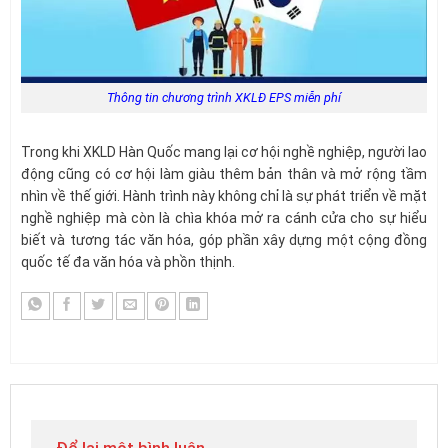
Thông tin chương trình XKLĐ EPS miễn phí
Trong khi XKLD Hàn Quốc mang lại cơ hội nghề nghiệp, người lao
động cũng có cơ hội làm giàu thêm bản thân và mở rộng tầm
nhìn về thế giới. Hành trình này không chỉ là sự phát triển về mặt
nghề nghiệp mà còn là chìa khóa mở ra cánh cửa cho sự hiểu
biết và tương tác văn hóa, góp phần xây dựng một cộng đồng
quốc tế đa văn hóa và phồn thịnh.
Để lại một bình luận