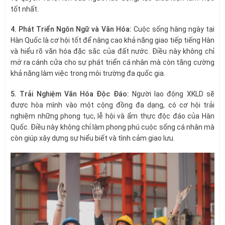
tốt nhất.
4. Phát Triển Ngôn Ngữ và Văn Hóa:
Cuộc sống hàng ngày tại
Hàn Quốc là cơ hội tốt để nâng cao khả năng giao tiếp tiếng Hàn
và hiểu rõ văn hóa đặc sắc của đất nước. Điều này không chỉ
mở ra cánh cửa cho sự phát triển cá nhân mà còn tăng cường
khả năng làm việc trong môi trường đa quốc gia.
5. Trải Nghiệm Văn Hóa Độc Đáo:
Người lao động XKLD sẽ
được hòa mình vào một cộng đồng đa dạng, có cơ hội trải
nghiệm những phong tục, lễ hội và ẩm thực độc đáo của Hàn
Quốc. Điều này không chỉ làm phong phú cuộc sống cá nhân mà
còn giúp xây dựng sự hiểu biết và tình cảm giao lưu.