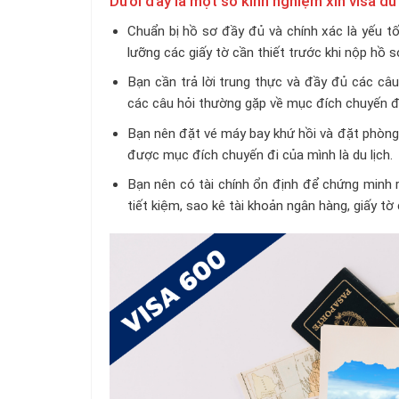
Dưới đây là một số kinh nghiệm xin visa du
Chuẩn bị hồ sơ đầy đủ và chính xác là yếu tố
lưỡng các giấy tờ cần thiết trước khi nộp hồ s
Bạn cần trả lời trung thực và đầy đủ các câu
các câu hỏi thường gặp về mục đích chuyến đi,
Bạn nên đặt vé máy bay khứ hồi và đặt phòng 
được mục đích chuyến đi của mình là du lịch.
Bạn nên có tài chính ổn định để chứng minh 
tiết kiệm, sao kê tài khoản ngân hàng, giấy t