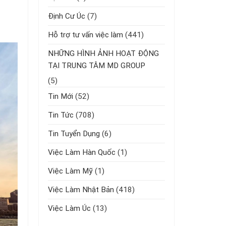
Định Cư Úc
(7)
Hỗ trợ tư vấn việc làm
(441)
NHỮNG HÌNH ẢNH HOẠT ĐỘNG
TẠI TRUNG TÂM MD GROUP
(5)
Tin Mới
(52)
Tin Tức
(708)
Tin Tuyển Dụng
(6)
Việc Làm Hàn Quốc
(1)
Việc Làm Mỹ
(1)
Việc Làm Nhật Bản
(418)
Việc Làm Úc
(13)