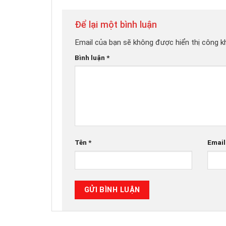
Để lại một bình luận
Email của bạn sẽ không được hiển thị công kh
Bình luận
*
Tên
*
Emai