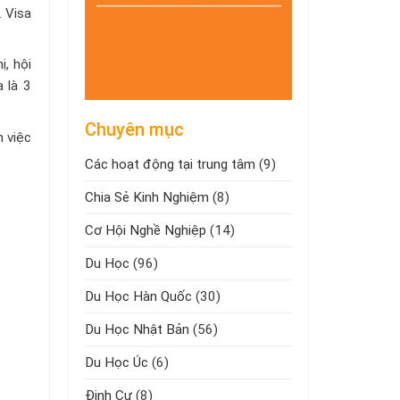
. Visa
, hội
a là 3
Chuyên mục
 việc
Các hoạt động tại trung tâm
(9)
Chia Sẻ Kinh Nghiệm
(8)
Cơ Hội Nghề Nghiệp
(14)
Du Học
(96)
Du Học Hàn Quốc
(30)
Du Học Nhật Bản
(56)
Du Học Úc
(6)
Định Cư
(8)