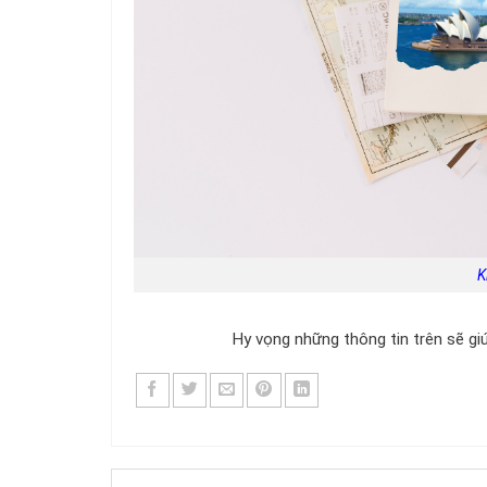
K
Hy vọng những thông tin trên sẽ giú