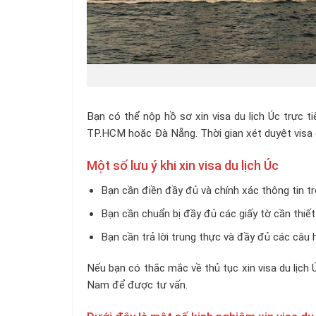
Bạn có thể nộp hồ sơ xin visa du lịch Úc trực t
TP.HCM hoặc Đà Nẵng. Thời gian xét duyệt visa d
Một số lưu ý khi xin visa du lịch Úc
Bạn cần điền đầy đủ và chính xác thông tin tr
Bạn cần chuẩn bị đầy đủ các giấy tờ cần thiết
Bạn cần trả lời trung thực và đầy đủ các câu h
Nếu bạn có thắc mắc về thủ tục xin visa du lịch 
Nam để được tư vấn.