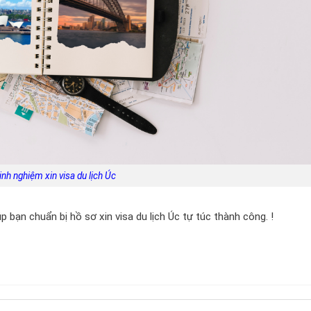
inh nghiệm xin visa du lịch Úc
p bạn chuẩn bị hồ sơ xin visa du lịch Úc tự túc thành công. !