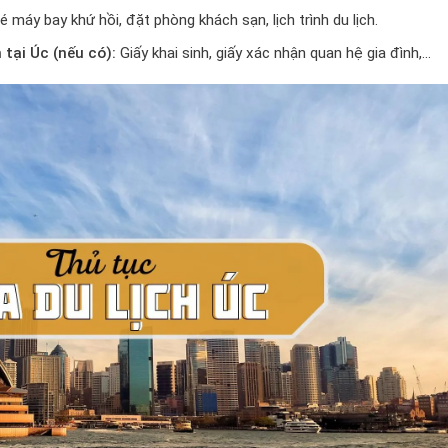
 máy bay khứ hồi, đặt phòng khách sạn, lịch trình du lịch.
tại Úc (nếu có):
Giấy khai sinh, giấy xác nhận quan hệ gia đình,…