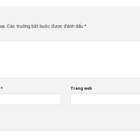
ai.
Các trường bắt buộc được đánh dấu
*
l
*
Trang web