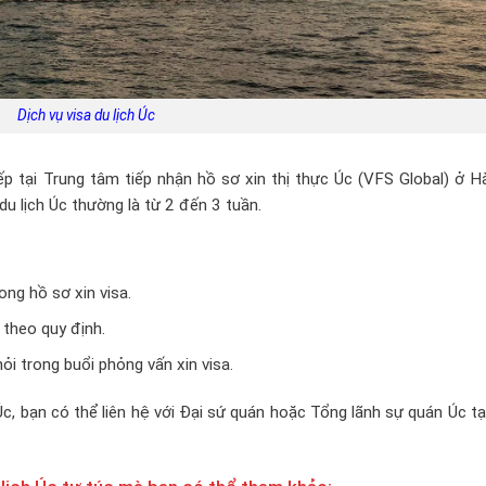
Dịch vụ visa du lịch Úc
iếp tại Trung tâm tiếp nhận hồ sơ xin thị thực Úc (VFS Global) ở H
u lịch Úc thường là từ 2 đến 3 tuần.
ong hồ sơ xin visa.
 theo quy định.
ỏi trong buổi phỏng vấn xin visa.
Úc, bạn có thể liên hệ với Đại sứ quán hoặc Tổng lãnh sự quán Úc tạ