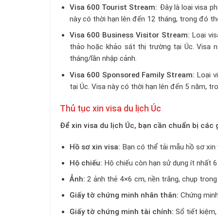
Visa 600 Tourist Stream:
Đây là loại visa p
này có thời hạn lên đến 12 tháng, trong đó thờ
Visa 600 Business Visitor Stream:
Loại vis
thảo hoặc khảo sát thị trường tại Úc. Visa n
tháng/lần nhập cảnh.
Visa 600 Sponsored Family Stream:
Loại v
tại Úc. Visa này có thời hạn lên đến 5 năm, tr
Thủ tục xin visa du lịch Úc
Để xin visa du lịch Úc, bạn cần chuẩn bị các 
Hồ sơ xin visa:
Bạn có thể tải mẫu hồ sơ xin v
Hộ chiếu:
Hộ chiếu còn hạn sử dụng ít nhất 6 
Ảnh:
2 ảnh thẻ 4×6 cm, nền trắng, chụp trong
Giấy tờ chứng minh nhân thân:
Chứng minh 
Giấy tờ chứng minh tài chính:
Sổ tiết kiệm,