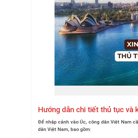
Hướng dẫn chi tiết thủ tục và 
Để nhập cảnh vào Úc, công dân Việt Nam cần 
dân Việt Nam, bao gồm: