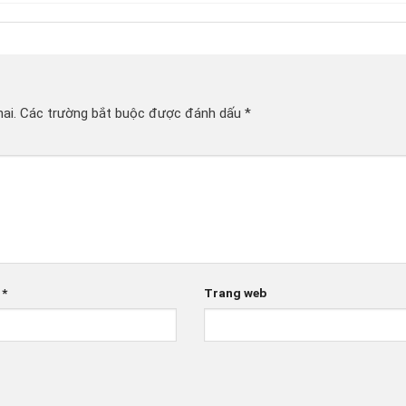
ai.
Các trường bắt buộc được đánh dấu
*
l
*
Trang web