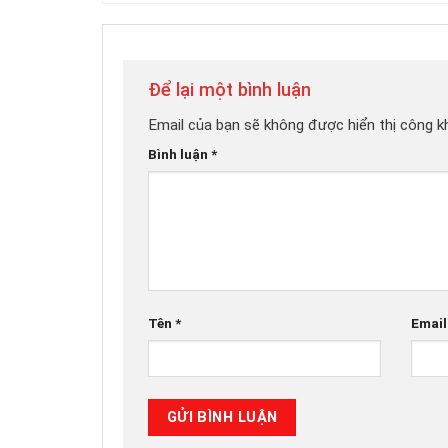
Để lại một bình luận
Email của bạn sẽ không được hiển thị công kh
Bình luận
*
Tên
*
Emai