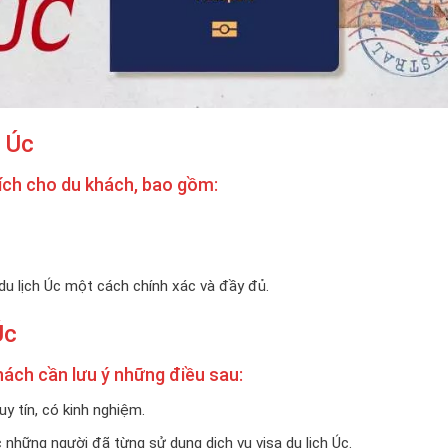
h Úc
i ích cho du khách, bao gồm:
 du lịch Úc một cách chính xác và đầy đủ.
Úc
khách cần lưu ý những điều sau:
uy tín, có kinh nghiệm.
những người đã từng sử dụng dịch vụ visa du lịch Úc.