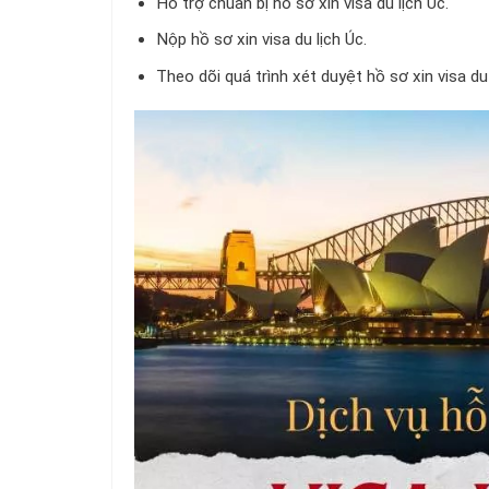
Hỗ trợ chuẩn bị hồ sơ xin visa du lịch Úc.
Nộp hồ sơ xin visa du lịch Úc.
Theo dõi quá trình xét duyệt hồ sơ xin visa du 