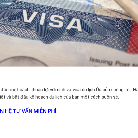
đầu một cách thuận lợi với dịch vụ visa du lịch Úc của chúng tôi. Hã
tiết và bắt đầu kế hoạch du lịch của bạn một cách suôn sẻ.
ÊN HỆ TƯ VẤN MIỄN PHÍ