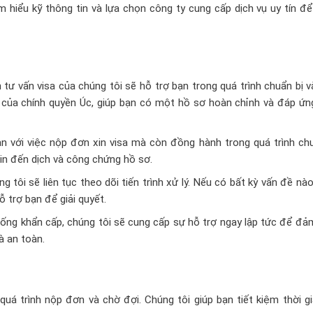
tìm hiểu kỹ thông tin và lựa chọn công ty cung cấp dịch vụ uy tín 
tư vấn visa của chúng tôi sẽ hỗ trợ bạn trong quá trình chuẩn bị 
ầu của chính quyền Úc, giúp bạn có một hồ sơ hoàn chỉnh và đáp ứ
n với việc nộp đơn xin visa mà còn đồng hành trong quá trình chu
 tin đến dịch và công chứng hồ sơ.
g tôi sẽ liên tục theo dõi tiến trình xử lý. Nếu có bất kỳ vấn đề nà
ỗ trợ bạn để giải quyết.
uống khẩn cấp, chúng tôi sẽ cung cấp sự hỗ trợ ngay lập tức để đ
à an toàn.
uá trình nộp đơn và chờ đợi. Chúng tôi giúp bạn tiết kiệm thời g