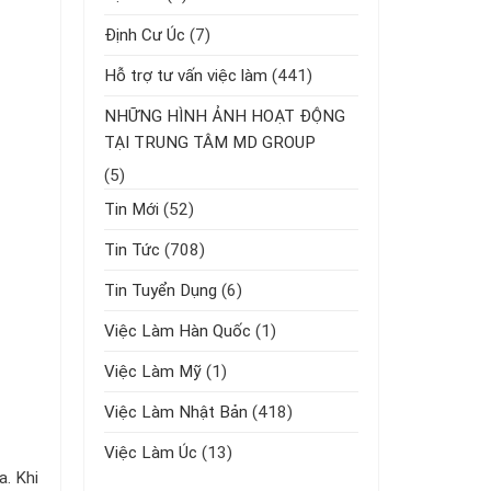
Định Cư Úc
(7)
Hỗ trợ tư vấn việc làm
(441)
NHỮNG HÌNH ẢNH HOẠT ĐỘNG
TẠI TRUNG TÂM MD GROUP
(5)
Tin Mới
(52)
Tin Tức
(708)
Tin Tuyển Dụng
(6)
Việc Làm Hàn Quốc
(1)
Việc Làm Mỹ
(1)
Việc Làm Nhật Bản
(418)
Việc Làm Úc
(13)
a. Khi