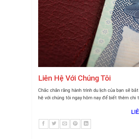
Liên Hệ Với Chúng Tôi
Chắc chắn rằng hành trình du lịch của bạn sẽ bắt 
hệ với chúng tôi ngay hôm nay để biết thêm chi 
LI