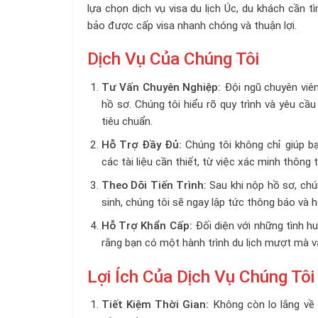
lựa chọn dịch vụ visa du lịch Úc, du khách cần 
bảo được cấp visa nhanh chóng và thuận lợi.
Dịch Vụ Của Chúng Tôi
Tư Vấn Chuyên Nghiệp:
Đội ngũ chuyên viên 
hồ sơ. Chúng tôi hiểu rõ quy trình và yêu c
tiêu chuẩn.
Hỗ Trợ Đầy Đủ:
Chúng tôi không chỉ giúp bạ
các tài liệu cần thiết, từ việc xác minh thông
Theo Dõi Tiến Trình:
Sau khi nộp hồ sơ, chún
sinh, chúng tôi sẽ ngay lập tức thông báo và h
Hỗ Trợ Khẩn Cấp:
Đối diện với những tình h
rằng bạn có một hành trình du lịch mượt mà v
Lợi Ích Của Dịch Vụ Chúng Tôi
Tiết Kiệm Thời Gian:
Không còn lo lắng về q