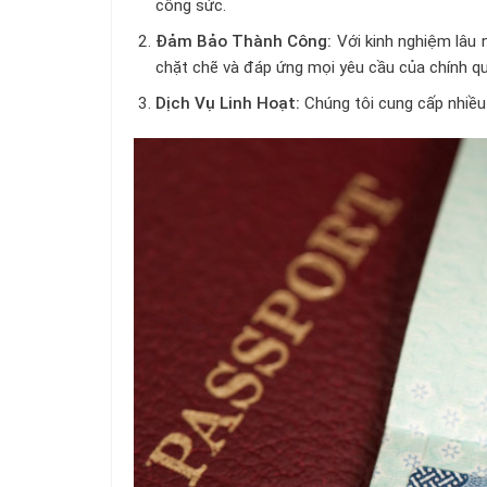
công sức.
Đảm Bảo Thành Công:
Với kinh nghiệm lâu 
chặt chẽ và đáp ứng mọi yêu cầu của chính q
Dịch Vụ Linh Hoạt:
Chúng tôi cung cấp nhiều 