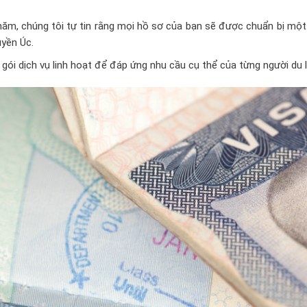
năm, chúng tôi tự tin rằng mọi hồ sơ của bạn sẽ được chuẩn bị mộ
uyền Úc.
gói dịch vụ linh hoạt để đáp ứng nhu cầu cụ thể của từng người du l