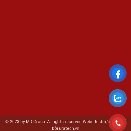
© 2023 by MD Group. All rights reserved Website được thiết kế
bởi
uratech.vn