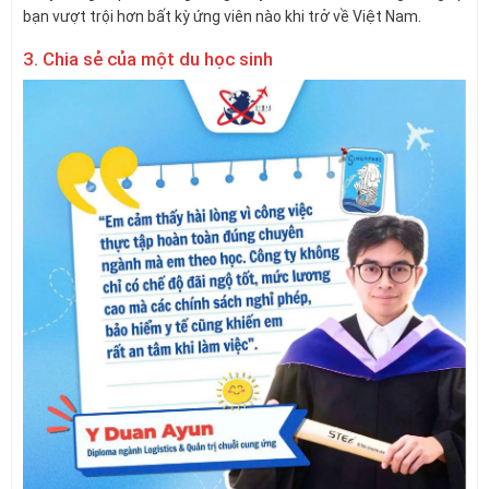
bạn vượt trội hơn bất kỳ ứng viên nào khi trở về Việt Nam.
3. Chia sẻ của một du học sinh