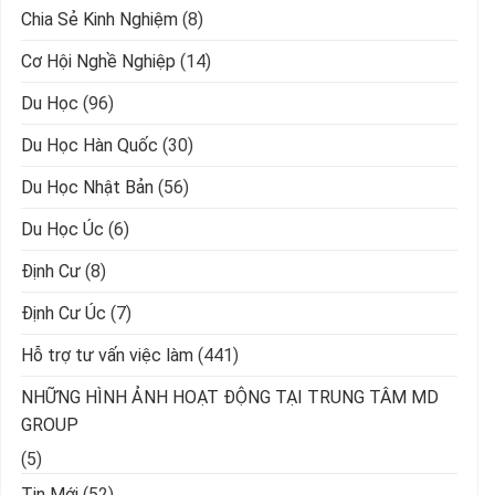
Chia Sẻ Kinh Nghiệm
(8)
Cơ Hội Nghề Nghiệp
(14)
Du Học
(96)
Du Học Hàn Quốc
(30)
Du Học Nhật Bản
(56)
Du Học Úc
(6)
Định Cư
(8)
Định Cư Úc
(7)
Hỗ trợ tư vấn việc làm
(441)
NHỮNG HÌNH ẢNH HOẠT ĐỘNG TẠI TRUNG TÂM MD
GROUP
(5)
Tin Mới
(52)