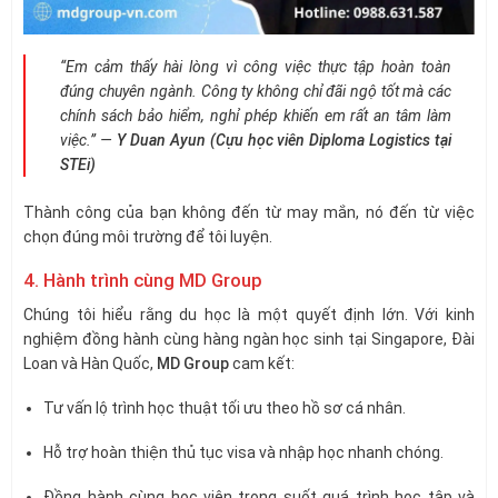
“Em cảm thấy hài lòng vì công việc thực tập hoàn toàn
đúng chuyên ngành. Công ty không chỉ đãi ngộ tốt mà các
chính sách bảo hiểm, nghỉ phép khiến em rất an tâm làm
việc.”
—
Y Duan Ayun (Cựu học viên Diploma Logistics tại
STEi)
Thành công của bạn không đến từ may mắn, nó đến từ việc
chọn đúng môi trường để tôi luyện.
4. Hành trình cùng MD Group
Chúng tôi hiểu rằng du học là một quyết định lớn. Với kinh
nghiệm đồng hành cùng hàng ngàn học sinh tại Singapore, Đài
Loan và Hàn Quốc,
MD Group
cam kết:
Tư vấn lộ trình học thuật tối ưu theo hồ sơ cá nhân.
Hỗ trợ hoàn thiện thủ tục visa và nhập học nhanh chóng.
Đồng hành cùng học viên trong suốt quá trình học tập và