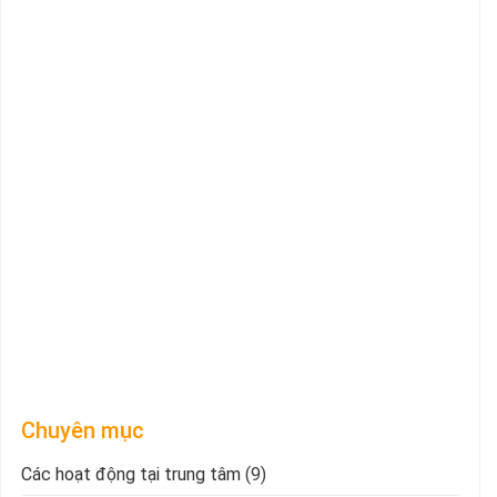
Chuyên mục
Các hoạt động tại trung tâm
(9)