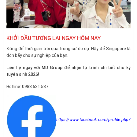
KHỞI ĐẦU TƯƠNG LAI NGAY HÔM NAY
Đừng để thời gian trôi qua trong sự do dự. Hãy để Singapore là
đòn bẩy cho sự nghiệp của bạn.
Liên hệ ngay với MD Group để nhận lộ trình chi tiết cho kỳ
tuyển sinh 2026!
Hotline: 0988.631.587
https://www.facebook.com/profile.php?