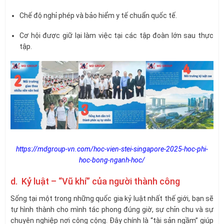
Chế độ nghỉ phép và bảo hiểm y tế chuẩn quốc tế.
Cơ hội được giữ lại làm việc tại các tập đoàn lớn sau thực
tập.
https://mdgroup-vn.com/hoc-vien-stei-singapore-2025-hoc-phi-
hoc-bong-nganh-hoc/
d. Kỷ luật – “Vũ khí” của người thành công
Sống tại một trong những quốc gia kỷ luật nhất thế giới, bạn sẽ
tự hình thành cho mình tác phong đúng giờ, sự chỉn chu và sự
chuyên nghiệp nơi công cộng. Đây chính là “tài sản ngầm” giúp