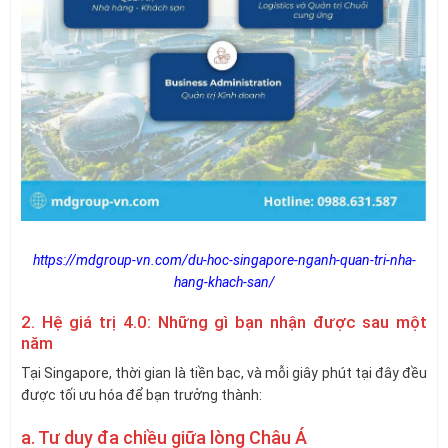
https://mdgroup-vn.com/du-hoc-singapore-nganh-quan-tri-nha-
hang-khach-san/
2. Hệ giá trị 4.0: Những gì bạn nhận được sau một
năm
Tại Singapore, thời gian là tiền bạc, và mỗi giây phút tại đây đều
được tối ưu hóa để bạn trưởng thành:
a. Tư duy đa chiều giữa lòng Châu Á