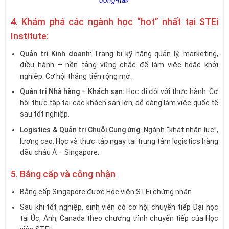
4. Khám phá các ngành học “hot” nhất tại STEi
Institute:
Quản trị Kinh doanh
: Trang bị kỹ năng quản lý, marketing,
điều hành – nền tảng vững chắc để làm việc hoặc khởi
nghiệp. Cơ hội thăng tiến rộng mở.
Quản trị Nhà hàng – Khách sạn:
Học đi đôi với thực hành. Cơ
hội thực tập tại các khách sạn lớn, dễ dàng làm việc quốc tế
sau tốt nghiệp.
Logistics & Quản trị Chuỗi Cung ứng
: Ngành “khát nhân lực”,
lương cao. Học và thực tập ngay tại trung tâm logistics hàng
đầu châu Á – Singapore.
5. Bằng cấp và công nhận
Bằng cấp Singapore được Học viện STEi chứng nhận
Sau khi tốt nghiệp, sinh viên có cơ hội chuyển tiếp Đại học
tại Úc, Anh, Canada theo chương trình chuyển tiếp của Học