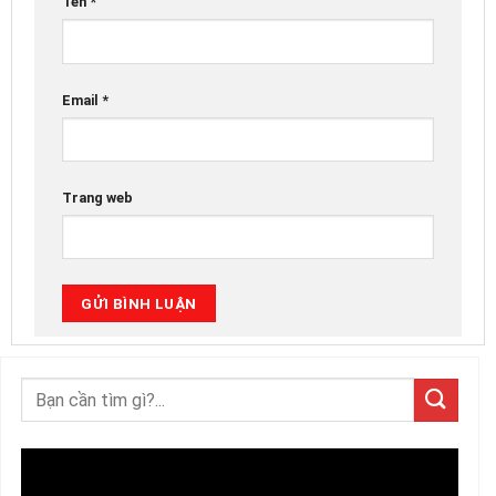
Tên
*
Email
*
Trang web
Trình
chơi