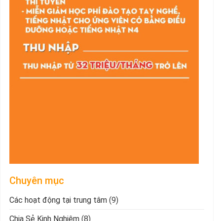
Chuyên mục
Các hoạt động tại trung tâm
(9)
Chia Sẻ Kinh Nghiệm
(8)