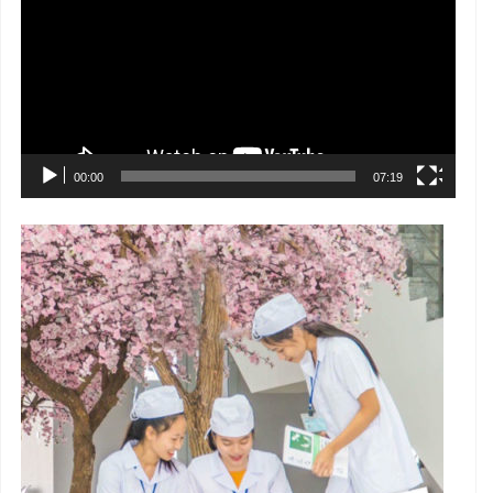
Video
00:00
07:19