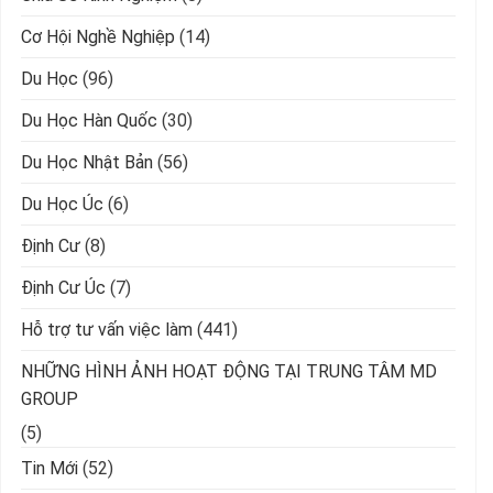
Cơ Hội Nghề Nghiệp
(14)
Du Học
(96)
Du Học Hàn Quốc
(30)
Du Học Nhật Bản
(56)
Du Học Úc
(6)
Định Cư
(8)
Định Cư Úc
(7)
Hỗ trợ tư vấn việc làm
(441)
NHỮNG HÌNH ẢNH HOẠT ĐỘNG TẠI TRUNG TÂM MD
GROUP
(5)
Tin Mới
(52)