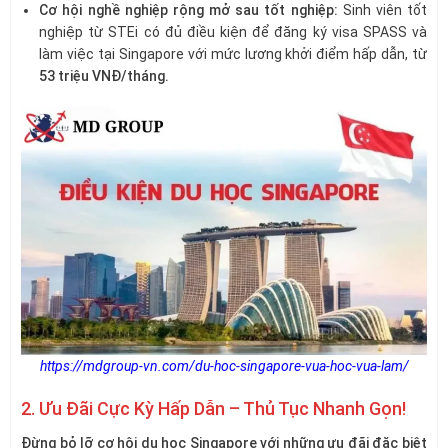
Cơ hội nghề nghiệp rộng mở sau tốt nghiệp:
Sinh viên tốt
nghiệp từ STEi có đủ điều kiện để đăng ký visa SPASS và
làm việc tại Singapore với mức lương khởi điểm hấp dẫn, từ
53 triệu VNĐ/tháng.
https://mdgroup-vn.com/du-hoc-singapore-vua-hoc-vua-lam/
2. Ưu Đãi Cực Kỳ Hấp Dẫn – Thủ Tục Nhanh Gọn!
Đừng bỏ lỡ cơ hội du học Singapore với những ưu đãi đặc biệt