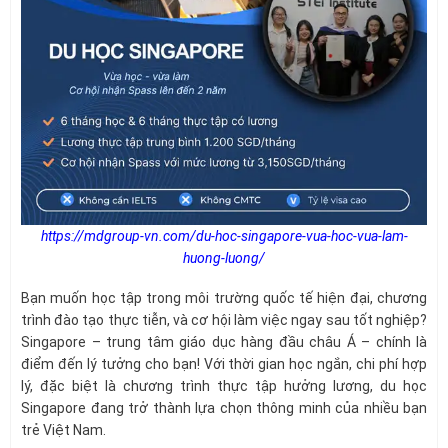
https://mdgroup-vn.com/du-hoc-singapore-vua-hoc-vua-lam-
huong-luong/
Bạn muốn học tập trong môi trường quốc tế hiện đại, chương
trình đào tạo thực tiễn, và cơ hội làm việc ngay sau tốt nghiệp?
Singapore – trung tâm giáo dục hàng đầu châu Á – chính là
điểm đến lý tưởng cho bạn! Với thời gian học ngắn, chi phí hợp
lý, đặc biệt là chương trình thực tập hưởng lương, du học
Singapore đang trở thành lựa chọn thông minh của nhiều bạn
trẻ Việt Nam.