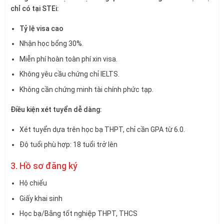
chỉ có tại STEi:
Tỷ lệ visa cao
Nhận học bổng 30%.
Miễn phí hoàn toàn phí xin visa.
Không yêu cầu chứng chỉ IELTS.
Không cần chứng minh tài chính phức tạp.
Điều kiện xét tuyển dễ dàng:
Xét tuyển dựa trên học bạ THPT, chỉ cần GPA từ 6.0.
Độ tuổi phù hợp: 18 tuổi trở lên
3. Hồ sơ đăng ký
Hộ chiếu
Giấy khai sinh
Học bạ/Bằng tốt nghiệp THPT, THCS