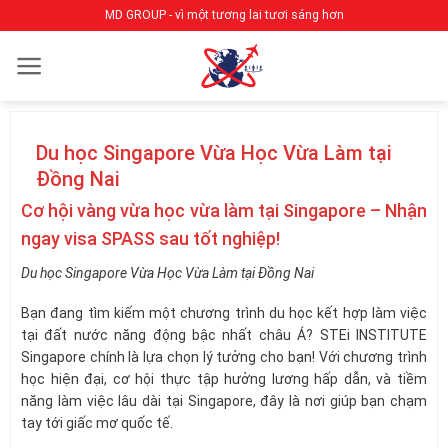
Bỏ
MD GROUP - vì một tương lai tươi sáng hơn
qua
nội
dung
Du học Singapore Vừa Học Vừa Làm tại
Đồng Nai
Cơ hội vàng vừa học vừa làm tại Singapore – Nhận
ngay visa SPASS sau tốt nghiệp!
Du học Singapore Vừa Học Vừa Làm tại Đồng Nai
Bạn đang tìm kiếm một chương trình du học kết hợp làm việc
tại đất nước năng động bậc nhất châu Á? STEi INSTITUTE
Singapore chính là lựa chọn lý tưởng cho bạn! Với chương trình
học hiện đại, cơ hội thực tập hưởng lương hấp dẫn, và tiềm
năng làm việc lâu dài tại Singapore, đây là nơi giúp bạn chạm
tay tới giấc mơ quốc tế.