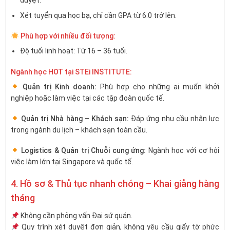
Xét tuyển qua học bạ, chỉ cần GPA từ 6.0 trở lên.
Phù hợp với nhiều đối tượng:
Độ tuổi linh hoạt: Từ 16 – 36 tuổi.
Ngành học HOT tại STEi INSTITUTE:
Quản trị Kinh doanh:
Phù hợp cho những ai muốn khởi
nghiệp hoặc làm việc tại các tập đoàn quốc tế.
Quản trị Nhà hàng – Khách sạn:
Đáp ứng nhu cầu nhân lực
trong ngành du lịch – khách sạn toàn cầu.
Logistics & Quản trị Chuỗi cung ứng:
Ngành học với cơ hội
việc làm lớn tại Singapore và quốc tế.
4. Hồ sơ & Thủ tục nhanh chóng – Khai giảng hàng
tháng
Không cần phỏng vấn Đại sứ quán.
Quy trình xét duyệt đơn giản, không yêu cầu giấy tờ phức