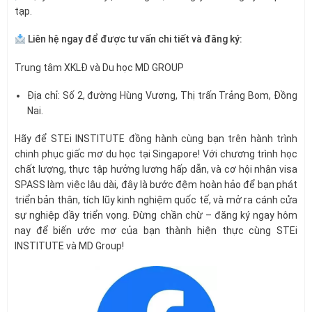
tạp.
Liên hệ ngay để được tư vấn chi tiết và đăng ký:
Trung tâm XKLĐ và Du học MD GROUP
Địa chỉ: Số 2, đường Hùng Vương, Thị trấn Trảng Bom, Đồng
Nai.
Hãy để STEi INSTITUTE đồng hành cùng bạn trên hành trình
chinh phục giấc mơ du học tại Singapore! Với chương trình học
chất lượng, thực tập hưởng lương hấp dẫn, và cơ hội nhận visa
SPASS làm việc lâu dài, đây là bước đệm hoàn hảo để bạn phát
triển bản thân, tích lũy kinh nghiệm quốc tế, và mở ra cánh cửa
sự nghiệp đầy triển vọng. Đừng chần chừ – đăng ký ngay hôm
nay để biến ước mơ của bạn thành hiện thực cùng STEi
INSTITUTE và MD Group!