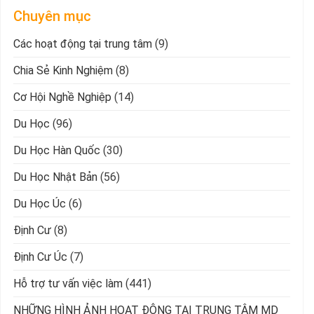
Chuyên mục
Các hoạt động tại trung tâm
(9)
Chia Sẻ Kinh Nghiệm
(8)
Cơ Hội Nghề Nghiệp
(14)
Du Học
(96)
Du Học Hàn Quốc
(30)
Du Học Nhật Bản
(56)
Du Học Úc
(6)
Định Cư
(8)
Định Cư Úc
(7)
Hỗ trợ tư vấn việc làm
(441)
NHỮNG HÌNH ẢNH HOẠT ĐỘNG TẠI TRUNG TÂM MD