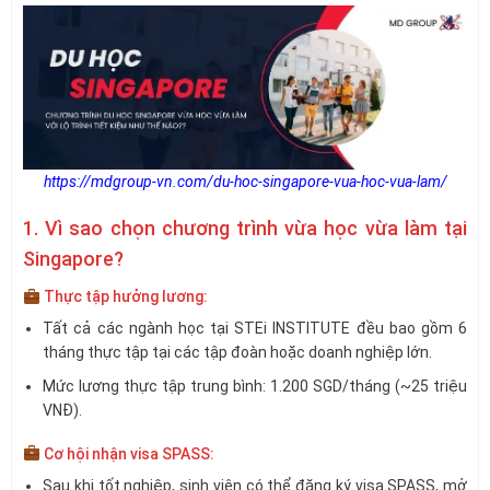
https://mdgroup-vn.com/du-hoc-singapore-vua-hoc-vua-lam/
1. Vì sao chọn chương trình vừa học vừa làm tại
Singapore?
Thực tập hưởng lương:
Tất cả các ngành học tại STEi INSTITUTE đều bao gồm 6
tháng thực tập tại các tập đoàn hoặc doanh nghiệp lớn.
Mức lương thực tập trung bình: 1.200 SGD/tháng (~25 triệu
VNĐ).
Cơ hội nhận visa SPASS:
Sau khi tốt nghiệp, sinh viên có thể đăng ký visa SPASS, mở