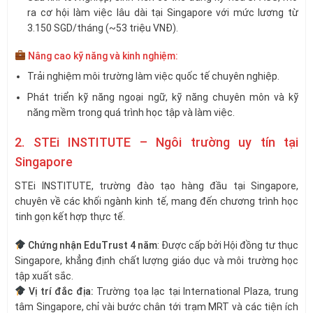
ra cơ hội làm việc lâu dài tại Singapore với mức lương từ
3.150 SGD/tháng (~53 triệu VNĐ).
Nâng cao kỹ năng và kinh nghiệm:
Trải nghiệm môi trường làm việc quốc tế chuyên nghiệp.
Phát triển kỹ năng ngoại ngữ, kỹ năng chuyên môn và kỹ
năng mềm trong quá trình học tập và làm việc.
2. STEi INSTITUTE – Ngôi trường uy tín tại
Singapore
STEi INSTITUTE, trường đào tạo hàng đầu tại Singapore,
chuyên về các khối ngành kinh tế, mang đến chương trình học
tinh gọn kết hợp thực tế.
Chứng nhận EduTrust 4 năm
: Được cấp bởi Hội đồng tư thục
Singapore, khẳng định chất lượng giáo dục và môi trường học
tập xuất sắc.
Vị trí đắc địa:
Trường tọa lạc tại International Plaza, trung
tâm Singapore, chỉ vài bước chân tới trạm MRT và các tiện ích