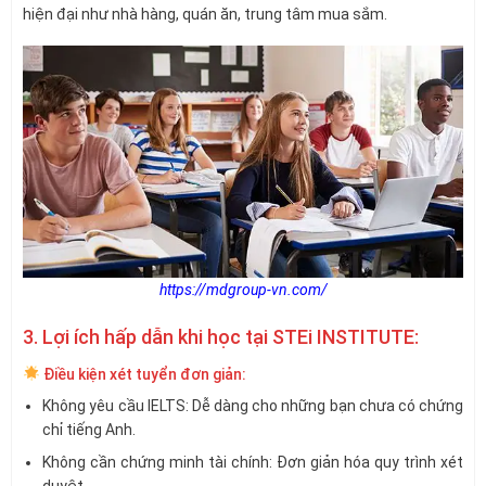
hiện đại như nhà hàng, quán ăn, trung tâm mua sắm.
https://mdgroup-vn.com/
3. Lợi ích hấp dẫn khi học tại STEi INSTITUTE:
Điều kiện xét tuyển đơn giản:
Không yêu cầu IELTS: Dễ dàng cho những bạn chưa có chứng
chỉ tiếng Anh.
Không cần chứng minh tài chính: Đơn giản hóa quy trình xét
duyệt.