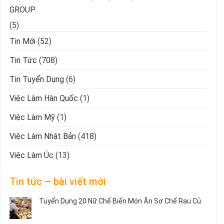
GROUP
(5)
Tin Mới
(52)
Tin Tức
(708)
Tin Tuyển Dụng
(6)
Việc Làm Hàn Quốc
(1)
Việc Làm Mỹ
(1)
Việc Làm Nhật Bản
(418)
Việc Làm Úc
(13)
Tin tức – bài viết mới
Tuyển Dụng 20 Nữ Chế Biến Món Ăn Sơ Chế Rau Củ
Không
có