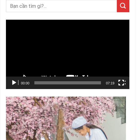
Trình
chơi
Video
00:00
07:19