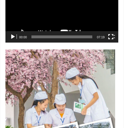
00:00
07:19