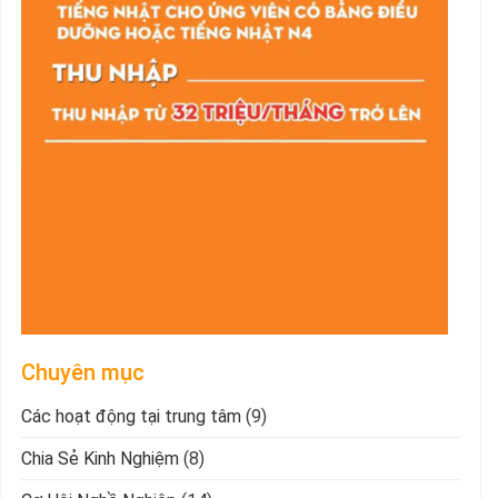
Chuyên mục
Các hoạt động tại trung tâm
(9)
Chia Sẻ Kinh Nghiệm
(8)