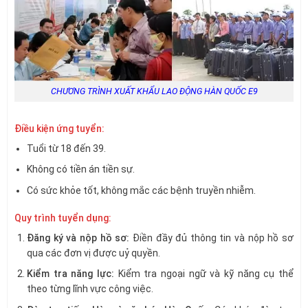
CHƯƠNG TRÌNH XUẤT KHẨU LAO ĐỘNG HÀN QUỐC E9
Điều kiện ứng tuyển:
Tuổi từ 18 đến 39.
Không có tiền án tiền sự.
Có sức khỏe tốt, không mắc các bệnh truyền nhiễm.
Quy trình tuyển dụng:
Đăng ký và nộp hồ sơ:
Điền đầy đủ thông tin và nộp hồ sơ
qua các đơn vị được uỷ quyền.
Kiểm tra năng lực:
Kiểm tra ngoại ngữ và kỹ năng cụ thể
theo từng lĩnh vực công việc.