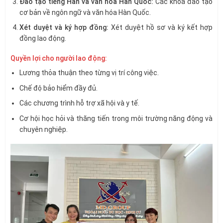
Đào tạo tiếng Hàn và văn hóa Hàn Quốc:
Các khóa đào tạo
cơ bản về ngôn ngữ và văn hóa Hàn Quốc.
Xét duyệt và ký hợp đồng:
Xét duyệt hồ sơ và ký kết hợp
đồng lao động.
Quyền lợi cho người lao động:
Lương thỏa thuận theo từng vị trí công việc.
Chế độ bảo hiểm đầy đủ.
Các chương trình hỗ trợ xã hội và y tế.
Cơ hội học hỏi và thăng tiến trong môi trường năng động và
chuyên nghiệp.