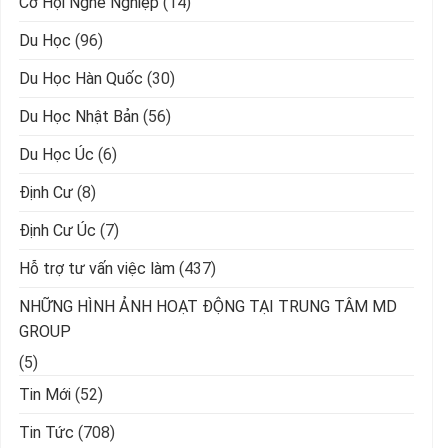
Cơ Hội Nghề Nghiệp
(14)
Du Học
(96)
Du Học Hàn Quốc
(30)
Du Học Nhật Bản
(56)
Du Học Úc
(6)
Định Cư
(8)
Định Cư Úc
(7)
Hỗ trợ tư vấn việc làm
(437)
NHỮNG HÌNH ẢNH HOẠT ĐỘNG TẠI TRUNG TÂM MD
GROUP
(5)
Tin Mới
(52)
Tin Tức
(708)