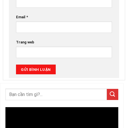
Email
*
Trang web
Trình
chơi
Video