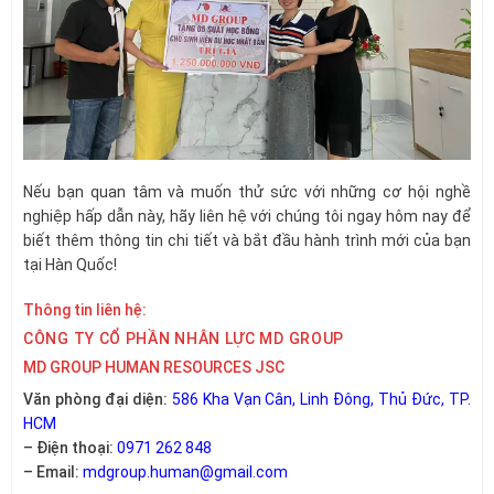
Nếu bạn quan tâm và muốn thử sức với những cơ hội nghề
nghiệp hấp dẫn này, hãy liên hệ với chúng tôi ngay hôm nay để
biết thêm thông tin chi tiết và bắt đầu hành trình mới của bạn
tại Hàn Quốc!
Thông tin liên hệ:
CÔNG TY CỔ PHẦN NHÂN LỰC MD GROUP
MD GROUP HUMAN RESOURCES JSC
Văn phòng đại diện:
586 Kha Vạn Cân, Linh Đông, Thủ Đức, TP.
HCM
– Điện thoại:
0971 262 848
– Email:
mdgroup.human@gmail.com