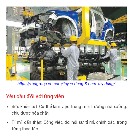
https://mdgroup-vn.com/tuyen-dung-8-nam-xay-dung/
Yêu cầu đối với ứng viên
Sức khỏe tốt: Có thể làm việc trong môi trường nhà xưởng,
chịu được hóa chất.
Tỉ mỉ, cẩn thận: Công việc đòi hỏi sự tỉ mỉ, chính xác trong
từng thao tác.