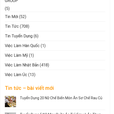
GROUP
(5)
Tin Mới
(52)
Tin Tức
(708)
Tin Tuyển Dụng
(6)
Việc Làm Hàn Quốc
(1)
Việc Làm Mỹ
(1)
Việc Làm Nhật Bản
(418)
Việc Làm Úc
(13)
Tin tức – bài viết mới
Tuyển Dụng 20 Nữ Chế Biến Món Ăn Sơ Chế Rau Củ
Không
có
bình