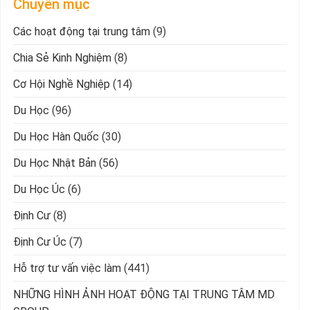
Chuyên mục
Các hoạt động tại trung tâm
(9)
Chia Sẻ Kinh Nghiệm
(8)
Cơ Hội Nghề Nghiệp
(14)
Du Học
(96)
Du Học Hàn Quốc
(30)
Du Học Nhật Bản
(56)
Du Học Úc
(6)
Định Cư
(8)
Định Cư Úc
(7)
Hỗ trợ tư vấn việc làm
(441)
NHỮNG HÌNH ẢNH HOẠT ĐỘNG TẠI TRUNG TÂM MD