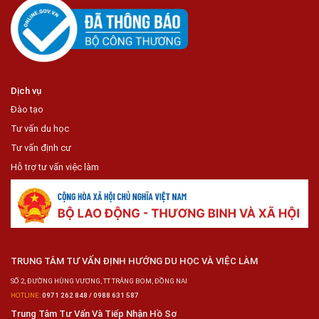
Dịch vụ
Đào tạo
Tư vấn du học
Tư vấn định cư
Hỗ trợ tư vấn việc làm
TRUNG TÂM TƯ VẤN ĐỊNH HƯỚNG DU HỌC VÀ VIỆC LÀM
SỐ 2, ĐƯỜNG HÙNG VƯƠNG, TT TRẢNG BOM, ĐỒNG NAI
HOTLINE:
0971 262 848 / 0988 631 587
Trung Tâm Tư Vấn Và Tiếp Nhận Hồ Sơ