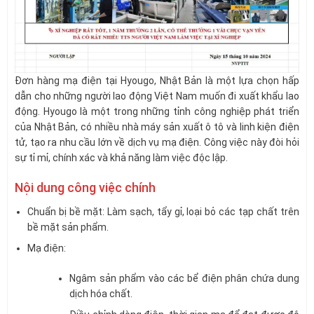
Đơn hàng mạ điện tại Hyougo, Nhật Bản là một lựa chọn hấp
dẫn cho những người lao động Việt Nam muốn đi xuất khẩu lao
động. Hyougo là một trong những tỉnh công nghiệp phát triển
của Nhật Bản, có nhiều nhà máy sản xuất ô tô và linh kiện điện
tử, tạo ra nhu cầu lớn về dịch vụ mạ điện. Công việc này đòi hỏi
sự tỉ mỉ, chính xác và khả năng làm việc độc lập.
Nội dung công việc chính
Chuẩn bị bề mặt: Làm sạch, tẩy gỉ, loại bỏ các tạp chất trên
bề mặt sản phẩm.
Mạ điện:
Ngâm sản phẩm vào các bể điện phân chứa dung
dịch hóa chất.