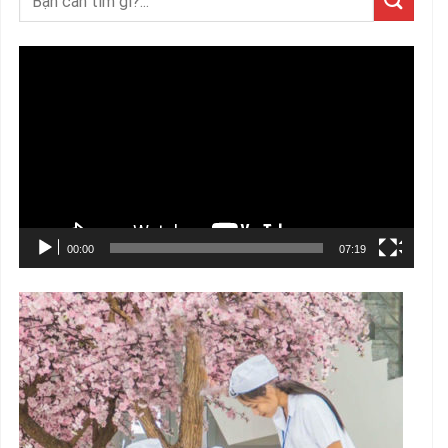
Trình
chơi
Video
00:00
07:19