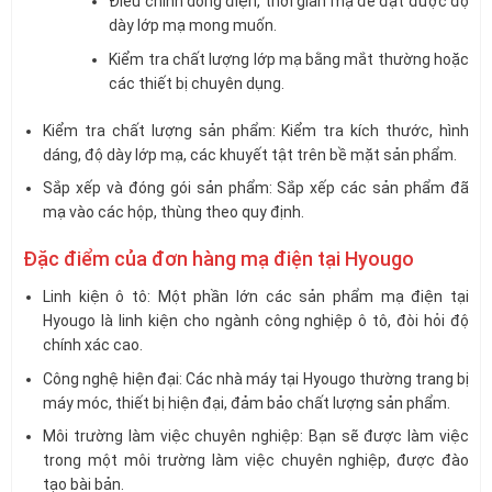
Điều chỉnh dòng điện, thời gian mạ để đạt được độ
dày lớp mạ mong muốn.
Kiểm tra chất lượng lớp mạ bằng mắt thường hoặc
các thiết bị chuyên dụng.
Kiểm tra chất lượng sản phẩm: Kiểm tra kích thước, hình
dáng, độ dày lớp mạ, các khuyết tật trên bề mặt sản phẩm.
Sắp xếp và đóng gói sản phẩm: Sắp xếp các sản phẩm đã
mạ vào các hộp, thùng theo quy định.
Đặc điểm của đơn hàng mạ điện tại Hyougo
Linh kiện ô tô: Một phần lớn các sản phẩm mạ điện tại
Hyougo là linh kiện cho ngành công nghiệp ô tô, đòi hỏi độ
chính xác cao.
Công nghệ hiện đại: Các nhà máy tại Hyougo thường trang bị
máy móc, thiết bị hiện đại, đảm bảo chất lượng sản phẩm.
Môi trường làm việc chuyên nghiệp: Bạn sẽ được làm việc
trong một môi trường làm việc chuyên nghiệp, được đào
tạo bài bản.