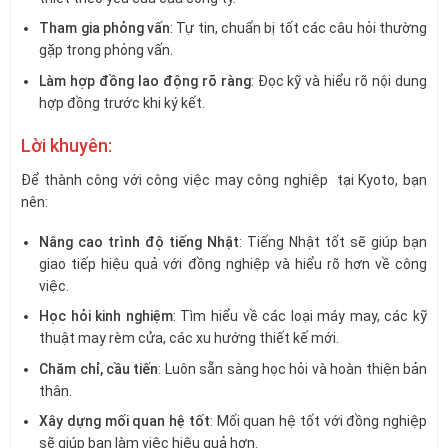
Tham gia phỏng vấn
: Tự tin, chuẩn bị tốt các câu hỏi thường
gặp trong phỏng vấn.
Làm hợp đồng lao động rõ ràng
: Đọc kỹ và hiểu rõ nội dung
hợp đồng trước khi ký kết.
Lời khuyên:
Để thành công với công việc may công nghiệp tại Kyoto, bạn
nên:
Nâng cao trình độ tiếng Nhật
: Tiếng Nhật tốt sẽ giúp bạn
giao tiếp hiệu quả với đồng nghiệp và hiểu rõ hơn về công
việc.
Học hỏi kinh nghiệm
: Tìm hiểu về các loại máy may, các kỹ
thuật may rèm cửa, các xu hướng thiết kế mới.
Chăm chỉ, cầu tiến
: Luôn sẵn sàng học hỏi và hoàn thiện bản
thân.
Xây dựng mối quan hệ tốt
: Mối quan hệ tốt với đồng nghiệp
sẽ giúp bạn làm việc hiệu quả hơn.