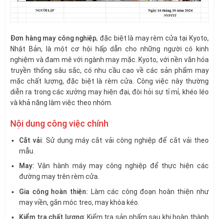
Đơn hàng may công nghiệp
, đặc biệt là may rèm cửa tại Kyoto,
Nhật Bản, là một cơ hội hấp dẫn cho những người có kinh
nghiệm và đam mê với ngành may mặc. Kyoto, với nền văn hóa
truyền thống sâu sắc, có nhu cầu cao về các sản phẩm may
mặc chất lượng, đặc biệt là rèm cửa. Công việc này thường
diễn ra trong các xưởng may hiện đại, đòi hỏi sự tỉ mỉ, khéo léo
và khả năng làm việc theo nhóm.
Nội dung công việc chính
Cắt vải
: Sử dụng máy cắt vải công nghiệp để cắt vải theo
mẫu.
May:
Vận hành máy may công nghiệp để thực hiện các
đường may trên rèm cửa.
Gia công hoàn thiện:
Làm các công đoạn hoàn thiện như
may viền, gắn móc treo, may khóa kéo.
Kiểm tra chất lượng
: Kiểm tra sản phẩm sau khi hoàn thành