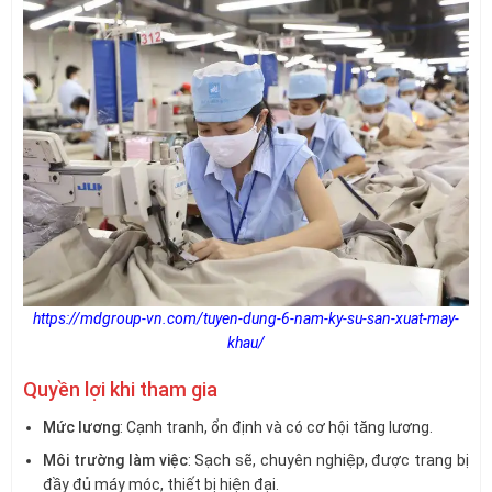
https://mdgroup-vn.com/tuyen-dung-6-nam-ky-su-san-xuat-may-
khau/
Quyền lợi khi tham gia
Mức lương
: Cạnh tranh, ổn định và có cơ hội tăng lương.
Môi trường làm việc
: Sạch sẽ, chuyên nghiệp, được trang bị
đầy đủ máy móc, thiết bị hiện đại.