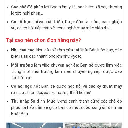
Các chế độ phúc lợi
: Bảo hiểm y tế, bảo hiểm xã hội, thưởng
lễ tết, nghỉ phép…
Cơ hội học hỏi và phát triển
: Được đào tạo nâng cao nghiệp
vụ, có cơ hội tiếp cận với công nghệ may mặc hiện đại.
Tại sao nên chọn đơn hàng này?
Nhu cầu cao
: Nhu cầu về rèm cửa tại Nhật Bản luôn cao, đặc
biệt là tại các thành phố lớn như Kyoto.
Môi trường làm việc chuyên nghiệp:
Bạn sẽ được làm việc
trong một môi trường làm việc chuyên nghiệp, được đào
tạo bài bản.
Cơ hội học hỏi
: Bạn sẽ được học hỏi về các kỹ thuật may
rèm cửa hiện đại, các xu hướng thiết kế mới.
Thu nhập ổn định
: Mức lương cạnh tranh cùng các chế độ
phúc lợi hấp dẫn sẽ giúp bạn có một cuộc sống ổn định tại
Nhật Bản.