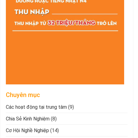
Chuyên mục
Các hoạt động tại trung tâm
(9)
Chia Sẻ Kinh Nghiệm
(8)
Cơ Hội Nghề Nghiệp
(14)