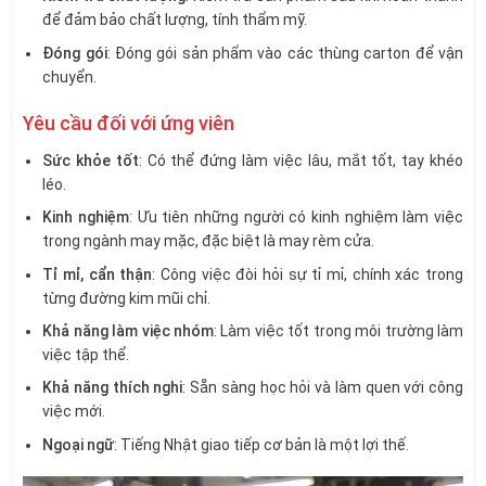
để đảm bảo chất lượng, tính thẩm mỹ.
Đóng gói
: Đóng gói sản phẩm vào các thùng carton để vận
chuyển.
Yêu cầu đối với ứng viên
Sức khỏe tốt
: Có thể đứng làm việc lâu, mắt tốt, tay khéo
léo.
Kinh nghiệm
: Ưu tiên những người có kinh nghiệm làm việc
trong ngành may mặc, đặc biệt là may rèm cửa.
Tỉ mỉ, cẩn thận
: Công việc đòi hỏi sự tỉ mỉ, chính xác trong
từng đường kim mũi chỉ.
Khả năng làm việc nhóm
: Làm việc tốt trong môi trường làm
việc tập thể.
Khả năng thích nghi
: Sẵn sàng học hỏi và làm quen với công
việc mới.
Ngoại ngữ
: Tiếng Nhật giao tiếp cơ bản là một lợi thế.