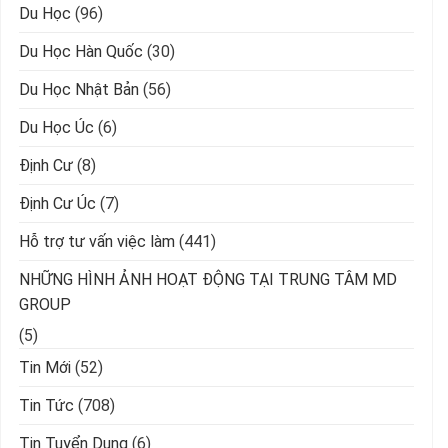
Du Học
(96)
Du Học Hàn Quốc
(30)
Du Học Nhật Bản
(56)
Du Học Úc
(6)
Định Cư
(8)
Định Cư Úc
(7)
Hỗ trợ tư vấn việc làm
(441)
NHỮNG HÌNH ẢNH HOẠT ĐỘNG TẠI TRUNG TÂM MD
GROUP
(5)
Tin Mới
(52)
Tin Tức
(708)
Tin Tuyển Dụng
(6)