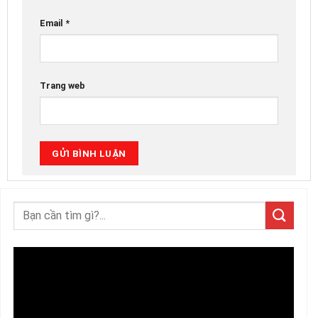
Email
*
Trang web
Trình
chơi
Video