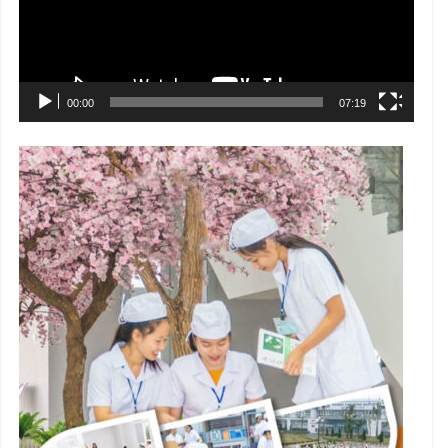
00:00
07:19