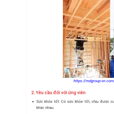
https://mdgroup-vn.com
2. Yêu cầu đối với ứng viên
Sức khỏe tốt: Có sức khỏe tốt, chịu được cườ
khác nhau.