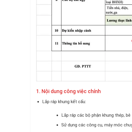
1. Nội dung công việc chính
Lắp ráp khung kết cấu:
Lắp ráp các bộ phận khung thép, bê 
Sử dụng các công cụ, máy móc chuyê