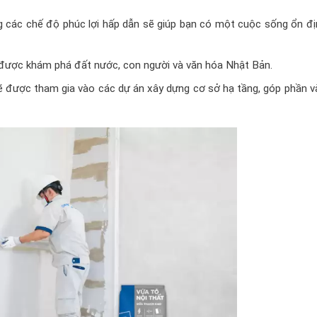
 các chế độ phúc lợi hấp dẫn sẽ giúp bạn có một cuộc sống ổn địn
 được khám phá đất nước, con người và văn hóa Nhật Bản.
sẽ được tham gia vào các dự án xây dựng cơ sở hạ tầng, góp phần 