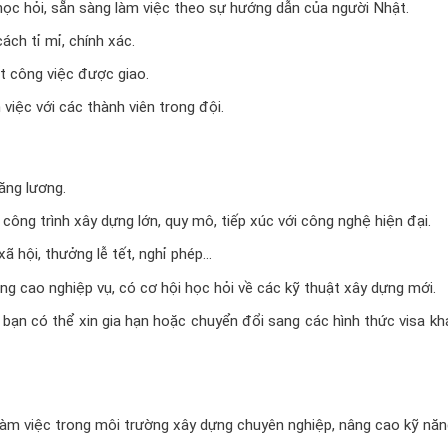
 học hỏi, sẵn sàng làm việc theo sự hướng dẫn của người Nhật.
ách tỉ mỉ, chính xác.
t công việc được giao.
iệc với các thành viên trong đội.
ăng lương.
công trình xây dựng lớn, quy mô, tiếp xúc với công nghệ hiện đại.
ã hội, thưởng lễ tết, nghỉ phép…
ng cao nghiệp vụ, có cơ hội học hỏi về các kỹ thuật xây dựng mới.
 bạn có thể xin gia hạn hoặc chuyển đổi sang các hình thức visa k
àm việc trong môi trường xây dựng chuyên nghiệp, nâng cao kỹ năn