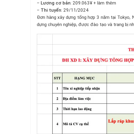
–
Lương cơ bản
: 209.063¥ + làm thêm
–
Thi tuyển
: 29/11/2024
Đơn hàng xây dựng tổng hợp 3 năm tại Tokyo, N
dựng chuyên nghiệp, được đào tạo và trang bị n