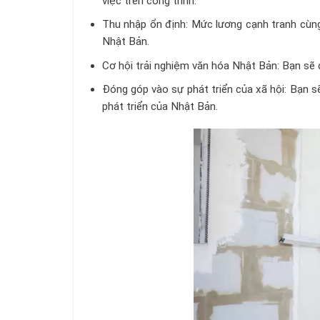
việc trên công trình.
Thu nhập ổn định: Mức lương cạnh tranh cùng
Nhật Bản.
Cơ hội trải nghiệm văn hóa Nhật Bản: Bạn sẽ
Đóng góp vào sự phát triển của xã hội: Bạn 
phát triển của Nhật Bản.