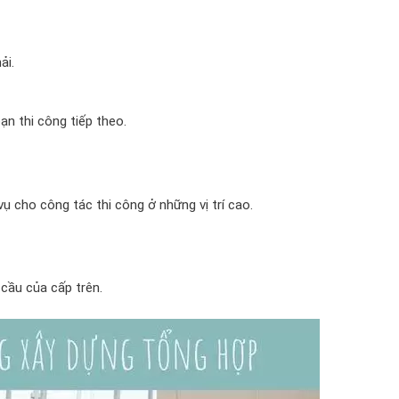
ải.
n thi công tiếp theo.
ụ cho công tác thi công ở những vị trí cao.
cầu của cấp trên.