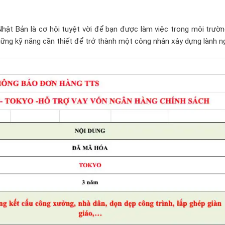
hật Bản là cơ hội tuyệt vời để bạn được làm việc trong môi trườn
hững kỹ năng cần thiết để trở thành một công nhân xây dựng lành n