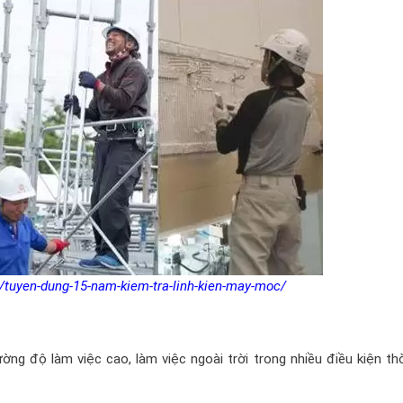
/tuyen-dung-15-nam-kiem-tra-linh-kien-may-moc/
ng độ làm việc cao, làm việc ngoài trời trong nhiều điều kiện thờ