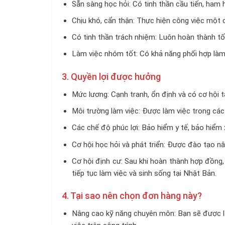
Sẵn sàng học hỏi: Có tinh thần cầu tiến, ham
Chịu khó, cẩn thận: Thực hiện công việc một c
Có tinh thần trách nhiệm: Luôn hoàn thành tố
Làm việc nhóm tốt: Có khả năng phối hợp làm v
3. Quyền lợi được hưởng
Mức lương: Cạnh tranh, ổn định và có cơ hội t
Môi trường làm việc: Được làm việc trong các 
Các chế độ phúc lợi: Bảo hiểm y tế, bảo hiểm x
Cơ hội học hỏi và phát triển: Được đào tạo nâ
Cơ hội định cư: Sau khi hoàn thành hợp đồng,
tiếp tục làm việc và sinh sống tại Nhật Bản.
4. Tại sao nên chọn đơn hàng này?
Nâng cao kỹ năng chuyên môn: Bạn sẽ được l