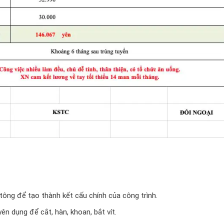
tông để tạo thành kết cấu chính của công trình.
n dụng để cắt, hàn, khoan, bắt vít.