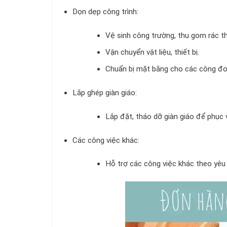
Dọn dẹp công trình:
Vệ sinh công trường, thu gom rác th
Vận chuyển vật liệu, thiết bị.
Chuẩn bị mặt bằng cho các công đoạ
Lắp ghép giàn giáo:
Lắp đặt, tháo dỡ giàn giáo để phục v
Các công việc khác:
Hỗ trợ các công việc khác theo yêu 