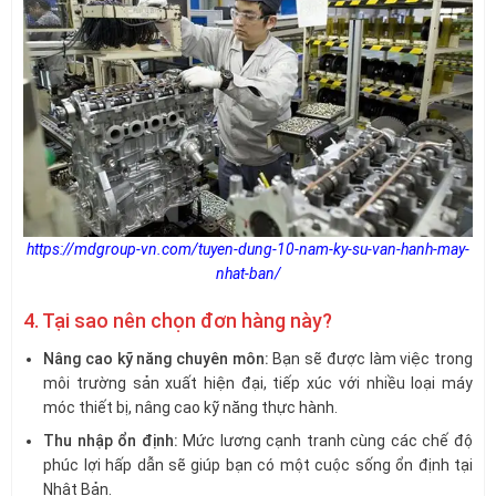
https://mdgroup-vn.com/tuyen-dung-10-nam-ky-su-van-hanh-may-
nhat-ban/
4. Tại sao nên chọn đơn hàng này?
Nâng cao kỹ năng chuyên môn:
Bạn sẽ được làm việc trong
môi trường sản xuất hiện đại, tiếp xúc với nhiều loại máy
móc thiết bị, nâng cao kỹ năng thực hành.
Thu nhập ổn định:
Mức lương cạnh tranh cùng các chế độ
phúc lợi hấp dẫn sẽ giúp bạn có một cuộc sống ổn định tại
Nhật Bản.