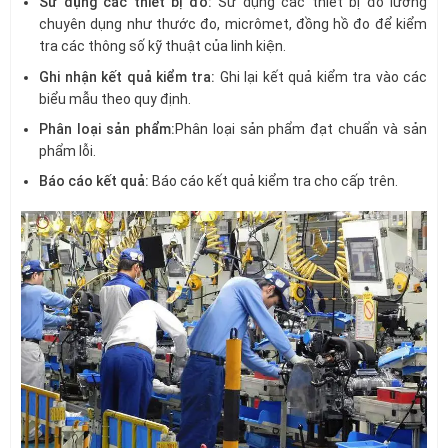
Sử dụng các thiết bị đo:
Sử dụng các thiết bị đo lường
chuyên dụng như thước đo, micrômet, đồng hồ đo để kiểm
tra các thông số kỹ thuật của linh kiện.
Ghi nhận kết quả kiểm tra:
Ghi lại kết quả kiểm tra vào các
biểu mẫu theo quy định.
Phân loại sản phẩm:
Phân loại sản phẩm đạt chuẩn và sản
phẩm lỗi.
Báo cáo kết quả:
Báo cáo kết quả kiểm tra cho cấp trên.