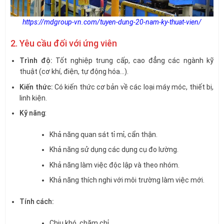
https://mdgroup-vn.com/tuyen-dung-20-nam-ky-thuat-vien/
2. Yêu cầu đối với ứng viên
Trình độ:
Tốt nghiệp trung cấp, cao đẳng các ngành kỹ
thuật (cơ khí, điện, tự động hóa…).
Kiến thức:
Có kiến thức cơ bản về các loại máy móc, thiết bị,
linh kiện.
Kỹ năng
:
Khả năng quan sát tỉ mỉ, cẩn thận.
Khả năng sử dụng các dụng cụ đo lường.
Khả năng làm việc độc lập và theo nhóm.
Khả năng thích nghi với môi trường làm việc mới.
Tính cách:
Chịu khó, chăm chỉ.