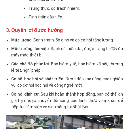
Trung thực, có trách nhiệm.
Tinh thần cầu tiến.
3. Quyền lợi được hưởng
Mức lương:
Cạnh tranh, ổn định và có cơ hội tăng lương.
Môi trường làm việc:
Sạch sẽ, hiện đại, được trang bị đầy đủ
máy móc thiết bị.
Các chế độ phúc lợi:
Bảo hiểm y tế, bảo hiểm xã hội, thưởng
lễ tết, nghỉ phép…
Cơ hội học hỏi và phát triển:
Được đào tạo nâng cao nghiệp
vụ, có cơ hội học hỏi về công nghệ mới.
Cơ hội định cư:
Sau khi hoàn thành hợp đồng, bạn có thể xin
gia hạn hoặc chuyển đổi sang các hình thức visa khác để
tiếp tục làm việc và sinh sống tại Nhật Bản.