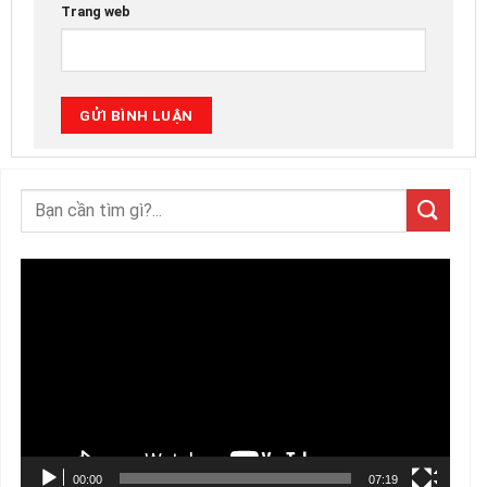
Trang web
Trình
chơi
Video
00:00
07:19