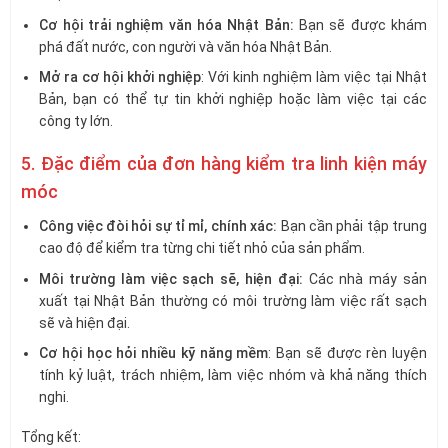
Cơ hội trải nghiệm văn hóa Nhật Bản:
Bạn sẽ được khám
phá đất nước, con người và văn hóa Nhật Bản.
Mở ra cơ hội khởi nghiệp
: Với kinh nghiệm làm việc tại Nhật
Bản, bạn có thể tự tin khởi nghiệp hoặc làm việc tại các
công ty lớn.
5. Đặc điểm của đơn hàng kiểm tra linh kiện máy
móc
Công việc đòi hỏi sự tỉ mỉ, chính xác:
Bạn cần phải tập trung
cao độ để kiểm tra từng chi tiết nhỏ của sản phẩm.
Môi trường làm việc sạch sẽ, hiện đại:
Các nhà máy sản
xuất tại Nhật Bản thường có môi trường làm việc rất sạch
sẽ và hiện đại.
Cơ hội học hỏi nhiều kỹ năng mềm
: Bạn sẽ được rèn luyện
tính kỷ luật, trách nhiệm, làm việc nhóm và khả năng thích
nghi.
Tổng kết: