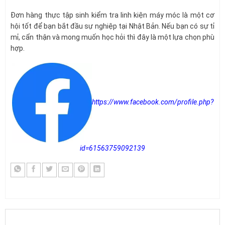
Đơn hàng thực tập sinh kiểm tra linh kiện máy móc là một cơ
hội tốt để bạn bắt đầu sự nghiệp tại Nhật Bản. Nếu bạn có sự tỉ
mỉ, cẩn thận và mong muốn học hỏi thì đây là một lựa chọn phù
hợp.
https://www.facebook.com/profile.php?
id=61563759092139