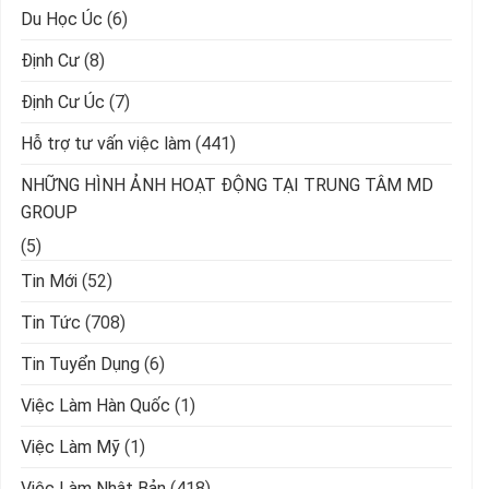
Du Học Úc
(6)
Định Cư
(8)
Định Cư Úc
(7)
Hỗ trợ tư vấn việc làm
(441)
NHỮNG HÌNH ẢNH HOẠT ĐỘNG TẠI TRUNG TÂM MD
GROUP
(5)
Tin Mới
(52)
Tin Tức
(708)
Tin Tuyển Dụng
(6)
Việc Làm Hàn Quốc
(1)
Việc Làm Mỹ
(1)
Việc Làm Nhật Bản
(418)