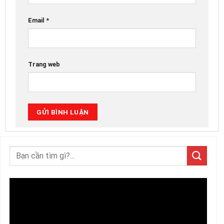
Email
*
Trang web
Trình
chơi
Video