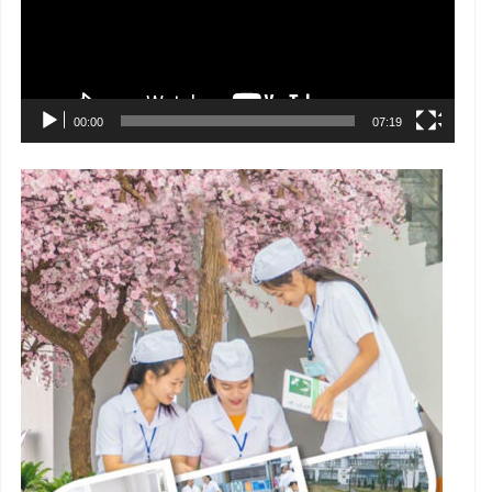
00:00
07:19