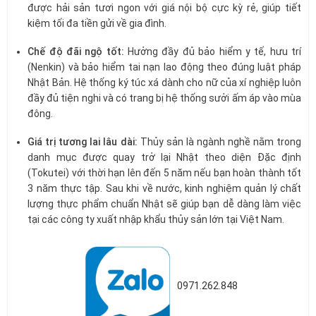
được hải sản tươi ngon với giá nội bộ cực kỳ rẻ, giúp tiết
kiệm tối đa tiền gửi về gia đình.
Chế độ đãi ngộ tốt:
Hưởng đầy đủ bảo hiểm y tế, hưu trí
(Nenkin) và bảo hiểm tai nạn lao động theo đúng luật pháp
Nhật Bản. Hệ thống ký túc xá dành cho nữ của xí nghiệp luôn
đầy đủ tiện nghi và có trang bị hệ thống sưởi ấm áp vào mùa
đông.
Giá trị tương lai lâu dài:
Thủy sản là ngành nghề nằm trong
danh mục được quay trở lại Nhật theo diện Đặc định
(Tokutei) với thời hạn lên đến 5 năm nếu bạn hoàn thành tốt
3 năm thực tập. Sau khi về nước, kinh nghiệm quản lý chất
lượng thực phẩm chuẩn Nhật sẽ giúp bạn dễ dàng làm việc
tại các công ty xuất nhập khẩu thủy sản lớn tại Việt Nam.
0971.262.848