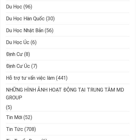
Du Học
(96)
Du Học Hàn Quốc
(30)
Du Học Nhật Bản
(56)
Du Học Úc
(6)
Định Cư
(8)
Định Cư Úc
(7)
Hỗ trợ tư vấn việc làm
(441)
NHỮNG HÌNH ẢNH HOẠT ĐỘNG TẠI TRUNG TÂM MD
GROUP
(5)
Tin Mới
(52)
Tin Tức
(708)