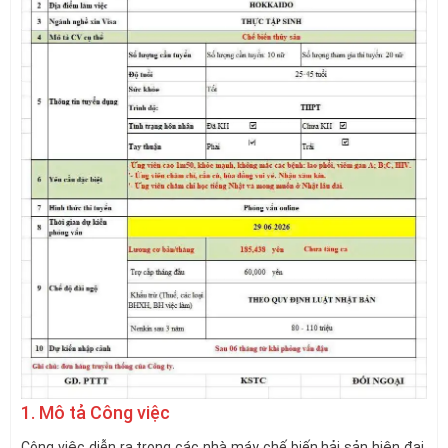
1. Mô tả Công việc
Công việc diễn ra trong các nhà máy chế biến hải sản hiện đại,