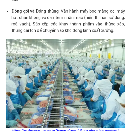
Đóng gói và Đóng thùng:
Vận hành máy bọc màng co, máy
hút chân không và dán tem nhãn mác (hiển thị hạn sử dụng,
mã vạch). Sắp xếp các khay thành phẩm vào thùng xốp,
thùng carton để chuyển vào kho đông lạnh xuất xưởng.