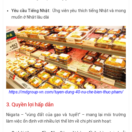
Yêu cầu Tiếng Nhật:
Ứng viên yêu thích tiếng Nhật và mong
muốn ở Nhật lâu dài
https://mdgroup-vn.com/tuyen-dung-40-nu-che-bien-thuc-pham/
3. Quyền lợi hấp dẫn
Niigata – “vùng đất của gạo và tuyết” – mang lại môi trường
làm việc ổn định với nhiều lợi thế lớn về chi phí sinh hoạt: