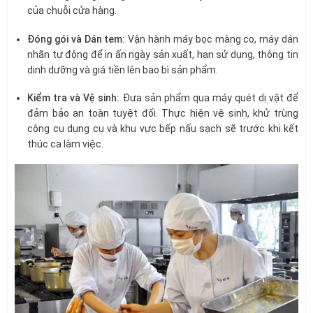
của chuỗi cửa hàng.
Đóng gói và Dán tem:
Vận hành máy bọc màng co, máy dán
nhãn tự động để in ấn ngày sản xuất, hạn sử dụng, thông tin
dinh dưỡng và giá tiền lên bao bì sản phẩm.
Kiểm tra và Vệ sinh:
Đưa sản phẩm qua máy quét dị vật để
đảm bảo an toàn tuyệt đối. Thực hiện vệ sinh, khử trùng
công cụ dụng cụ và khu vực bếp nấu sạch sẽ trước khi kết
thúc ca làm việc.