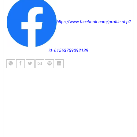
https://www.facebook.com/profile.php?
id=61563759092139