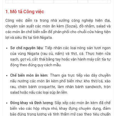
1. Mô tả Công việc
Công việc diễn ra trong nhà xưởng công nghiệp hiện đại,
chuyên sản xuất các món ăn kèm (Sozai), đồ nhắm, salad và
các món ăn chế biến sẵn để phân phối cho chuỗi cửa hàng tiện
lợi và siêu thị tại tỉnh Niigata.
Sơ chế nguyên liệu:
Tiếp nhận các loại nông sản tươi ngon
của vùng Niigata (rau củ, nấm) và thịt, cá. Thực hiện rửa
sạch, gọt vỏ, cắt thái bằng tay hoặc vận hành máy cắt tỉa tự
động theo đúng quy cách mẫu.
Chế biến món ăn kèm:
Tham gia trực tiếp vào dây chuyền
nấu nướng các món ăn kèm phổ biến như: kho thịt/cá, xào
rau, chiên bánh croquette, làm nhân bánh sandwich, trộn
salad hoặc nấu các loại súp ăn liền.
Đóng khay và Định lượng:
Sắp xếp các món ăn kèm đã chế
biến vào các hộp nhựa nhỏ, khay đựng chuyên dụng, đảm
bảo đúng trọng lượng và tính thẩm mỹ cao theo tiêu chuẩn