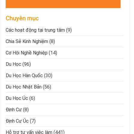
Chuyên mục
Các hoạt động tại trung tâm
(9)
Chia Sẻ Kinh Nghiệm
(8)
Cơ Hội Nghề Nghiệp
(14)
Du Học
(96)
Du Học Hàn Quốc
(30)
Du Học Nhật Bản
(56)
Du Học Úc
(6)
Định Cư
(8)
Định Cư Úc
(7)
Hỗ trợ tư vấn việc làm
(441)