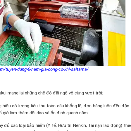
om/tuyen-dung-6-nam-gia-cong-co-khi-saitama/
kui mang lại những chế độ đãi ngộ vô cùng vượt trội:
 hiệu có lượng tiêu thụ toàn cầu khổng lồ, đơn hàng luôn đều đặn
 số giờ làm thêm dồi dào và ổn định quanh năm.
đủ các loại bảo hiểm (Y tế, Hưu trí Nenkin, Tai nạn lao động) the