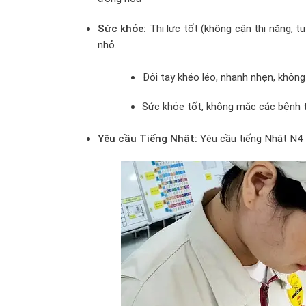
Sức khỏe:
Thị lực tốt (không cận thị nặng, t
nhỏ.
Đôi tay khéo léo, nhanh nhẹn, không
Sức khỏe tốt, không mắc các bệnh t
Yêu cầu Tiếng Nhật:
Yêu cầu tiếng Nhật N4 