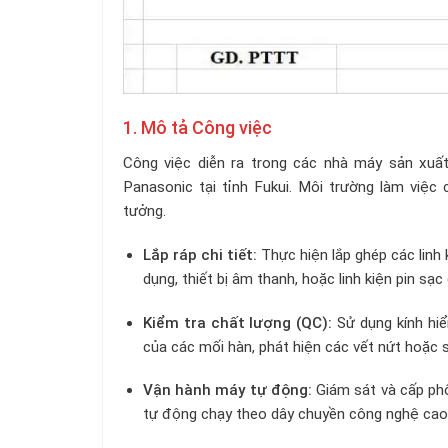
1. Mô tả Công việc
Công việc diễn ra trong các nhà máy sản xuấ
Panasonic tại tỉnh Fukui. Môi trường làm việc c
tưởng.
Lắp ráp chi tiết:
Thực hiện lắp ghép các linh
dụng, thiết bị âm thanh, hoặc linh kiện pin s
Kiểm tra chất lượng (QC):
Sử dụng kính hi
của các mối hàn, phát hiện các vết nứt hoặc s
Vận hành máy tự động:
Giám sát và cấp phô
tự động chạy theo dây chuyền công nghệ cao