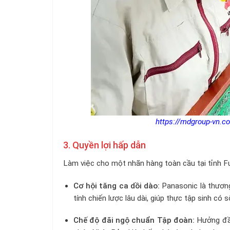
https://mdgroup-vn.c
3. Quyền lợi hấp dẫn
Làm việc cho một nhãn hàng toàn cầu tại tỉnh Fu
Cơ hội tăng ca dồi dào:
Panasonic là thương
tính chiến lược lâu dài, giúp thực tập sinh có
Chế độ đãi ngộ chuẩn Tập đoàn:
Hưởng đầy 