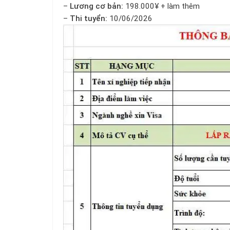
–
Lương cơ bản:
198.000¥ + làm thêm
–
Thi tuyển:
10/06/2026