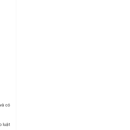
 và có
o luật