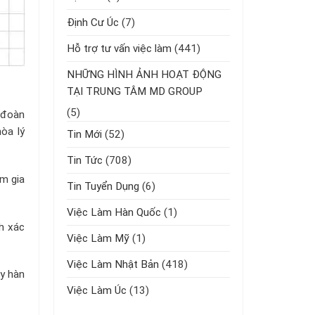
Định Cư Úc
(7)
Hỗ trợ tư vấn việc làm
(441)
NHỮNG HÌNH ẢNH HOẠT ĐỘNG
TẠI TRUNG TÂM MD GROUP
(5)
 đoàn
hòa lý
Tin Mới
(52)
Tin Tức
(708)
ẩm gia
Tin Tuyển Dụng
(6)
Việc Làm Hàn Quốc
(1)
nh xác
Việc Làm Mỹ
(1)
Việc Làm Nhật Bản
(418)
y hàn
Việc Làm Úc
(13)