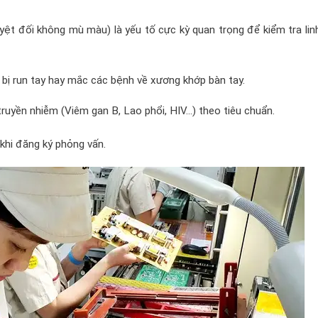
uyệt đối không mù màu) là yếu tố cực kỳ quan trọng để kiểm tra lin
 bị run tay hay mắc các bệnh về xương khớp bàn tay.
ruyền nhiễm (Viêm gan B, Lao phổi, HIV…) theo tiêu chuẩn.
khi đăng ký phỏng vấn.