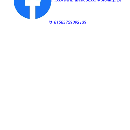
id=61563759092139