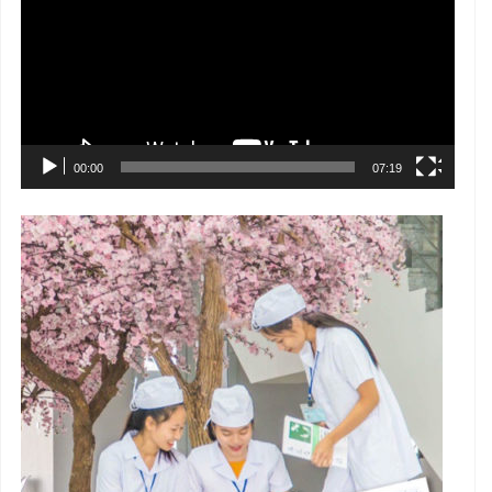
Video
00:00
07:19