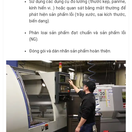
Sử dụng các dụng cụ đo lường (thước kẹp, panme,
kính hiển vi…) hoặc quan sát bằng mắt thường để
phát hiện sản phẩm lỗi (trầy xước, sai kích thước,
biến dạng).
Phân loại sản phẩm đạt chuẩn và sản phẩm lỗi
(NG).
Đóng gói và dán nhãn sản phẩm hoàn thiện.