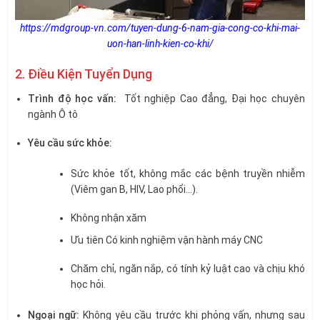
https://mdgroup-vn.com/tuyen-dung-6-nam-gia-cong-co-khi-mai-
uon-han-linh-kien-co-khi/
2. Điều Kiện Tuyển Dụng
Trình độ học vấn:
Tốt nghiệp Cao đẳng, Đại học chuyên
ngành Ô tô
Yêu cầu sức khỏe:
Sức khỏe tốt, không mắc các bệnh truyền nhiễm
(Viêm gan B, HIV, Lao phổi…).
Không nhận xăm
Ưu tiên Có kinh nghiệm vận hành máy CNC
Chăm chỉ, ngăn nắp, có tính kỷ luật cao và chịu khó
học hỏi.
Ngoại ngữ:
Không yêu cầu trước khi phỏng vấn, nhưng sau