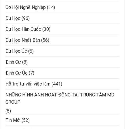
Cơ Hội Nghề Nghiệp
(14)
Du Học
(96)
Du Học Hàn Quốc
(30)
Du Học Nhật Bản
(56)
Du Học Úc
(6)
Định Cư
(8)
Định Cư Úc
(7)
Hỗ trợ tư vấn việc làm
(441)
NHỮNG HÌNH ẢNH HOẠT ĐỘNG TẠI TRUNG TÂM MD
GROUP
(5)
Tin Mới
(52)