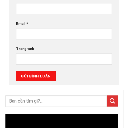
Email
*
Trang web
Trình
chơi