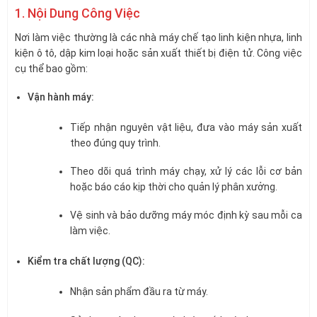
1. Nội Dung Công Việc
Nơi làm việc thường là các nhà máy chế tạo linh kiện nhựa, linh
kiện ô tô, dập kim loại hoặc sản xuất thiết bị điện tử. Công việc
cụ thể bao gồm:
Vận hành máy:
Tiếp nhận nguyên vật liệu, đưa vào máy sản xuất
theo đúng quy trình.
Theo dõi quá trình máy chạy, xử lý các lỗi cơ bản
hoặc báo cáo kịp thời cho quản lý phân xưởng.
Vệ sinh và bảo dưỡng máy móc định kỳ sau mỗi ca
làm việc.
Kiểm tra chất lượng (QC):
Nhận sản phẩm đầu ra từ máy.