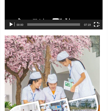
00:00
07:19