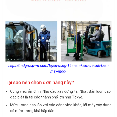
https://mdgroup-vn.com/tuyen-dung-15-nam-kiem-tra-linh-kien-
may-moc/
Tại sao nên chọn đơn hàng này?
Công việc ổn định: Nhu cầu xây dựng tại Nhật Bản luôn cao,
đặc biệt là tại các thành phố lớn như Tokyo.
Mức lương cao: So với các công việc khác, lái máy xây dựng
có mức lương khá hấp dẫn.