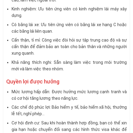
cao, làm việc ngoài trời.
Kinh nghiệm: Ưu tiên ứng viên có kinh nghiệm lái máy xây
dựng.
Có bằng lái xe: Ưu tiên ứng viên có bằng lái xe hạng C hoặc
các bằng lái liên quan.
Cẩn thận, tỉ mỉ: Công việc đòi hỏi sự tập trung cao độ và sự
cẩn thận để đảm bảo an toàn cho bản thân và những người
xung quanh.
Khả năng thích nghi: Sẵn sàng làm việc trong môi trường
mới và làm việc theo nhóm.
Quyền lợi được hưởng
Mức lương hấp dẫn: Được hưởng mức lương cạnh tranh và
có cơ hội tăng lương theo năng lực.
Các chế độ phúc lợi: Bảo hiểm y tế, bảo hiểm xã hội, thưởng
lễ tết, nghỉ phép…
Cơ hội định cư: Sau khi hoàn thành hợp đồng, bạn có thể xin
gia hạn hoặc chuyển đổi sang các hình thức visa khác để