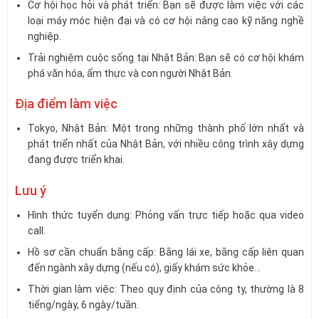
Cơ hội học hỏi và phát triển: Bạn sẽ được làm việc với các
loại máy móc hiện đại và có cơ hội nâng cao kỹ năng nghề
nghiệp.
Trải nghiệm cuộc sống tại Nhật Bản: Bạn sẽ có cơ hội khám
phá văn hóa, ẩm thực và con người Nhật Bản.
Địa điểm làm việc
Tokyo, Nhật Bản: Một trong những thành phố lớn nhất và
phát triển nhất của Nhật Bản, với nhiều công trình xây dựng
đang được triển khai.
Lưu ý
Hình thức tuyển dụng: Phỏng vấn trực tiếp hoặc qua video
call.
Hồ sơ cần chuẩn bằng cấp: Bằng lái xe, bằng cấp liên quan
đến ngành xây dựng (nếu có), giấy khám sức khỏe…
Thời gian làm việc: Theo quy định của công ty, thường là 8
tiếng/ngày, 6 ngày/tuần.