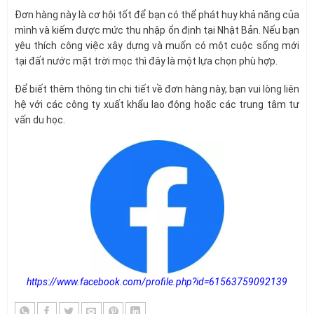
Đơn hàng này là cơ hội tốt để bạn có thể phát huy khả năng của
mình và kiếm được mức thu nhập ổn định tại Nhật Bản. Nếu bạn
yêu thích công việc xây dựng và muốn có một cuộc sống mới
tại đất nước mặt trời mọc thì đây là một lựa chọn phù hợp.
Để biết thêm thông tin chi tiết về đơn hàng này, bạn vui lòng liên
hệ với các công ty xuất khẩu lao động hoặc các trung tâm tư
vấn du học.
https://www.facebook.com/profile.php?id=61563759092139