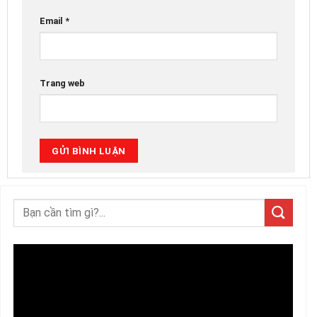
Email
*
Trang web
Trình
chơi
Video