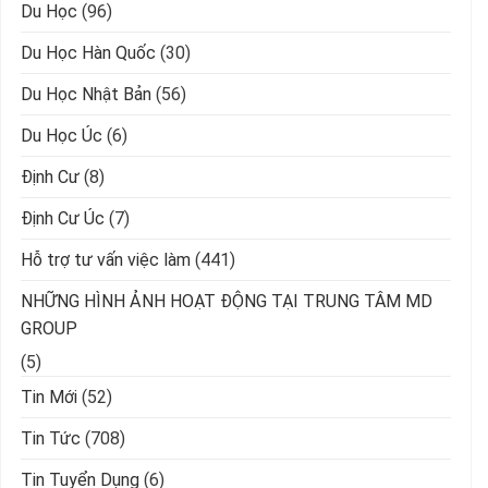
Du Học
(96)
Du Học Hàn Quốc
(30)
Du Học Nhật Bản
(56)
Du Học Úc
(6)
Định Cư
(8)
Định Cư Úc
(7)
Hỗ trợ tư vấn việc làm
(441)
NHỮNG HÌNH ẢNH HOẠT ĐỘNG TẠI TRUNG TÂM MD
GROUP
(5)
Tin Mới
(52)
Tin Tức
(708)
Tin Tuyển Dụng
(6)