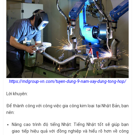
https://mdgroup-vn.com/tuyen-dung-9-nam-xay-dung-tong-hop/
Lời khuyên:
Để thành công với công việc gia công kim loại tại Nhật Bản, bạn
nên:
Nâng cao trình độ tiếng Nhật: Tiếng Nhật tốt sẽ giúp bạn
giao tiếp hiệu quả với đồng nghiệp và hiểu rõ hơn về công