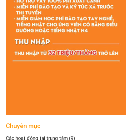
Chuyên mục
Các hoạt động tại trung tâm
(9)