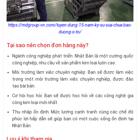
https://mdgroup-vn.com/tuyen-dung-15-nam-ky-su-sua-chua-bao-
duong-o-to/
Tại sao nên chọn đơn hàng này?
Ngành công nghiệp phát triển: Nhật Bản là một cường quốc
công nghiệp, nhu cầu về sản phẩm kim loại luôn cao.
Môi trường làm việc chuyên nghiệp: Bạn sẽ được làm việc
trong một môi trường làm việc chuyên nghiệp, được đào
tạo bài bản.
Cơ hội học hỏi: Bạn sẽ được học hỏi về các công nghệ gia
công kim loại mới nhất.
Thu nhập ổn định: Mức lương cạnh tranh cùng các chế độ
phúc lợi hấp dẫn sẽ giúp bạn có một cuộc sống ổn định tại
Nhật Bản.
Lưu ý khi tham gia