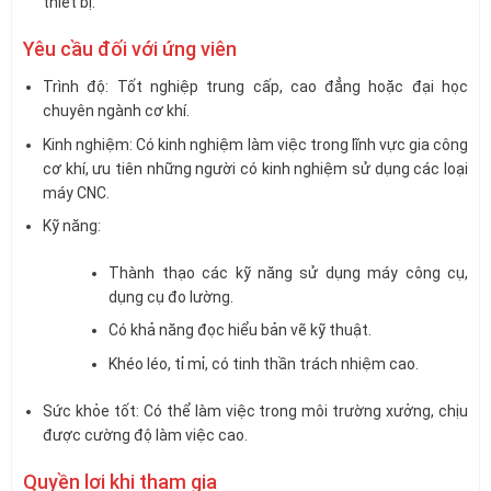
thiết bị.
Yêu cầu đối với ứng viên
Trình độ: Tốt nghiệp trung cấp, cao đẳng hoặc đại học
chuyên ngành cơ khí.
Kinh nghiệm: Có kinh nghiệm làm việc trong lĩnh vực gia công
cơ khí, ưu tiên những người có kinh nghiệm sử dụng các loại
máy CNC.
Kỹ năng:
Thành thạo các kỹ năng sử dụng máy công cụ,
dụng cụ đo lường.
Có khả năng đọc hiểu bản vẽ kỹ thuật.
Khéo léo, tỉ mỉ, có tinh thần trách nhiệm cao.
Sức khỏe tốt: Có thể làm việc trong môi trường xưởng, chịu
được cường độ làm việc cao.
Quyền lợi khi tham gia