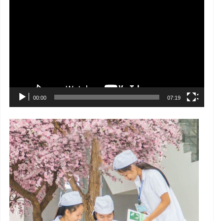
Trình
chơi
Video
00:00
07:19