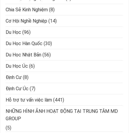
Chia Sẻ Kinh Nghiệm
(8)
Cơ Hội Nghề Nghiệp
(14)
Du Học
(96)
Du Học Hàn Quốc
(30)
Du Học Nhật Bản
(56)
Du Học Úc
(6)
Định Cư
(8)
Định Cư Úc
(7)
Hỗ trợ tư vấn việc làm
(441)
NHỮNG HÌNH ẢNH HOẠT ĐỘNG TẠI TRUNG TÂM MD
GROUP
(5)