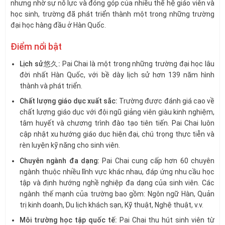
nhưng nhờ sự nỗ lực và đóng góp của nhiều thế hệ giáo viên và
học sinh, trường đã phát triển thành một trong những trường
đại học hàng đầu ở Hàn Quốc.
Điểm nổi bật
Lịch sử悠久:
Pai Chai là một trong những trường đại học lâu
đời nhất Hàn Quốc, với bề dày lịch sử hơn 139 năm hình
thành và phát triển.
Chất lượng giáo dục xuất sắc:
Trường được đánh giá cao về
chất lượng giáo dục với đội ngũ giảng viên giàu kinh nghiệm,
tâm huyết và chương trình đào tạo tiên tiến. Pai Chai luôn
cập nhật xu hướng giáo dục hiện đại, chú trọng thực tiễn và
rèn luyện kỹ năng cho sinh viên.
Chuyên ngành đa dạng:
Pai Chai cung cấp hơn 60 chuyên
ngành thuộc nhiều lĩnh vực khác nhau, đáp ứng nhu cầu học
tập và định hướng nghề nghiệp đa dạng của sinh viên. Các
ngành thế mạnh của trường bao gồm: Ngôn ngữ Hàn, Quản
trị kinh doanh, Du lịch khách sạn, Kỹ thuật, Nghệ thuật, v.v.
Môi trường học tập quốc tế:
Pai Chai thu hút sinh viên từ