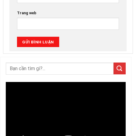
Trang web
Trình
chơi
Video