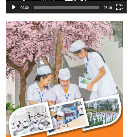
00:00
07:19