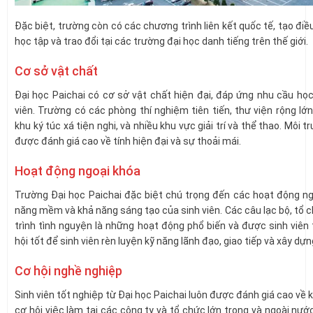
Đặc biệt, trường còn có các chương trình liên kết quốc tế, tạo điều
học tập và trao đổi tại các trường đại học danh tiếng trên thế giới.
Cơ sở vật chất
Đại học Paichai có cơ sở vật chất hiện đại, đáp ứng nhu cầu họ
viên. Trường có các phòng thí nghiệm tiên tiến, thư viện rộng lớn 
khu ký túc xá tiện nghi, và nhiều khu vực giải trí và thể thao. Môi 
được đánh giá cao về tính hiện đại và sự thoải mái.
Hoạt động ngoại khóa
Trường Đại học Paichai đặc biệt chú trọng đến các hoạt động ng
năng mềm và khả năng sáng tạo của sinh viên. Các câu lạc bộ, tổ c
trình tình nguyện là những hoạt động phổ biến và được sinh viên 
hội tốt để sinh viên rèn luyện kỹ năng lãnh đạo, giao tiếp và xây dự
Cơ hội nghề nghiệp
Sinh viên tốt nghiệp từ Đại học Paichai luôn được đánh giá cao về k
cơ hội việc làm tại các công ty và tổ chức lớn trong và ngoài nư