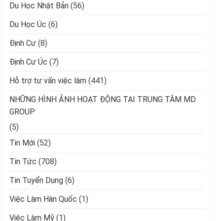
Du Học Nhật Bản
(56)
Du Học Úc
(6)
Định Cư
(8)
Định Cư Úc
(7)
Hỗ trợ tư vấn việc làm
(441)
NHỮNG HÌNH ẢNH HOẠT ĐỘNG TẠI TRUNG TÂM MD
GROUP
(5)
Tin Mới
(52)
Tin Tức
(708)
Tin Tuyển Dụng
(6)
Việc Làm Hàn Quốc
(1)
Việc Làm Mỹ
(1)