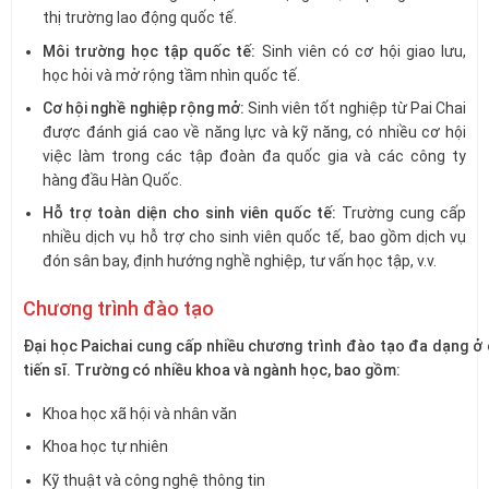
thị trường lao động quốc tế.
Môi trường học tập quốc tế:
Sinh viên có cơ hội giao lưu,
học hỏi và mở rộng tầm nhìn quốc tế.
Cơ hội nghề nghiệp rộng mở:
Sinh viên tốt nghiệp từ Pai Chai
được đánh giá cao về năng lực và kỹ năng, có nhiều cơ hội
việc làm trong các tập đoàn đa quốc gia và các công ty
hàng đầu Hàn Quốc.
Hỗ trợ toàn diện cho sinh viên quốc tế:
Trường cung cấp
nhiều dịch vụ hỗ trợ cho sinh viên quốc tế, bao gồm dịch vụ
đón sân bay, định hướng nghề nghiệp, tư vấn học tập, v.v.
Chương trình đào tạo
Đại học Paichai cung cấp nhiều chương trình đào tạo đa dạng ở
tiến sĩ. Trường có nhiều khoa và ngành học, bao gồm:
Khoa học xã hội và nhân văn
Khoa học tự nhiên
Kỹ thuật và công nghệ thông tin